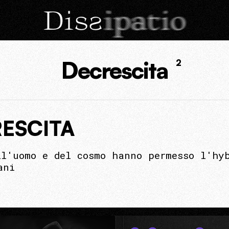
Decrescita
2
RESCITA
ll'uomo e del cosmo hanno permesso l'hyb
ani