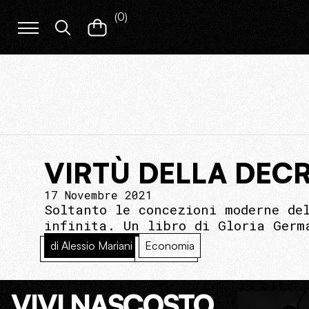
(
0
)
VIRTÙ DELLA DEC
17 Novembre 2021
Soltanto le concezioni moderne de
infinita. Un libro di Gloria Germ
di Alessio Mariani
Economia
VIVI NASCOSTO.