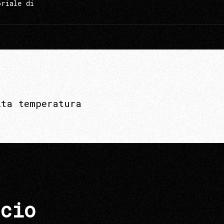
oriale di
lta temperatura
cio