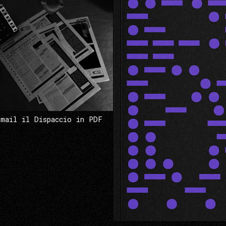
 mail il Dispaccio in PDF