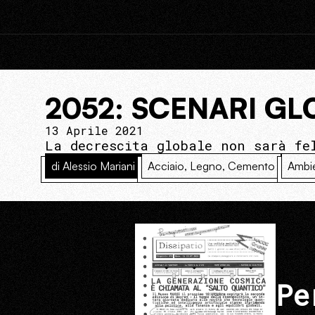
2052: SCENARI GL
13 Aprile 2021
La decrescita globale non sarà fe
di Alessio Mariani
Acciaio, Legno, Cemento
Ambi
Pe