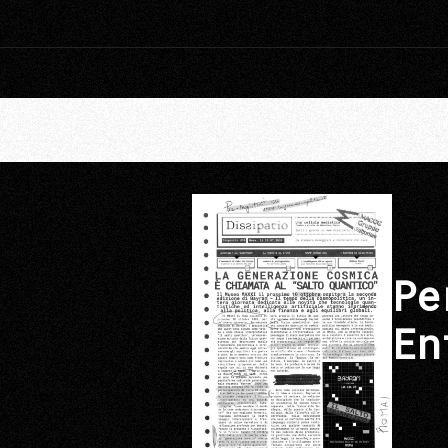
Pe
En