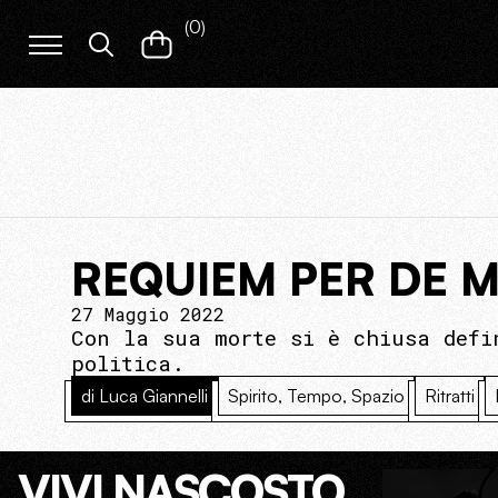
(
0
)
REQUIEM PER DE M
27 Maggio 2022
Con la sua morte si è chiusa defi
politica.
di Luca Giannelli
Spirito, Tempo, Spazio
Ritratti
VIVI NASCOSTO.