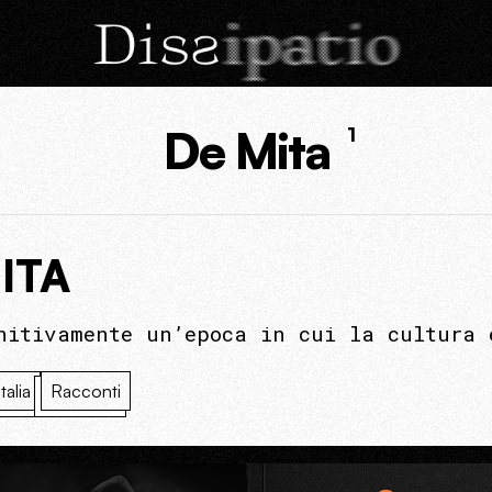
De Mita
1
ITA
nitivamente un’epoca in cui la cultura 
Italia
Racconti