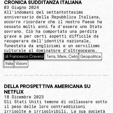
CRONICA SUDDITANZA ITALIANA
03 Giugno 2024
All'indomani del settantottesimo
anniversario della Repubblica Italiana,
occorre ricordare che il nostro Paese ha
cessato molti anni fa d'essere uno Stato
sovrano. Ciò ha comportato una perdita
grave e per certi aspetti difficile da
recuperare dell'identità nazionale,
funestata da anglicismi e un servilismo
culturale al dominatore d'oltreoceano.
di Francesco Cravero
Terra, Mare, Cielo
Geopolitica
Italia
Visioni
DELLA PROSPETTIVA AMERICANA SU
NETFLIX
18 Dicembre 2023
Gli Stati Uniti temono di collassare sotto
il peso delle loro contraddizioni
irrisolte e irrisolvibili. La sua società