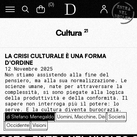
(
0
)
Cultura
21
LA CRISI CULTURALE È UNA FORMA
D'ORDINE
12 Novembre 2025
Non stiamo assistendo alla fine del
pensiero, ma alla sua normalizzazione. Le
scienze umane, nate per attraversare la
complessità, si sono piegate alla logica
della produttività e della conformità. Il
sapere non interroga più il potere: lo
serve. E la cultura diventa burocrazia.
di Stefano Menegaldo
Uomini, Macchine, Dèi
Società
Occidente
Visioni