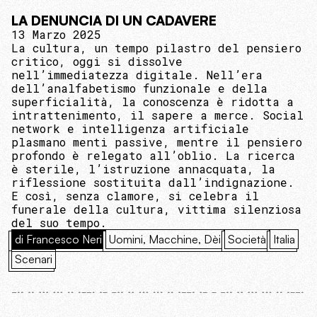
LA DENUNCIA DI UN CADAVERE
13 Marzo 2025
La cultura, un tempo pilastro del pensiero
critico, oggi si dissolve
nell’immediatezza digitale. Nell’era
dell’analfabetismo funzionale e della
superficialità, la conoscenza è ridotta a
intrattenimento, il sapere a merce. Social
network e intelligenza artificiale
plasmano menti passive, mentre il pensiero
profondo è relegato all’oblio. La ricerca
è sterile, l’istruzione annacquata, la
riflessione sostituita dall’indignazione.
E così, senza clamore, si celebra il
funerale della cultura, vittima silenziosa
del suo tempo.
di Francesco Neri
Uomini, Macchine, Dèi
Società
Italia
Scenari