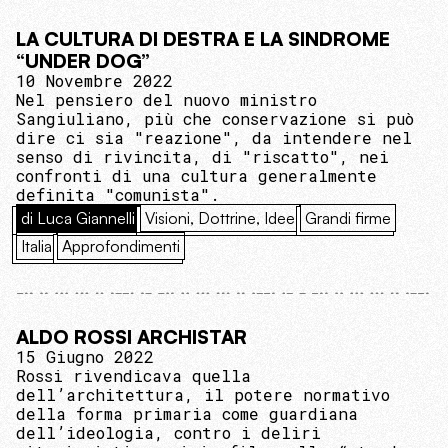
LA CULTURA DI DESTRA E LA SINDROME
“UNDER DOG”
10 Novembre 2022
Nel pensiero del nuovo ministro
Sangiuliano, più che conservazione si può
dire ci sia "reazione", da intendere nel
senso di rivincita, di "riscatto", nei
confronti di una cultura generalmente
definita "comunista".
di Luca Giannelli
Visioni, Dottrine, Idee
Grandi firme
Italia
Approfondimenti
ALDO ROSSI ARCHISTAR
15 Giugno 2022
Rossi rivendicava quella
dell’architettura, il potere normativo
della forma primaria come guardiana
dell’ideologia, contro i deliri