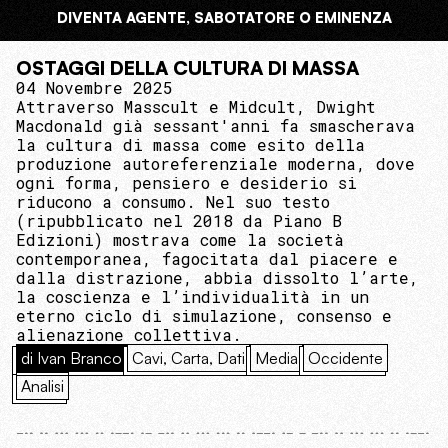
DIVENTA AGENTE, SABOTATORE O EMINENZA
OSTAGGI DELLA CULTURA DI MASSA
04 Novembre 2025
Attraverso Masscult e Midcult, Dwight
Macdonald già sessant'anni fa smascherava
la cultura di massa come esito della
produzione autoreferenziale moderna, dove
ogni forma, pensiero e desiderio si
riducono a consumo. Nel suo testo
(ripubblicato nel 2018 da Piano B
Edizioni) mostrava come la società
contemporanea, fagocitata dal piacere e
dalla distrazione, abbia dissolto l’arte,
la coscienza e l’individualità in un
eterno ciclo di simulazione, consenso e
alienazione collettiva.
di Ivan Branco
Cavi, Carta, Dati
Media
Occidente
Analisi