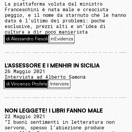
La piattaforma voluta dal ministro
Franceschini è nata male e cresciuta
peggio, e il nome da starnuto che le hanno
dato è l’ultimo dei problemi: poche
esclusive, prezzi alti e un’idea di
cultura a dir poco manierista
di Alessandro Fiesoli
inEvidenza
L'ASSESSORE E I MENHIR IN SICILIA
26 Maggio 2021
Intervista ad Alberto Samonà
di Vincenzo Profeta
Interviste
NON LEGGETE! I LIBRI FANNO MALE
22 Maggio 2021
“I buoni sentimenti in letteratura non
servono, spesso l’abiezione produce