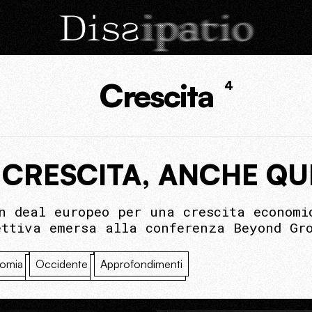
Crescita
4
CRESCITA, ANCHE QUE
n deal europeo per una crescita economi
ettiva emersa alla conferenza Beyond Gr
omia
Occidente
Approfondimenti