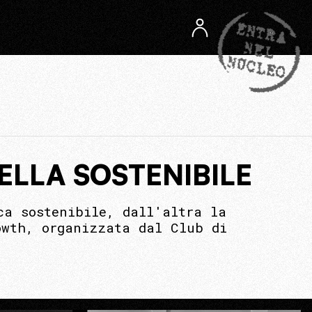
LLA SOSTENIBILE
ca sostenibile, dall'altra la
owth, organizzata dal Club di