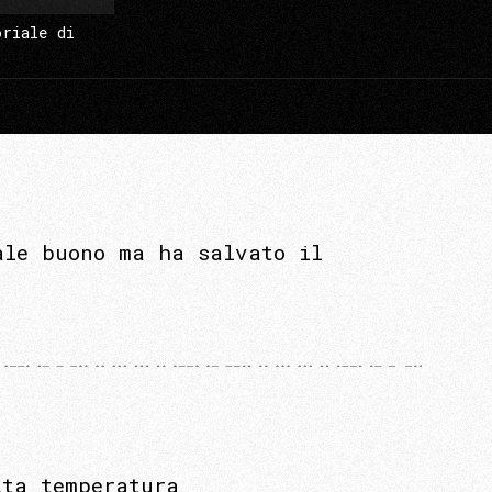
oriale di
ale buono ma ha salvato il
lta temperatura