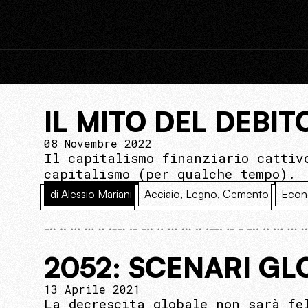
IL MITO DEL DEBIT
08 Novembre 2022
Il capitalismo finanziario cattiv
capitalismo (per qualche tempo).
di Alessio Mariani
Acciaio, Legno, Cemento
Econ
2052: SCENARI GL
13 Aprile 2021
La decrescita globale non sarà fe