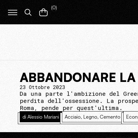
(
0
)
ABBANDONARE LA 
23 Ottobre 2023
Da una parte l'ambizione del Gree
perdita dell'ossessione. La prosp
Roma, pende per quest'ultima.
di Alessio Mariani
Acciaio, Legno, Cemento
Econ