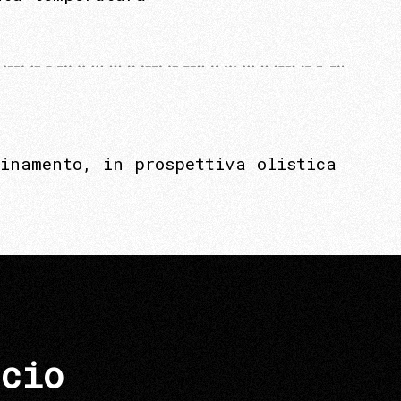
inamento, in prospettiva olistica
cio