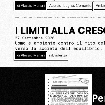
di Alessio Mariani
Acciaio, Legno, Cemento
Ambi
I LIMITI ALLA CRES
27 Settembre 2020
Uomo e ambiente contro il mito de
verso la società dell'equilibrio.
di Alessio Mariani
inEvidenza
Pe