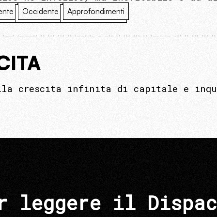
ente
Occidente
Approfondimenti
CITA
lla crescita infinita di capitale e inqu
r leggere il Dispac