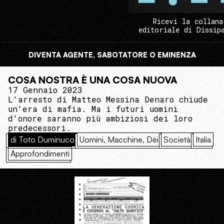
Ricevi la collana
editoriale di Dissip
DIVENTA AGENTE, SABOTATORE O EMINENZA
COSA NOSTRA È UNA COSA NUOVA
17 Gennaio 2023
L'arresto di Matteo Messina Denaro chiude
un'era di mafia. Ma i futuri uomini
d'onore saranno più ambiziosi dei loro
predecessori.
di Toto Duminuco
Uomini, Macchine, Dèi
Società
Italia
Approfondimenti