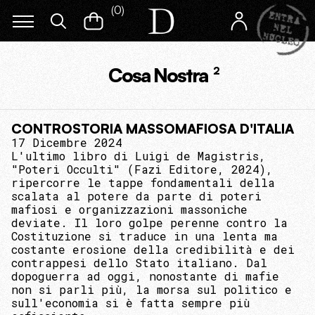
(
0
)
Cosa Nostra
2
CONTROSTORIA MASSOMAFIOSA D'ITALIA
17 Dicembre 2024
L'ultimo libro di Luigi de Magistris,
"Poteri Occulti" (Fazi Editore, 2024),
ripercorre le tappe fondamentali della
scalata al potere da parte di poteri
mafiosi e organizzazioni massoniche
deviate. Il loro golpe perenne contro la
Costituzione si traduce in una lenta ma
costante erosione della credibilità e dei
contrappesi dello Stato italiano. Dal
dopoguerra ad oggi, nonostante di mafie
non si parli più, la morsa sul politico e
sull'economia si è fatta sempre più