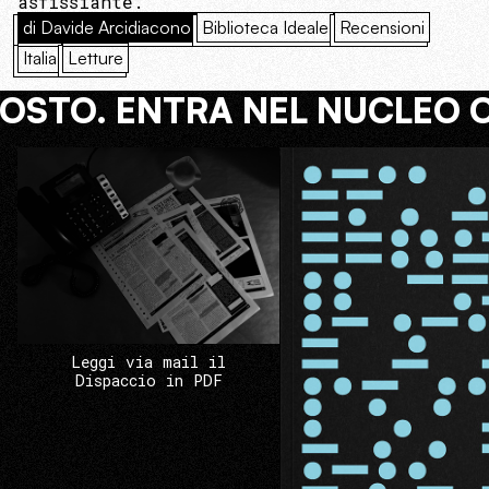
asfissiante.
di Davide Arcidiacono
Biblioteca Ideale
Recensioni
Italia
Letture
COSTO. ENTRA NEL NUCLEO 
Leggi via mail il
Dispaccio in PDF