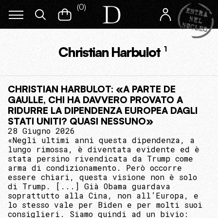
(
0
)
Christian Harbulot
1
CHRISTIAN HARBULOT: «A PARTE DE
GAULLE, CHI HA DAVVERO PROVATO A
RIDURRE LA DIPENDENZA EUROPEA DAGLI
STATI UNITI? QUASI NESSUNO»
28 Giugno 2026
«Negli ultimi anni questa dipendenza, a
lungo rimossa, è diventata evidente ed è
stata persino rivendicata da Trump come
arma di condizionamento. Però occorre
essere chiari, questa visione non è solo
di Trump. [...] Già Obama guardava
soprattutto alla Cina, non all’Europa, e
lo stesso vale per Biden e per molti suoi
consiglieri. Siamo quindi ad un bivio: