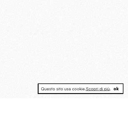
Questo sito usa cookie.
Scopri di più
.
ok
MAGOG è un gruppo editoriale che
riunisce cinque testate giornalistiche, che