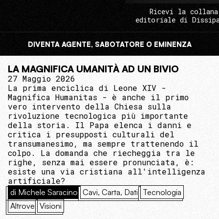
Ricevi la collana
editoriale di Dissip
DIVENTA AGENTE, SABOTATORE O EMINENZA
LA MAGNIFICA UMANITÀ AD UN BIVIO
27 Maggio 2026
La prima enciclica di Leone XIV -
Magnifica Humanitas - è anche il primo
vero intervento della Chiesa sulla
rivoluzione tecnologica più importante
della storia. Il Papa elenca i danni e
critica i presupposti culturali del
transumanesimo, ma sempre trattenendo il
colpo. La domanda che riecheggia tra le
righe, senza mai essere pronunciata, è:
esiste una via cristiana all'intelligenza
artificiale?
di Michele Saracino
Cavi, Carta, Dati
Tecnologia
Altrove
Visioni