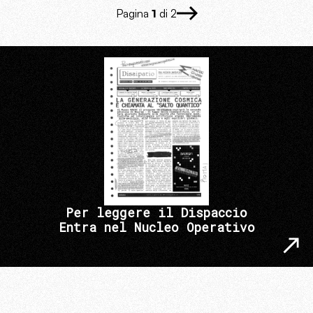
Pagina
1
di 2
Per leggere il Dispaccio
Entra nel Nucleo Operativo