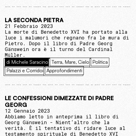
LA SECONDA PIETRA
21 Febbraio 2023
La morte di Benedetto XVI ha portato alla
luce i malumori che regnano fra le mura di
Pietro. Dopo il libro di Padre Georg
Gänswein ora è il turno del Cardinal
Müller.
di Michele Saracino
Terra, Mare, Cielo
Politica
Palazzi e Corridoi
Approfondimenti
LE CONFESSIONI DIMEZZATE DI PADRE
GEORG
12 Gennaio 2023
Abbiamo letto in anteprima il libro di
Georg Gänswein - Nient’altro che la
verità. È il tentativo di ridare luce al
testamento spirituale di Benedetto XVI