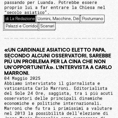
passando per Luanda. Potrebbe essere
proprio lui a far entrare la Chiesa nel
“secolo asiatico”.
di La Redazione
Uomini, Macchine, Dèi
Postumano
Palazzi e Corridoi
Scenari
«UN CARDINALE ASIATICO ELETTO PAPA,
SECONDO ALCUNI OSSERVATORI, SAREBBE
PIÙ UN PROBLEMA PER LA CINA CHE NON
UN'OPPORTUNITÀ». L'INTERVISTA A CARLO
MARRONI.
04 Maggio 2025
Abbiamo intervistato il giornalista e
vaticanista Carlo Marroni. Editorialista
del Sole 24 Ore, saggista, tra i più acuti
osservatori delle principali dinamiche
economiche e politiche internazionali.
Marroni che fu tra i primissimi a valutare
nel 2013 la possibilità dell’elezione di