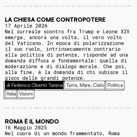
LA CHIESA COME CONTROPOTERE
17 Aprile 2026
Nel surreale scontro fra Trump e Leone XIV
emerge, ancora una volta, il vero volto
del Vaticano. In epoca di polarizzazione
il suo ruolo, intrinsecamente contrario
alla politica di potenza, risponde ad una
domanda diffusa e fondamentale: quella di
moderazione e di dialogo morale. Che poi,
alla fine, è la domanda di chi subisce il
gioco delle grandi potenze.
di Federico Oberto Tarena
Terra, Mare, Cielo
Politica
Italia
Visioni
ROMA È IL MONDO
16 Maggio 2025
Nel cuore di un mondo frammentato, Roma