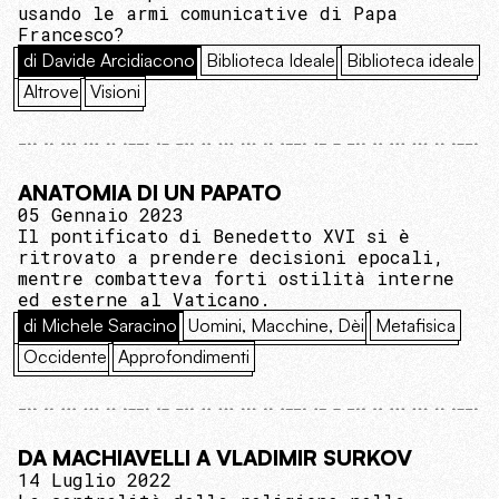
usando le armi comunicative di Papa
Francesco?
di Davide Arcidiacono
Biblioteca Ideale
Biblioteca ideale
Altrove
Visioni
ANATOMIA DI UN PAPATO
05 Gennaio 2023
Il pontificato di Benedetto XVI si è
ritrovato a prendere decisioni epocali,
mentre combatteva forti ostilità interne
ed esterne al Vaticano.
di Michele Saracino
Uomini, Macchine, Dèi
Metafisica
Occidente
Approfondimenti
DA MACHIAVELLI A VLADIMIR SURKOV
14 Luglio 2022