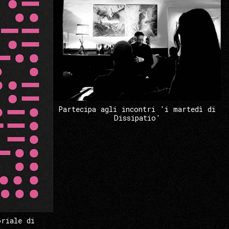
Partecipa agli incontri 'i martedì di
Dissipatio'
oriale di