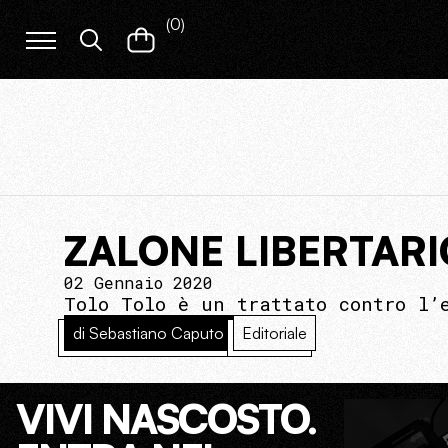
(
0
)
ZALONE LIBERTARI
02 Gennaio 2020
Tolo Tolo è un trattato contro l’
di Sebastiano Caputo
Editoriale
VIVI NASCOSTO.