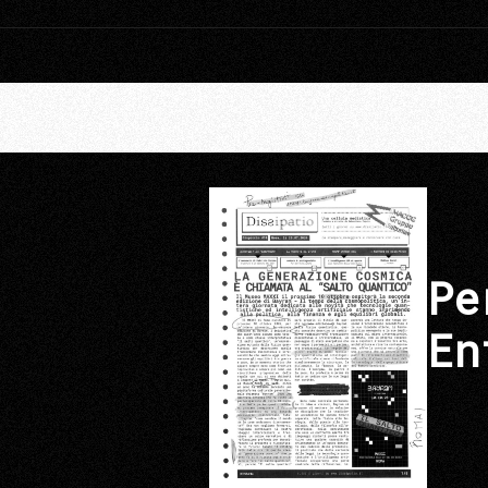
Pe
En