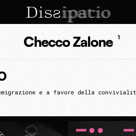
Checco Zalone
1
O
emigrazione e a favore della conviviali