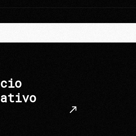
cio
ativo