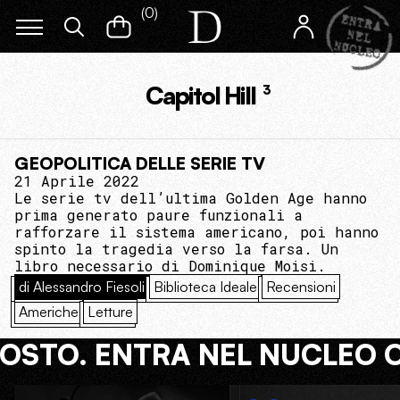
(
0
)
Capitol Hill
3
GEOPOLITICA DELLE SERIE TV
21 Aprile 2022
Le serie tv dell’ultima Golden Age hanno
prima generato paure funzionali a
rafforzare il sistema americano, poi hanno
spinto la tragedia verso la farsa. Un
libro necessario di Dominique Moisi.
di Alessandro Fiesoli
Biblioteca Ideale
Recensioni
Americhe
Letture
COSTO. ENTRA NEL NUCLEO 