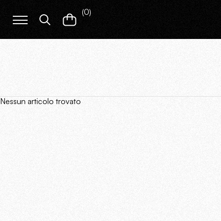
(
0
)
Nessun articolo trovato