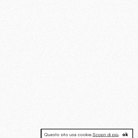
Questo sito usa cookie.
Scopri di più
.
ok