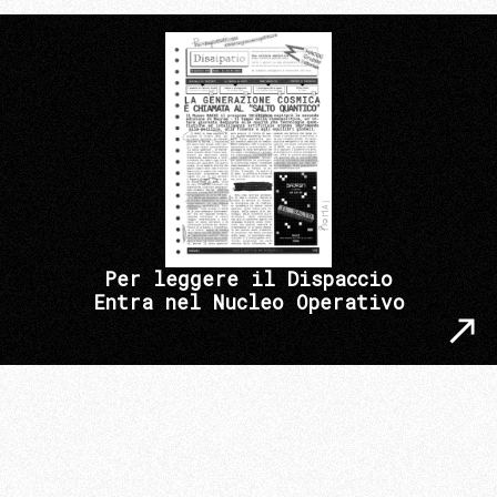
Per leggere il Dispaccio
Entra nel Nucleo Operativo