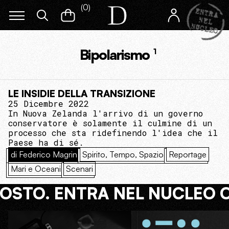
(
0
)
Bipolarismo
1
LE INSIDIE DELLA TRANSIZIONE
25 Dicembre 2022
In Nuova Zelanda l'arrivo di un governo
conservatore è solamente il culmine di un
processo che sta ridefinendo l'idea che il
Paese ha di sé.
di Federico Magrin
Spirito, Tempo, Spazio
Reportage
Mari e Oceani
Scenari
COSTO. ENTRA NEL NUCLEO 