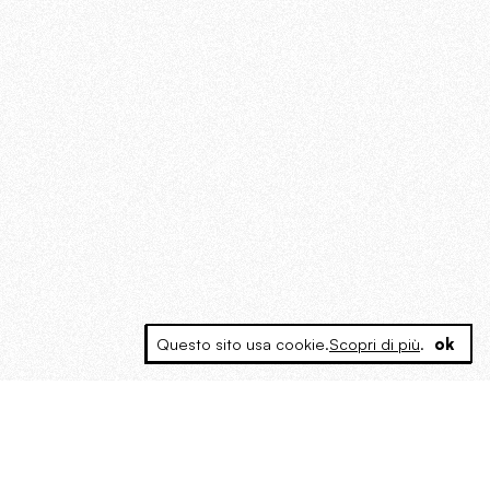
Questo sito usa cookie.
Scopri di più
.
ok
MAGOG è un gruppo editoriale che