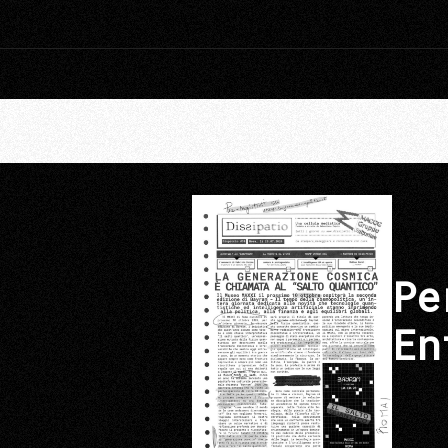
Pe
En