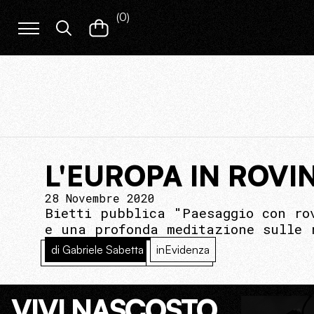
(
0
)
L'EUROPA IN ROVI
28 Novembre 2020
Bietti pubblica "Paesaggio con ro
e una profonda meditazione sulle 
di Gabriele Sabetta
inEvidenza
VIVI NASCOSTO.