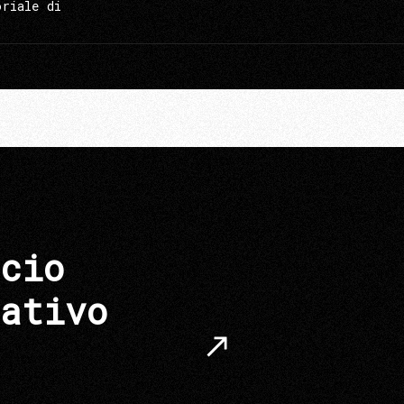
oriale di
cio
ativo