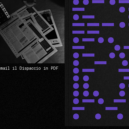
 mail il Dispaccio in PDF