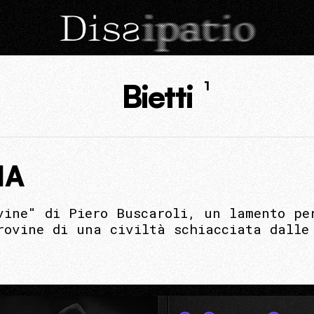
Bietti
1
NA
vine" di Piero Buscaroli, un lamento pe
rovine di una civiltà schiacciata dalle