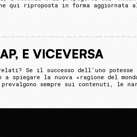
ne qui riproposta in forma aggiornata a
AP, E VICEVERSA
relati? Se il successo dell'uno potesse 
o a spiegare la nuova «ragione del mond
 prevalgono sempre sui contenuti, le na