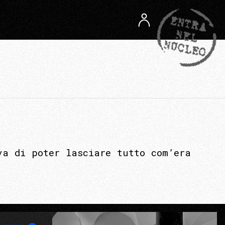
va di poter lasciare tutto com’era