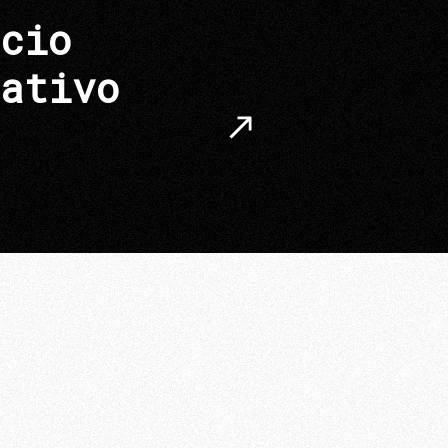
cio
ativo