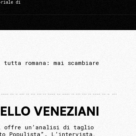
oriale di
a tutta romana: mai scambiare
CELLO VENEZIANI
i offre un’analisi di taglio
to Populista”. L’intervista,