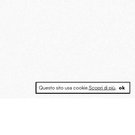
Questo sito usa cookie.
Scopri di più
.
ok