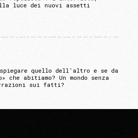
lla luce dei nuovi assetti
spiegare quello dell'altro e se da
o» che abitiamo? Un mondo senza
rrazioni sui fatti?