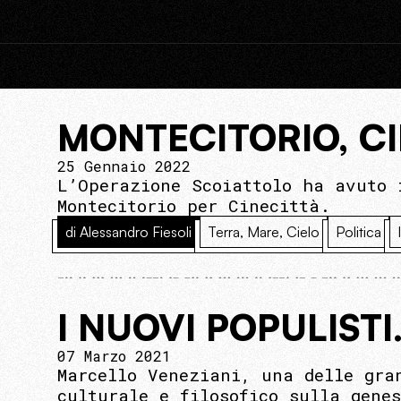
MONTECITORIO, C
25 Gennaio 2022
L’Operazione Scoiattolo ha avuto 
Montecitorio per Cinecittà.
di Alessandro Fiesoli
Terra, Mare, Cielo
Politica
I NUOVI POPULIST
07 Marzo 2021
Marcello Veneziani, una delle gra
culturale e filosofico sulla gene