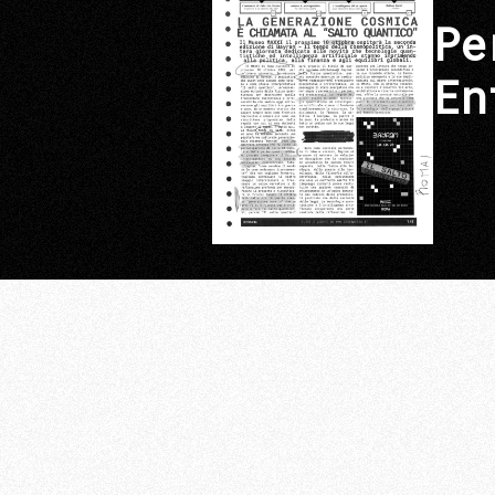
Pe
En