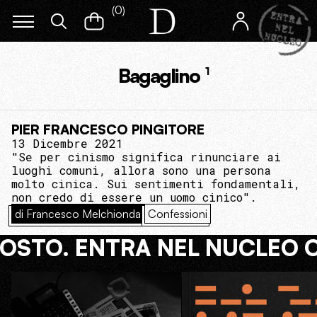
(
0
)
Bagaglino
1
PIER FRANCESCO PINGITORE
13 Dicembre 2021
"Se per cinismo significa rinunciare ai
luoghi comuni, allora sono una persona
molto cinica. Sui sentimenti fondamentali,
non credo di essere un uomo cinico".
di Francesco Melchionda
Confessioni
COSTO. ENTRA NEL NUCLEO 