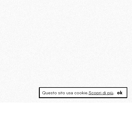
Questo sito usa cookie.
Scopri di più
.
ok
MAGOG è un gruppo editoriale che