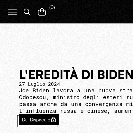
(
0
)
L'EREDITÀ DI BID
27 Luglio 2024
Joe Biden lavora a una nuova stra
Odobescu, ministro degli esteri r
passa anche da una convergenza mi
l’influenza russa e cinese, aumen
Dal Dispaccio