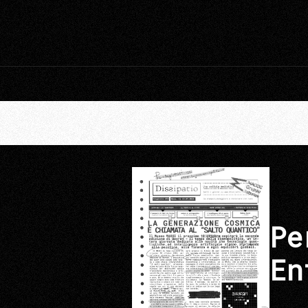
Pe
En