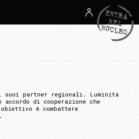
i suoi partner regionali. Luminita
n accordo di cooperazione che
’obiettivo è combattere
.