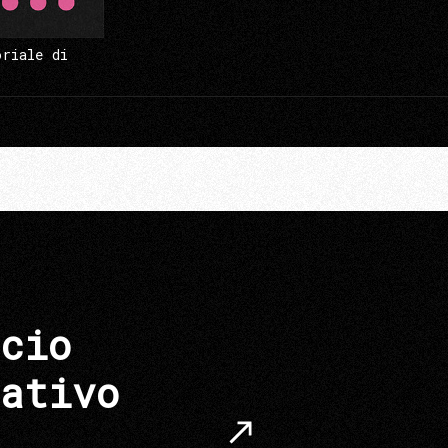
oriale di
cio
ativo