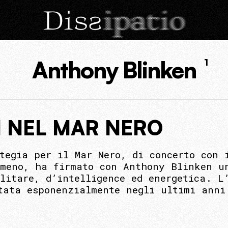
Anthony Blinken
1
EN NEL MAR NERO
tegia per il Mar Nero, di concerto con 
umeno, ha firmato con Anthony Blinken u
litare, d’intelligence ed energetica. L
tata esponenzialmente negli ultimi anni