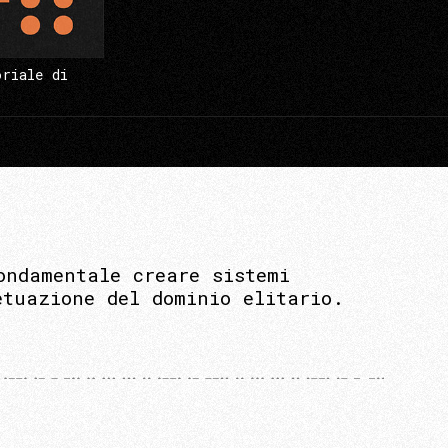
oriale di
ondamentale creare sistemi
etuazione del dominio elitario.