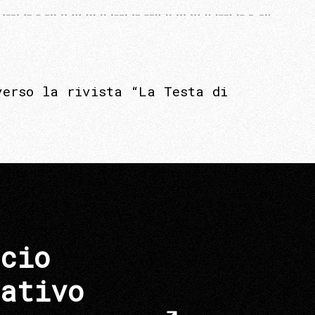
verso la rivista “La Testa di
cio
ativo