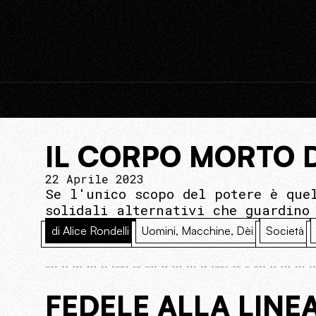
IL CORPO MORTO 
22 Aprile 2023
Se l'unico scopo del potere è que
solidali alternativi che guardino
di Alice Rondelli
Uomini, Macchine, Dèi
Società
FEDELE ALLA LINE