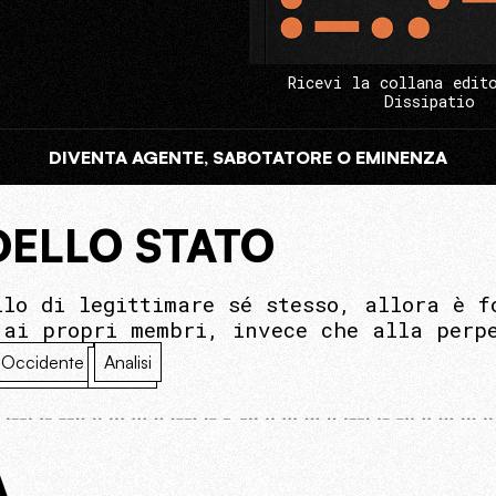
Ricevi la collana edit
Dissipatio
DIVENTA AGENTE, SABOTATORE O EMINENZA
DELLO STATO
llo di legittimare sé stesso, allora è f
 ai propri membri, invece che alla perp
Occidente
Analisi
A