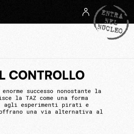
EL CONTROLLO
 enorme successo nonostante la
isce la TAZ come una forma
e agli esperimenti pirati e
offrano una via alternativa al