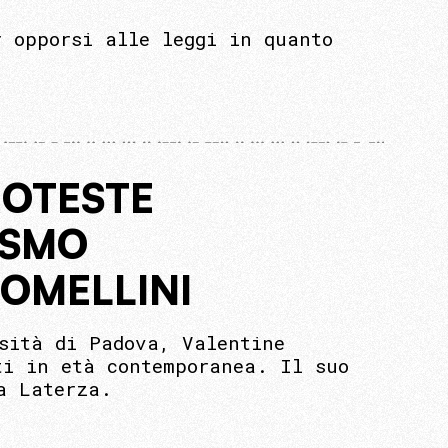
r opporsi alle leggi in quanto
ROTESTE
ISMO
OMELLINI
rsità di Padova, Valentine
ti in età contemporanea. Il suo
a Laterza.