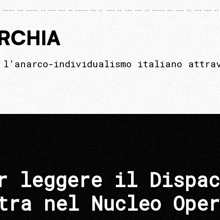
ARCHIA
 l’anarco-individualismo italiano attra
r leggere il Dispac
tra nel Nucleo Oper