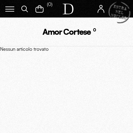
(
0
)
Amor Cortese
0
Nessun articolo trovato