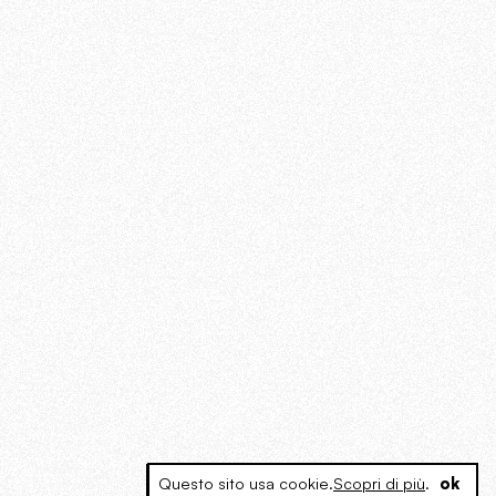
Questo sito usa cookie.
Scopri di più
.
ok