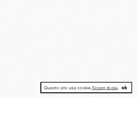
Questo sito usa cookie.
Scopri di più
.
ok
MAGOG è un gruppo editoriale che
riunisce cinque testate giornalistiche, che
oltre a produrre contenuti esclusivi e