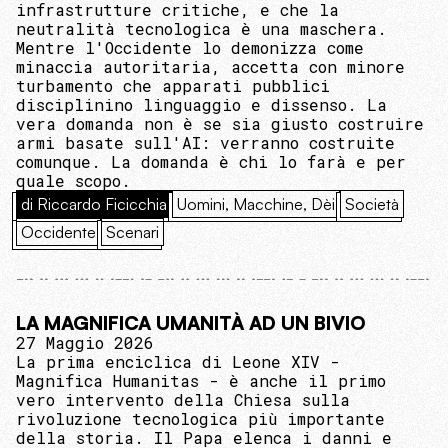
infrastrutture critiche, e che la
neutralità tecnologica è una maschera.
Mentre l'Occidente lo demonizza come
minaccia autoritaria, accetta con minore
turbamento che apparati pubblici
disciplinino linguaggio e dissenso. La
vera domanda non è se sia giusto costruire
armi basate sull'AI: verranno costruite
comunque. La domanda è chi lo farà e per
quale scopo.
di Riccardo Ficicchia
Uomini, Macchine, Dèi
Società
Occidente
Scenari
LA MAGNIFICA UMANITÀ AD UN BIVIO
27 Maggio 2026
La prima enciclica di Leone XIV -
Magnifica Humanitas - è anche il primo
vero intervento della Chiesa sulla
rivoluzione tecnologica più importante
della storia. Il Papa elenca i danni e