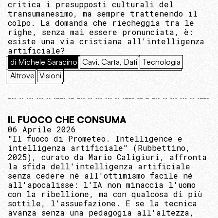
critica i presupposti culturali del
transumanesimo, ma sempre trattenendo il
colpo. La domanda che riecheggia tra le
righe, senza mai essere pronunciata, è:
esiste una via cristiana all'intelligenza
artificiale?
di Michele Saracino
Cavi, Carta, Dati
Tecnologia
Altrove
Visioni
IL FUOCO CHE CONSUMA
06 Aprile 2026
"Il fuoco di Prometeo. Intelligence e
intelligenza artificiale" (Rubbettino,
2025), curato da Mario Caligiuri, affronta
la sfida dell'intelligenza artificiale
senza cedere né all'ottimismo facile né
all'apocalisse: l'IA non minaccia l'uomo
con la ribellione, ma con qualcosa di più
sottile, l'assuefazione. E se la tecnica
avanza senza una pedagogia all'altezza,