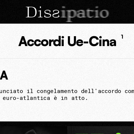
Accordi Ue-Cina
1
NA
unciato il congelamento dell'accordo co
 euro-atlantica è in atto.