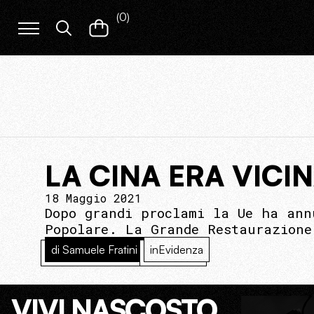
(
0
)
LA CINA ERA VICI
18 Maggio 2021
Dopo grandi proclami la Ue ha ann
Popolare. La Grande Restaurazione
di Samuele Fratini
inEvidenza
VIVI NASCOSTO.