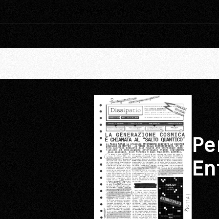
Pe
En