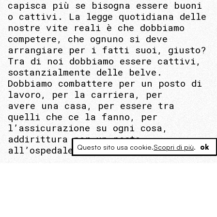
capisca più se bisogna essere buoni
o cattivi. La legge quotidiana delle
nostre vite reali è che dobbiamo
competere, che ognuno si deve
arrangiare per i fatti suoi, giusto?
Tra di noi dobbiamo essere cattivi,
sostanzialmente delle belve.
Dobbiamo combattere per un posto di
lavoro, per la carriera, per
avere una casa, per essere tra
quelli che ce la fanno, per
l’assicurazione su ogni cosa,
addirittura per un posto
Questo sito usa cookie.
Scopri di più
.
ok
all’ospedale!.