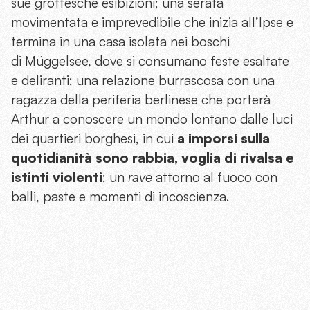
sue grottesche esibizioni; una serata
movimentata e imprevedibile che inizia all’Ipse e
termina in una casa isolata nei boschi
di Müggelsee, dove si consumano feste esaltate
e deliranti; una relazione burrascosa con una
ragazza della periferia berlinese che porterà
Arthur a conoscere un mondo lontano dalle luci
dei quartieri borghesi, in cui
a imporsi sulla
quotidianità sono rabbia, voglia di rivalsa e
istinti violenti
; un
rave
attorno al fuoco con
balli, paste e momenti di incoscienza.