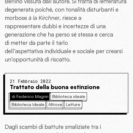
Berlino vissuta dall’autore. Si tratta di letteratura
degenerata poiché, con tonalità disturbanti e
morbose
à la Kirchner
, riesce a
rappresentare dubbi e incertezze di una
generazione che ha perso sé stessa e cerca
di metter da parte il tarlo
dell’aspettativa individuale e sociale per crearsi
un’opportunità di riscatto.
21 Febbraio 2022
Trattato della buona estinzione
di Federico Magrin
Biblioteca ideale
Biblioteca Ideale
Altrove
Letture
Dagli scambi di battute smaliziate tra i