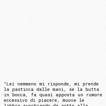
“Lei nemmeno mi risponde, mi prende
la pasticca dalle mani, se la butta
in bocca, fa quasi apposta un rumore
eccessivo di piacere, muove le
labbra succhiando da sotto alla