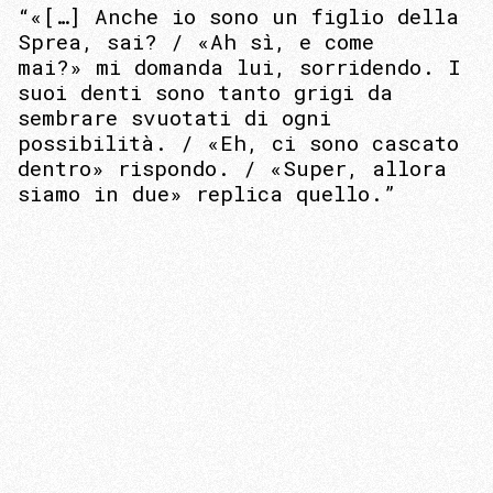
“«[…] Anche io sono un figlio della
Sprea, sai? / «Ah sì, e come
mai?» mi domanda lui, sorridendo. I
suoi denti sono tanto grigi da
sembrare svuotati di ogni
possibilità. / «Eh, ci sono cascato
dentro» rispondo. / «Super, allora
siamo in due» replica quello.”