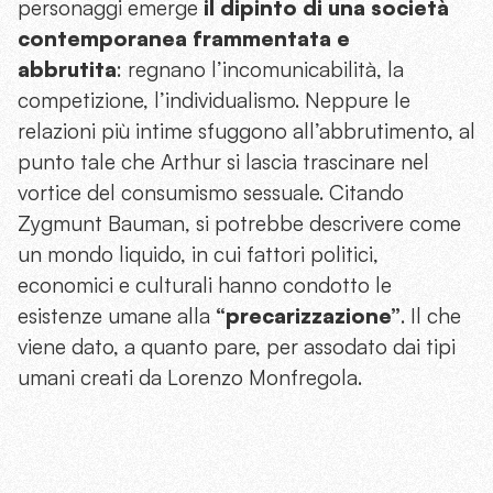
personaggi emerge
il dipinto di una società
contemporanea frammentata e
abbrutita
: regnano l’incomunicabilità, la
competizione, l’individualismo. Neppure le
relazioni più intime sfuggono all’abbrutimento, al
punto tale che Arthur si lascia trascinare nel
vortice del consumismo sessuale. Citando
Zygmunt Bauman, si potrebbe descrivere come
un mondo liquido, in cui fattori politici,
economici e culturali hanno condotto le
esistenze umane alla
“precarizzazione”
. Il che
viene dato, a quanto pare, per assodato dai tipi
umani creati da Lorenzo Monfregola.