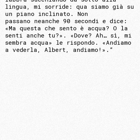
lingua, mi sorride: qua siamo già su
un piano inclinato. Non
passano neanche 90 secondi e dice:
«Ma questa che sento è acqua? O la
senti anche tu?». «Dove? Ah… sì, mi
sembra acqua» le rispondo. «Andiamo
a vederla, Albert, andiamo!».”