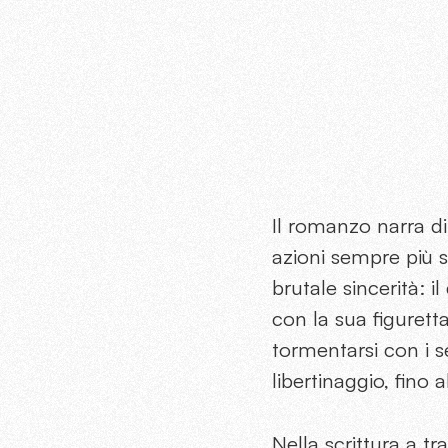
Il romanzo narra d
azioni sempre più 
brutale sincerità: 
con la sua figurett
tormentarsi con i s
libertinaggio, fino 
Nella scrittura a tr