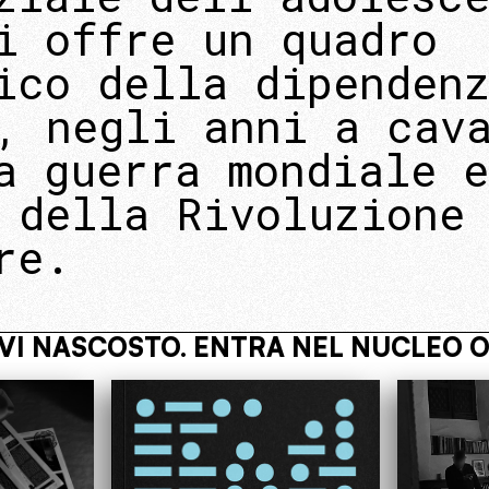
i offre un quadro
ico della dipenden
, negli anni a cav
a guerra mondiale e
 della Rivoluzione
re.
PERATIVO
VIVI NASCOSTO. ENTRA 