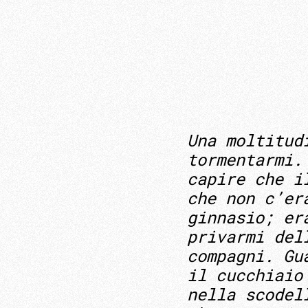
Una moltitud
tormentarmi.
capire che i
che non c’er
ginnasio; er
privarmi del
compagni. Gu
il cucchiaio
nella scodel