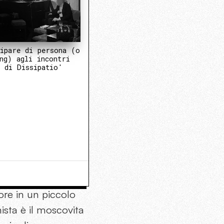
ipare di persona (o
ng) agli incontri
 di Dissipatio'
ore in un piccolo
ista è il moscovita