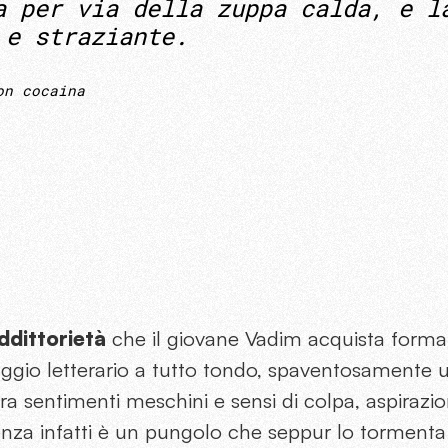
a per via della zuppa calda, e l
 e straziante.
on cocaina
ddittorietà
che il giovane Vadim acquista form
ggio letterario a tutto tondo, spaventosamente
ra sentimenti meschini e sensi di colpa, aspirazion
enza infatti è un pungolo che seppur lo tormenta