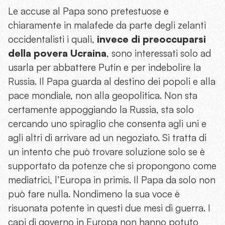
Le accuse al Papa sono pretestuose e
chiaramente in malafede da parte degli zelanti
occidentalisti i quali,
invece di preoccuparsi
della povera Ucraina
, sono interessati solo ad
usarla per abbattere Putin e per indebolire la
Russia. Il Papa guarda al destino dei popoli e alla
pace mondiale, non alla geopolitica. Non sta
certamente appoggiando la Russia, sta solo
cercando uno spiraglio che consenta agli uni e
agli altri di arrivare ad un negoziato. Si tratta di
un intento che può trovare soluzione solo se è
supportato da potenze che si propongono come
mediatrici, l’Europa in primis. Il Papa da solo non
può fare nulla. Nondimeno la sua voce è
risuonata potente in questi due mesi di guerra. I
capi di governo in Europa non hanno potuto