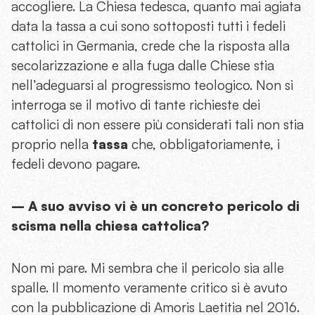
accogliere. La Chiesa tedesca, quanto mai agiata
data la tassa a cui sono sottoposti tutti i fedeli
cattolici in Germania, crede che la risposta alla
secolarizzazione e alla fuga dalle Chiese stia
nell’adeguarsi al progressismo teologico. Non si
interroga se il motivo di tante richieste dei
cattolici di non essere più considerati tali non stia
proprio nella
tassa
che, obbligatoriamente, i
fedeli devono pagare.
– A suo avviso vi è un concreto pericolo di
scisma nella chiesa cattolica?
Non mi pare. Mi sembra che il pericolo sia alle
spalle. Il momento veramente critico si è avuto
con la pubblicazione di Amoris Laetitia nel 2016.