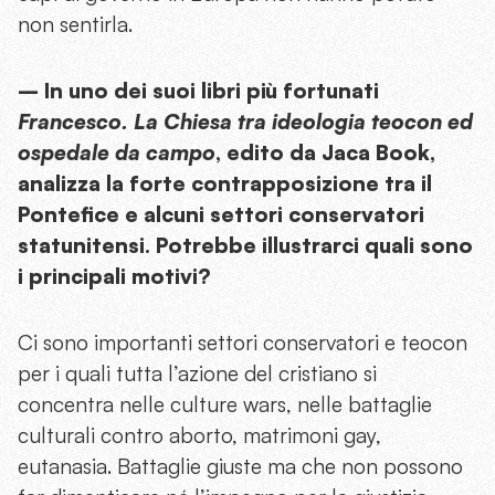
non sentirla.
– In uno dei suoi libri più fortunati
Francesco. La Chiesa tra ideologia teocon ed
ospedale da campo
, edito da Jaca Book,
analizza la forte contrapposizione tra il
Pontefice e alcuni settori conservatori
statunitensi. Potrebbe illustrarci quali sono
i principali motivi?
Ci sono importanti settori conservatori e teocon
per i quali tutta l’azione del cristiano si
concentra nelle culture wars, nelle battaglie
culturali contro aborto, matrimoni gay,
eutanasia. Battaglie giuste ma che non possono