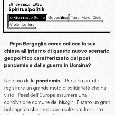
28 Gennaio 2022
Spiritualpolitik
di Gianmarco Serino
Geopolitica
Terra, Mare, Cielo
Cielo
Letture
–
Papa Bergoglio come colloca la sua
chiesa all’interno di questo nuovo scenario
geopolitico caratterizzato dal post
pandemia e dalla guerra in Ucraina?
Nel caso della
pandemia
il Papa ha potuto
registrare un grande moto di solidarietà che ha
visto i Paesi dell’Europa assumere una
condivisione comune dei bisogni. È stato un gran
bel segnale che sembrava realizzare lo spirito