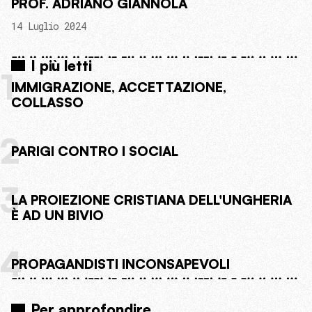
PROF. ADRIANO GIANNOLA
14 Luglio 2024
I più letti
1
IMMIGRAZIONE, ACCETTAZIONE,
COLLASSO
2
PARIGI CONTRO I SOCIAL
3
LA PROIEZIONE CRISTIANA DELL'UNGHERIA
È AD UN BIVIO
4
PROPAGANDISTI INCONSAPEVOLI
Per approfondire