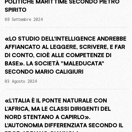
POLITICHE MARITTIME SECONDO PIETRO
SPIRITO
08 Settembre 2024
«LO STUDIO DELL'INTELLIGENCE ANDREBBE
AFFIANCATO AL LEGGERE, SCRIVERE, E FAR
DI CONTO, CIOÈ ALLE COMPETENZE DI
BASE». LA SOCIETÀ "MALEDUCATA"
SECONDO MARIO CALIGIURI
03 Agosto 2024
«L’ITALIA È IL PONTE NATURALE CON
L’AFRICA, MA LE CLASSI DIRIGENTI DEL
NORD STENTANO A CAPIRLO».
L'AUTONOMIA DIFFERENZIATA SECONDO IL