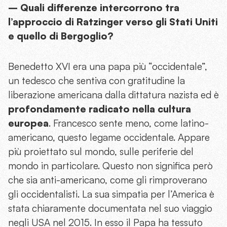
– Quali differenze intercorrono tra
l’approccio di Ratzinger verso gli Stati Uniti
e quello di Bergoglio?
Benedetto XVI era una papa più “occidentale”,
un tedesco che sentiva con gratitudine la
liberazione americana dalla dittatura nazista ed è
profondamente radicato nella cultura
europea
. Francesco sente meno, come latino-
americano, questo legame occidentale. Appare
più proiettato sul mondo, sulle periferie del
mondo in particolare. Questo non significa però
che sia anti-americano, come gli rimproverano
gli occidentalisti. La sua simpatia per l’America è
stata chiaramente documentata nel suo viaggio
negli USA nel 2015. In esso il Papa ha tessuto