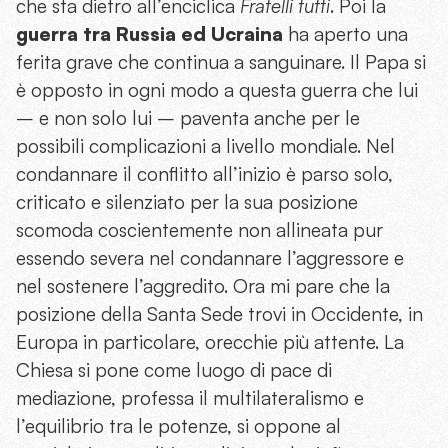
che sta dietro all’enciclica
Fratelli tutti
. Poi la
guerra tra Russia ed Ucraina
ha aperto una
ferita grave che continua a sanguinare. Il Papa si
è opposto in ogni modo a questa guerra che lui
– e non solo lui – paventa anche per le
possibili complicazioni a livello mondiale. Nel
condannare il conflitto all’inizio è parso solo,
criticato e silenziato per la sua posizione
scomoda coscientemente non allineata pur
essendo severa nel condannare l’aggressore e
nel sostenere l’aggredito. Ora mi pare che la
posizione della Santa Sede trovi in Occidente, in
Europa in particolare, orecchie più attente. La
Chiesa si pone come luogo di pace di
mediazione, professa il multilateralismo e
l’equilibrio tra le potenze, si oppone al