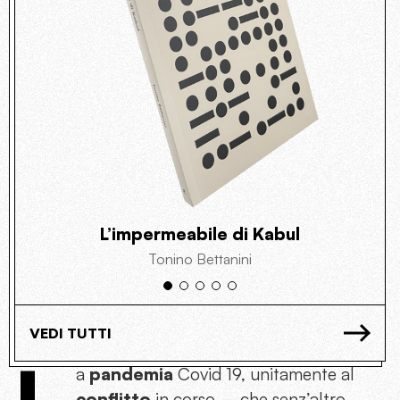
L’impermeabile di Kabul
Tonino Bettanini
VEDI TUTTI
a
pandemia
Covid 19, unitamente al
conflitto
in corso – che senz’altro