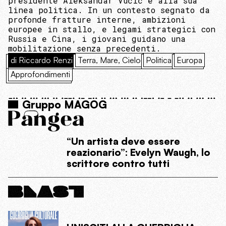
presidente Aleksandar Vučić e alla sua
linea politica. In un contesto segnato da
profonde fratture interne, ambizioni
europee in stallo, e legami strategici con
Russia e Cina, i giovani guidano una
mobilitazione senza precedenti.
di Riccardo Renzi
Terra, Mare, Cielo
Politica
Europa
Approfondimenti
Gruppo MAGOG
“Un artista deve essere
reazionario”: Evelyn Waugh, lo
scrittore contro tutti