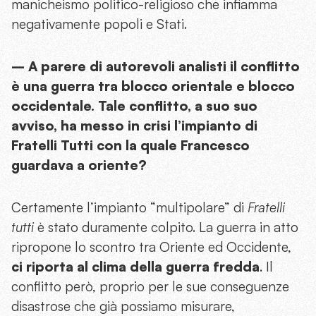
manicheismo politico-religioso che infiamma
negativamente popoli e Stati.
– A parere di autorevoli analisti il conflitto
è una guerra tra blocco orientale e blocco
occidentale. Tale conflitto, a suo suo
avviso, ha messo in crisi l’impianto di
Fratelli Tutti con la quale Francesco
guardava a oriente?
Certamente l’impianto “multipolare” di
Fratelli
tutti
è stato duramente colpito. La guerra in atto
ripropone lo scontro tra Oriente ed Occidente,
ci riporta al clima della guerra fredda
. Il
conflitto però, proprio per le sue conseguenze
disastrose che già possiamo misurare,