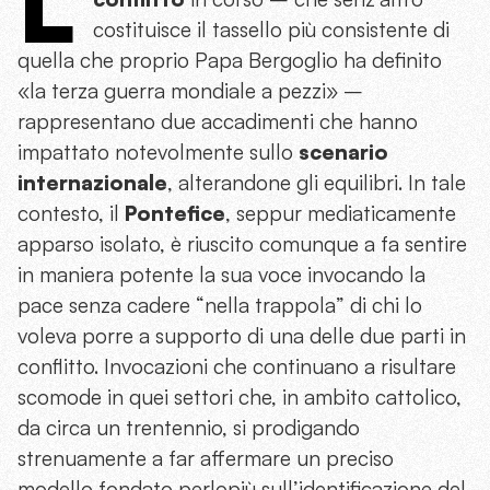
L
costituisce il tassello più consistente di
quella che proprio Papa Bergoglio ha definito
«la terza guerra mondiale a pezzi» –
rappresentano due accadimenti che hanno
impattato notevolmente sullo
scenario
internazionale
, alterandone gli equilibri. In tale
contesto, il
Pontefice
, seppur mediaticamente
apparso isolato, è riuscito comunque a fa sentire
in maniera potente la sua voce invocando la
pace senza cadere “nella trappola” di chi lo
voleva porre a supporto di una delle due parti in
conflitto. Invocazioni che continuano a risultare
scomode in quei settori che, in ambito cattolico,
da circa un trentennio, si prodigando
strenuamente a far affermare un preciso
modello fondato perlopiù sull’identificazione del