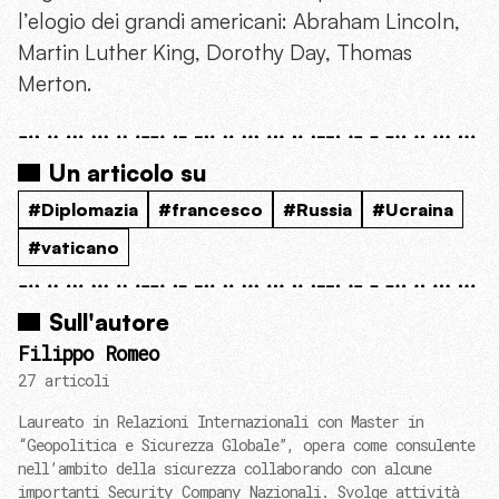
l’elogio dei grandi americani: Abraham Lincoln,
Martin Luther King, Dorothy Day, Thomas
Merton.
Un articolo su
#Diplomazia
#francesco
#Russia
#Ucraina
#vaticano
Sull'autore
Filippo Romeo
27 articoli
Laureato in Relazioni Internazionali con Master in
“Geopolitica e Sicurezza Globale”, opera come consulente
nell’ambito della sicurezza collaborando con alcune
importanti Security Company Nazionali. Svolge attività