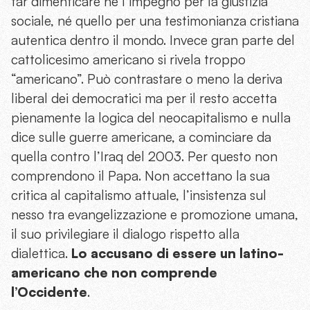
far dimenticare né l’impegno per la giustizia
sociale, né quello per una testimonianza cristiana
autentica dentro il mondo. Invece gran parte del
cattolicesimo americano si rivela troppo
“americano”. Può contrastare o meno la deriva
liberal dei democratici ma per il resto accetta
pienamente la logica del neocapitalismo e nulla
dice sulle guerre americane, a cominciare da
quella contro l’Iraq del 2003. Per questo non
comprendono il Papa. Non accettano la sua
critica al capitalismo attuale, l’insistenza sul
nesso tra evangelizzazione e promozione umana,
il suo privilegiare il dialogo rispetto alla
dialettica.
Lo accusano di essere un latino-
americano che non comprende
l’Occidente
.