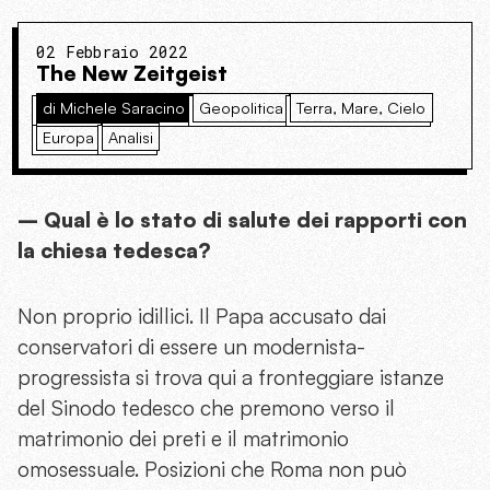
02 Febbraio 2022
The New Zeitgeist
di Michele Saracino
Geopolitica
Terra, Mare, Cielo
Europa
Analisi
– Qual è lo stato di salute dei rapporti con
la chiesa tedesca?
Non proprio idillici. Il Papa accusato dai
conservatori di essere un modernista-
progressista si trova qui a fronteggiare istanze
del Sinodo tedesco che premono verso il
matrimonio dei preti e il matrimonio
omosessuale. Posizioni che Roma non può