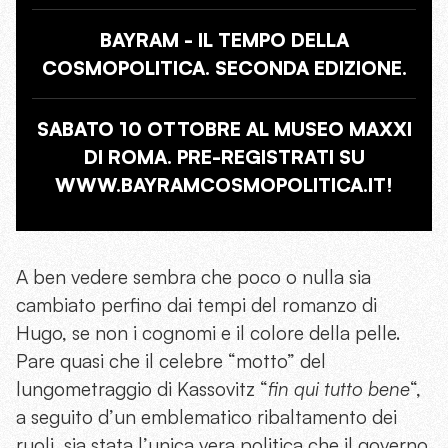
BAYRAM - IL TEMPO DELLA
COSMOPOLITICA. SECONDA EDIZIONE.
SABATO 10 OTTOBRE AL MUSEO MAXXI
DI ROMA. PRE-REGISTRATI SU
WWW.BAYRAMCOSMOPOLITICA.IT!
A ben vedere sembra che poco o nulla sia
cambiato perfino dai tempi del romanzo di
Hugo, se non i cognomi e il colore della pelle.
Pare quasi che il celebre “motto” del
lungometraggio di Kassovitz “
fin qui tutto bene
“,
a seguito d’un emblematico ribaltamento dei
ruoli, sia stata l’unica vera politica che il governo