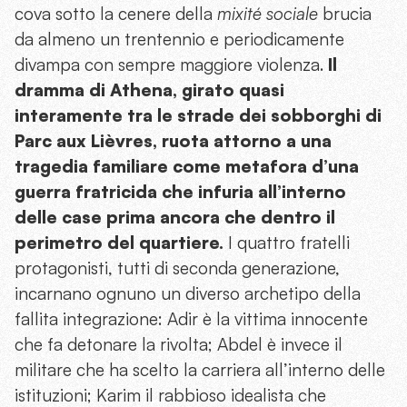
cova sotto la cenere della
mixité sociale
brucia
da almeno un trentennio e periodicamente
divampa con sempre maggiore violenza.
Il
dramma di Athena, girato quasi
interamente tra le strade dei sobborghi di
Parc aux Lièvres, ruota attorno a una
tragedia familiare come metafora d’una
guerra fratricida che infuria all’interno
delle case prima ancora che dentro il
perimetro del quartiere.
I quattro fratelli
protagonisti, tutti di seconda generazione,
incarnano ognuno un diverso archetipo della
fallita integrazione: Adir è la vittima innocente
che fa detonare la rivolta; Abdel è invece il
militare che ha scelto la carriera all’interno delle
istituzioni; Karim il rabbioso idealista che