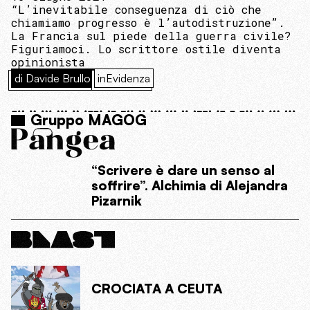
“L’inevitabile conseguenza di ciò che
chiamiamo progresso è l’autodistruzione”.
La Francia sul piede della guerra civile?
Figuriamoci. Lo scrittore ostile diventa
opinionista
di Davide Brullo
inEvidenza
Gruppo MAGOG
“Scrivere è dare un senso al
soffrire”. Alchimia di Alejandra
Pizarnik
CROCIATA A CEUTA