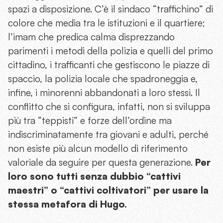
spazi a disposizione. C’è il sindaco “traffichino” di
colore che media tra le istituzioni e il quartiere;
l’imam che predica calma disprezzando
parimenti i metodi della polizia e quelli del primo
cittadino, i trafficanti che gestiscono le piazze di
spaccio, la polizia locale che spadroneggia e,
infine, i minorenni abbandonati a loro stessi. Il
conflitto che si configura, infatti, non si sviluppa
più tra “teppisti” e forze dell’ordine ma
indiscriminatamente tra giovani e adulti, perché
non esiste più alcun modello di riferimento
valoriale da seguire per questa generazione.
Per
loro sono tutti senza dubbio “cattivi
maestri” o “cattivi coltivatori” per usare la
stessa metafora di Hugo.