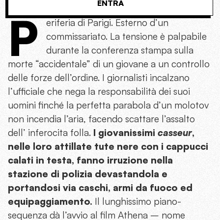
ENTRA
P
eriferia di Parigi. Esterno d’un
commissariato. La tensione è palpabile
durante la conferenza stampa sulla
morte “accidentale” di un giovane a un controllo
delle forze dell’ordine. I giornalisti incalzano
l’ufficiale che nega la responsabilità dei suoi
uomini finché la perfetta parabola d’un molotov
non incendia l’aria, facendo scattare l’assalto
dell’ inferocita folla.
I giovanissimi
casseur
,
nelle loro attillate tute nere con i cappucci
calati in testa, fanno irruzione nella
stazione di polizia devastandola e
portandosi via caschi, armi da fuoco ed
equipaggiamento.
Il lunghissimo piano-
sequenza dà l’avvio al film Athena – nome