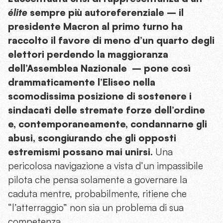
élite
sempre più autoreferenziale – il
presidente Macron al primo turno ha
raccolto il favore di meno d’un quarto degli
elettori perdendo la maggioranza
dell’Assemblea Nazionale – pone così
drammaticamente l’Eliseo nella
scomodissima posizione di sostenere i
sindacati delle stremate forze dell’ordine
e, contemporaneamente, condannarne gli
abusi, scongiurando che gli opposti
estremismi possano mai unirsi.
Una
pericolosa navigazione a vista d’un impassibile
pilota che pensa solamente a governare la
caduta mentre, probabilmente, ritiene che
“l’atterraggio” non sia un problema di sua
competenza.