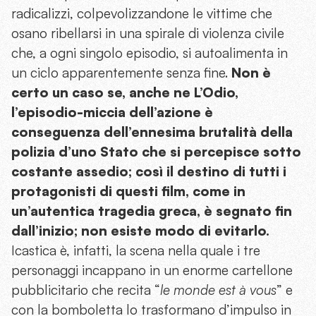
radicalizzi, colpevolizzandone le vittime che
osano ribellarsi in una spirale di violenza civile
che, a ogni singolo episodio, si autoalimenta in
un ciclo apparentemente senza fine.
Non è
certo un caso se, anche ne L’Odio,
l’episodio-miccia dell’azione è
conseguenza dell’ennesima brutalità della
polizia d’uno Stato che si percepisce sotto
costante assedio; così il destino di tutti i
protagonisti di questi film, come in
un’autentica tragedia greca, è segnato fin
dall’inizio; non esiste modo di evitarlo.
Icastica è, infatti, la scena nella quale i tre
personaggi incappano in un enorme cartellone
pubblicitario che recita “
le monde est à vous
” e
con la bomboletta lo trasformano d’impulso in