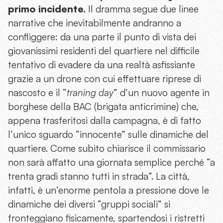
primo incidente.
Il dramma segue due linee
narrative che inevitabilmente andranno a
confliggere: da una parte il punto di vista dei
giovanissimi residenti del quartiere nel difficile
tentativo di evadere da una realtà asfissiante
grazie a un drone con cui effettuare riprese di
nascosto e il “
traning day
” d’un nuovo agente in
borghese della BAC (brigata anticrimine) che,
appena trasferitosi dalla campagna, è di fatto
l’unico sguardo “innocente” sulle dinamiche del
quartiere. Come subito chiarisce il commissario
non sarà affatto una giornata semplice perché “a
trenta gradi stanno tutti in strada”. La città,
infatti, è un’enorme pentola a pressione dove le
dinamiche dei diversi “gruppi sociali” si
fronteggiano fisicamente, spartendosi i ristretti