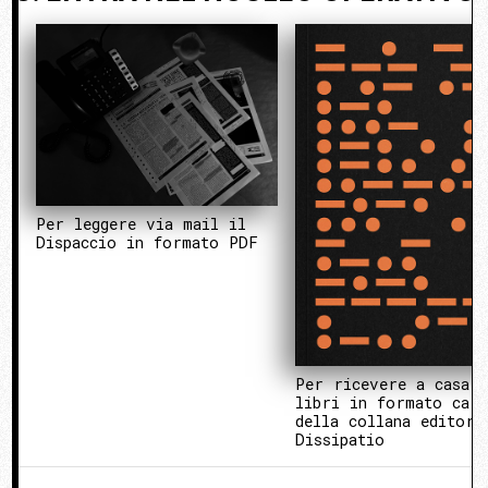
Per leggere via mail il
Dispaccio in formato PDF
Per ricevere a casa 
libri in formato cart
della collana editori
Dissipatio