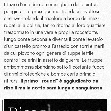
fittizio d’uno dei numerosi ghetti della cintura
parigina – e prosegue mostrandoci i rivoltosi
che, sventolando il tricolore a bordo dei mezzi
rubati alla polizia, fanno ritorno al loro quartiere
trasformato in una vera e propria roccaforte. Il
lungo ponte pedonale diventa il ponte levatoio
d’un castello pronto all’assedio con torri e merli
da cui piovono ogni genere di suppellettile
contro i celerini in assetto da guerra. Le truppe
antisommossa sbandano sotto il costante fuoco
di armi pirotecniche e bombe carta prima di
ritirarsi.
Il primo “round” è aggiudicato dai
ribelli ma la notte sarà lunga e sanguinosa.