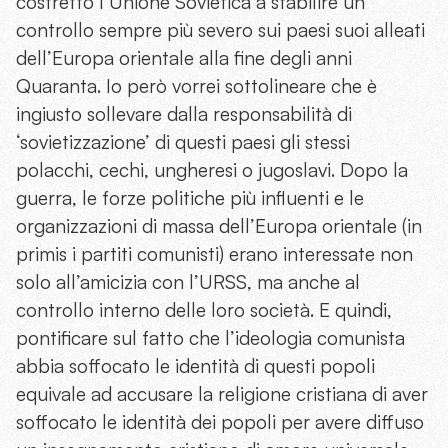
costretto l’Unione Sovietica a stabilire un
controllo sempre più severo sui paesi suoi alleati
dell’Europa orientale alla fine degli anni
Quaranta. Io però vorrei sottolineare che è
ingiusto sollevare dalla responsabilità di
‘sovietizzazione’ di questi paesi gli stessi
polacchi, cechi, ungheresi o jugoslavi. Dopo la
guerra, le forze politiche più influenti e le
organizzazioni di massa dell’Europa orientale (in
primis i partiti comunisti) erano interessate non
solo all’amicizia con l’URSS, ma anche al
controllo interno delle loro società. E quindi,
pontificare sul fatto che l’ideologia comunista
abbia soffocato le identità di questi popoli
equivale ad accusare la religione cristiana di aver
soffocato le identità dei popoli per avere diffuso