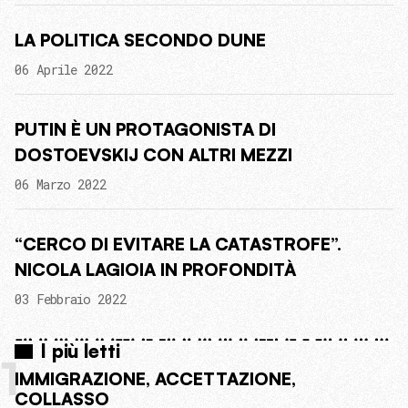
LA POLITICA SECONDO DUNE
06 Aprile 2022
PUTIN È UN PROTAGONISTA DI
DOSTOEVSKIJ CON ALTRI MEZZI
06 Marzo 2022
“CERCO DI EVITARE LA CATASTROFE”.
NICOLA LAGIOIA IN PROFONDITÀ
03 Febbraio 2022
I più letti
1
IMMIGRAZIONE, ACCETTAZIONE,
COLLASSO