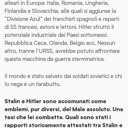
alleati in Europa: Italia, Romania, Ungheria,
Finlandia e Slovacchia, alle quali si aggiunse la
“Divisione Azul” dei franchisti spagnoli e reparti
di SS francesi, estoni e lettoni. Hitler sfruttò il
potenziale industriale dei Paesi sottomessi:
Repubblica Ceca, Olanda, Belgio ecc. Nessun
altro, tranne l’URSS, avrebbe potuto affrontare
questa macchina da guerra sterminatrice.
Il mondo è stato salvato dai soldati sovietici e chi
lo nega è un farabutto.
Stalin e Hitler sono accomunati come
emblemi, pur diversi, del Male assoluto. Una
tesi che lei combatte. Quali sono stati i
rapporti storicamente attestati tra Stalin e