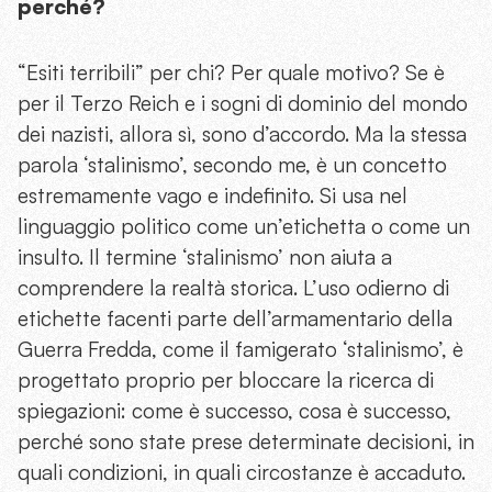
perché?
“Esiti terribili” per chi? Per quale motivo? Se è
per il Terzo Reich e i sogni di dominio del mondo
dei nazisti, allora sì, sono d’accordo. Ma la stessa
parola ‘stalinismo’, secondo me, è un concetto
estremamente vago e indefinito. Si usa nel
linguaggio politico come un’etichetta o come un
insulto. Il termine ‘stalinismo’ non aiuta a
comprendere la realtà storica. L’uso odierno di
etichette facenti parte dell’armamentario della
Guerra Fredda, come il famigerato ‘stalinismo’, è
progettato proprio per bloccare la ricerca di
spiegazioni: come è successo, cosa è successo,
perché sono state prese determinate decisioni, in
quali condizioni, in quali circostanze è accaduto.