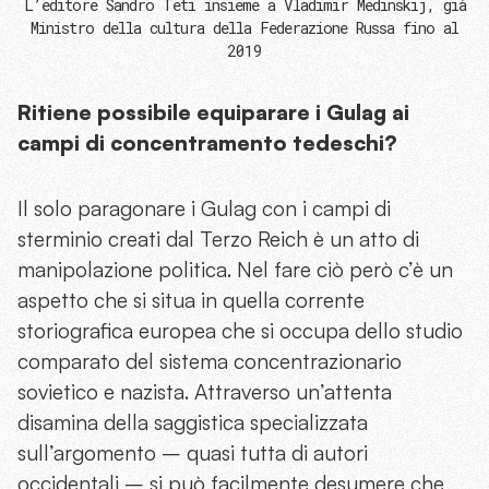
L’editore Sandro Teti insieme a Vladimir Medinskij, già
Ministro della cultura della Federazione Russa fino al
2019
Ritiene possibile equiparare i Gulag ai
campi di concentramento tedeschi?
Il solo paragonare i Gulag con i campi di
sterminio creati dal Terzo Reich è un atto di
manipolazione politica. Nel fare ciò però c’è un
aspetto che si situa in quella corrente
storiografica europea che si occupa dello studio
comparato del sistema concentrazionario
sovietico e nazista. Attraverso un’attenta
disamina della saggistica specializzata
sull’argomento – quasi tutta di autori
occidentali – si può facilmente desumere che