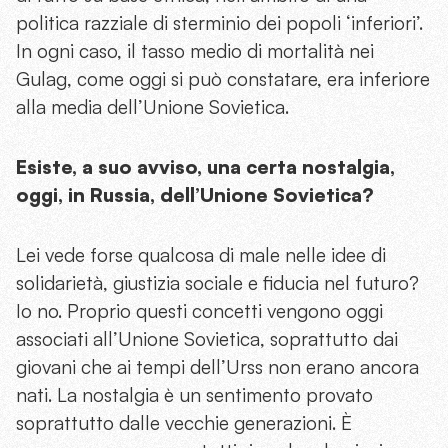
politica razziale di sterminio dei popoli ‘inferiori’.
In ogni caso, il tasso medio di mortalità nei
Gulag, come oggi si può constatare, era inferiore
alla media dell’Unione Sovietica.
Esiste, a suo avviso, una certa nostalgia,
oggi, in Russia, dell’Unione Sovietica?
Lei vede forse qualcosa di male nelle idee di
solidarietà, giustizia sociale e fiducia nel futuro?
Io no. Proprio questi concetti vengono oggi
associati all’Unione Sovietica, soprattutto dai
giovani che ai tempi dell’Urss non erano ancora
nati. La nostalgia è un sentimento provato
soprattutto dalle vecchie generazioni. È