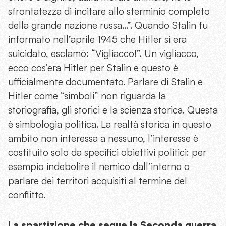
sfrontatezza di incitare allo sterminio completo
della grande nazione russa…”. Quando Stalin fu
informato nell’aprile 1945 che Hitler si era
suicidato, esclamò: “Vigliacco!”. Un vigliacco,
ecco cos’era Hitler per Stalin e questo è
ufficialmente documentato. Parlare di Stalin e
Hitler come “simboli” non riguarda la
storiografia, gli storici e la scienza storica. Questa
è simbologia politica. La realtà storica in questo
ambito non interessa a nessuno, l’interesse è
costituito solo da specifici obiettivi politici: per
esempio indebolire il nemico dall’interno o
parlare dei territori acquisiti al termine del
conflitto.
La spartizione che segue la Seconda guerra