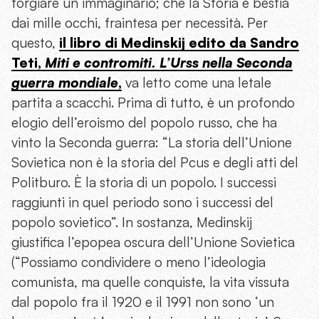
forgiare un immaginario; che la Storia è bestia
dai mille occhi, fraintesa per necessità. Per
questo,
il libro di Medinskij edito da Sandro
Teti,
Miti e contromiti. L’Urss nella Seconda
guerra mondiale
,
va letto come una letale
partita a scacchi. Prima di tutto, è un profondo
elogio dell’eroismo del popolo russo, che ha
vinto la Seconda guerra: “La storia dell’Unione
Sovietica non è la storia del Pcus e degli atti del
Politburo. È la storia di un popolo. I successi
raggiunti in quel periodo sono i successi del
popolo sovietico”. In sostanza, Medinskij
giustifica l’epopea oscura dell’Unione Sovietica
(“Possiamo condividere o meno l’ideologia
comunista, ma quelle conquiste, la vita vissuta
dal popolo fra il 1920 e il 1991 non sono ‘un