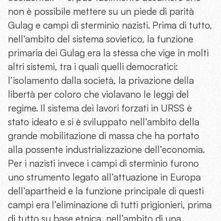
non è possibile mettere su un piede di parità
Gulag e campi di sterminio nazisti. Prima di tutto,
nell’ambito del sistema sovietico, la funzione
primaria dei Gulag era la stessa che vige in molti
altri sistemi, tra i quali quelli democratici:
l’isolamento dalla società, la privazione della
libertà per coloro che violavano le leggi del
regime. Il sistema dei lavori forzati in URSS è
stato ideato e si è sviluppato nell’ambito della
grande mobilitazione di massa che ha portato
alla possente industrializzazione dell’economia.
Per i nazisti invece i campi di sterminio furono
uno strumento legato all’attuazione in Europa
dell’apartheid e la funzione principale di questi
campi era l’eliminazione di tutti prigionieri, prima
di tutto su base etnica, nell’ambito di una