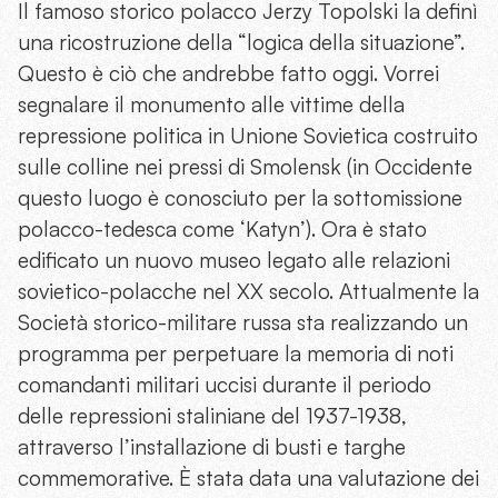
Il famoso storico polacco Jerzy Topolski la definì
una ricostruzione della “logica della situazione”.
Questo è ciò che andrebbe fatto oggi. Vorrei
segnalare il monumento alle vittime della
repressione politica in Unione Sovietica costruito
sulle colline nei pressi di Smolensk (in Occidente
questo luogo è conosciuto per la sottomissione
polacco-tedesca come ‘Katyn’). Ora è stato
edificato un nuovo museo legato alle relazioni
sovietico-polacche nel XX secolo. Attualmente la
Società storico-militare russa sta realizzando un
programma per perpetuare la memoria di noti
comandanti militari uccisi durante il periodo
delle repressioni staliniane del 1937-1938,
attraverso l’installazione di busti e targhe
commemorative. È stata data una valutazione dei