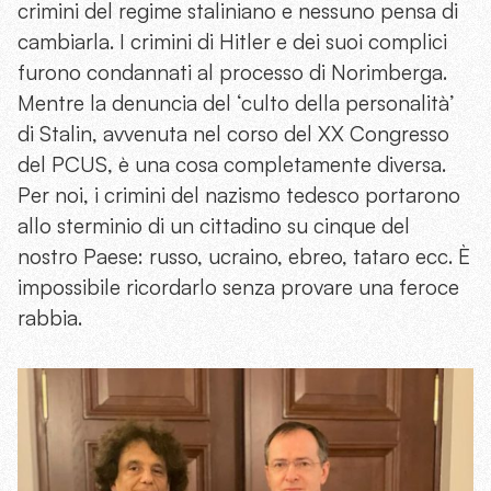
crimini del regime staliniano e nessuno pensa di
cambiarla. I crimini di Hitler e dei suoi complici
furono condannati al processo di Norimberga.
Mentre la denuncia del ‘culto della personalità’
di Stalin, avvenuta nel corso del XX Congresso
del PCUS, è una cosa completamente diversa.
Per noi, i crimini del nazismo tedesco portarono
allo sterminio di un cittadino su cinque del
nostro Paese: russo, ucraino, ebreo, tataro ecc. È
impossibile ricordarlo senza provare una feroce
rabbia.