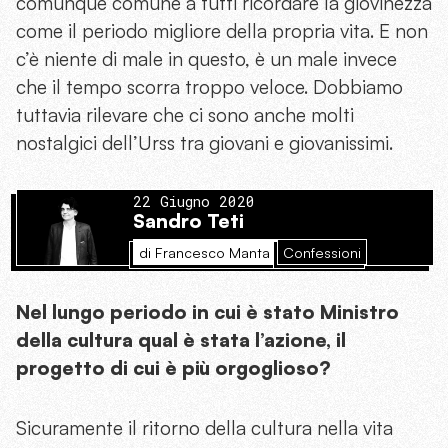
comunque comune a tutti ricordare la giovinezza
come il periodo migliore della propria vita. E non
c’è niente di male in questo, è un male invece
che il tempo scorra troppo veloce. Dobbiamo
tuttavia rilevare che ci sono anche molti
nostalgici dell’Urss tra giovani e giovanissimi.
22 Giugno 2020
Sandro Teti
di Francesco Manta
Confessioni
Nel lungo periodo in cui è stato Ministro
della cultura qual è stata l’azione, il
progetto di cui è più orgoglioso?
Sicuramente il ritorno della cultura nella vita