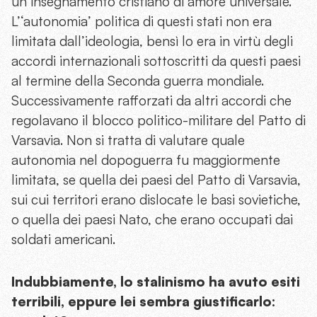
un insegnamento cristiano di amore universale.
L’‘autonomia’ politica di questi stati non era
limitata dall’ideologia, bensì lo era in virtù degli
accordi internazionali sottoscritti da questi paesi
al termine della Seconda guerra mondiale.
Successivamente rafforzati da altri accordi che
regolavano il blocco politico-militare del Patto di
Varsavia. Non si tratta di valutare quale
autonomia nel dopoguerra fu maggiormente
limitata, se quella dei paesi del Patto di Varsavia,
sui cui territori erano dislocate le basi sovietiche,
o quella dei paesi Nato, che erano occupati dai
soldati americani.
Indubbiamente, lo stalinismo ha avuto esiti
terribili, eppure lei sembra giustificarlo: