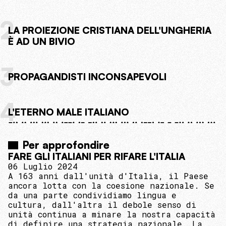
2
LA PROIEZIONE CRISTIANA DELL'UNGHERIA
È AD UN BIVIO
3
PROPAGANDISTI INCONSAPEVOLI
4
L'ETERNO MALE ITALIANO
Per approfondire
FARE GLI ITALIANI PER RIFARE L'ITALIA
06 Luglio 2024
A 163 anni dall'unità d'Italia, il Paese
ancora lotta con la coesione nazionale. Se
da una parte condividiamo lingua e
cultura, dall'altra il debole senso di
unità continua a minare la nostra capacità
di definire una strategia nazionale. La