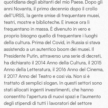
quotidiana degli abitanti del mio Paese. Dopo gli
anni Novanta, il primo decennio dopo il crollo
dell’URSS, la gente smise di frequentare musei,
teatri, mostre e biblioteche. E invece ora li
frequentano in massa. È divenuto in vero e
proprio bisogno quello di frequentare i luoghi
della cultura. Prima del Covid, in Russia si stava
assistendo a un autentico boom dei musei. Il
Presidente Putin, attraverso una serie di decreti,
ha dichiarato il 2014 Anno della Cultura, il 2015
Anno della Letteratura, il 2016 Anno del Cinema,
il 2017 Anno del Teatro e così via. Non si è
trattato di semplici slogan. In questi settori sono
stati allocati ingenti investimenti, che hanno
consentito l’apertura di nuovi spazi e l’aumento
degli stipendi di tutti i lavoratori del settore