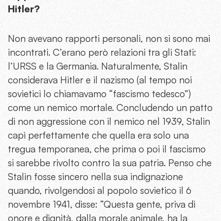
Hitler?
Non avevano rapporti personali, non si sono mai
incontrati. C’erano però relazioni tra gli Stati:
l’URSS e la Germania. Naturalmente, Stalin
considerava Hitler e il nazismo (al tempo noi
sovietici lo chiamavamo “fascismo tedesco”)
come un nemico mortale. Concludendo un patto
di non aggressione con il nemico nel 1939, Stalin
capì perfettamente che quella era solo una
tregua temporanea, che prima o poi il fascismo
si sarebbe rivolto contro la sua patria. Penso che
Stalin fosse sincero nella sua indignazione
quando, rivolgendosi al popolo sovietico il 6
novembre 1941, disse: “Questa gente, priva di
onore e dignità, dalla morale animale, ha la