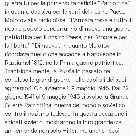
guerra fu per la prima volta definita “Patriottica”
in quanto decisiva per le sorti del nostro Paese.
Molotov alla radio disse: “L’Armata rossa e tutto il
nostro popolo condurranno di nuovo una guerra
patriottica per il nostro Paese, per l’onore e per
la libertà”. “Di nuovo”, in quanto Molotov
ricordava quello che accadde a Napoleone in
Russia nel 1812, nella Prima guerra patriottica.
Tradizionalmente, la Russia in passato ha
concluso le grandi guerre nelle capitali dei suoi
aggressori. Ciò avvenne il 9 maggio 1945. Dal 22
giugno 1941 al 9 maggio 1945 si svolse la Grande
Guerra Patriottica, guerra del popolo sovietico
contro il nazismo tedesco. In questa occasione i
soldati sovietici mostrarono la loro grandezza
annientando non solo Hitler, ma anche i suoi