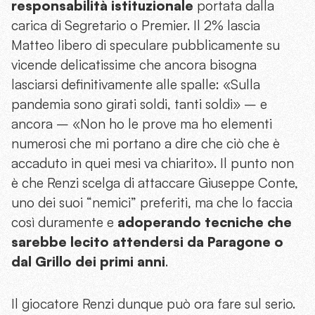
responsabilità istituzionale
portata dalla
carica di Segretario o Premier. Il 2% lascia
Matteo libero di speculare pubblicamente su
vicende delicatissime che ancora bisogna
lasciarsi definitivamente alle spalle: «Sulla
pandemia sono girati soldi, tanti soldi» – e
ancora – «Non ho le prove ma ho elementi
numerosi che mi portano a dire che ciò che è
accaduto in quei mesi va chiarito». Il punto non
è che Renzi scelga di attaccare Giuseppe Conte,
uno dei suoi “nemici” preferiti, ma che lo faccia
così duramente e
adoperando tecniche che
sarebbe lecito attendersi da Paragone o
dal Grillo dei primi anni
.
Il giocatore Renzi dunque può ora fare sul serio.