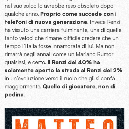
nel suo solco lo avrebbe reso obsoleto dopo
qualche anno.
Proprio come succede con i
telefoni di nuova generazione
. Invece Renzi
ha vissuto una carriera fulminante, una di quelle
tanto veloci che rimane difficile credere che un
tempo l’Italia fosse innamorata di lui. Ma non
rimarrà negli annali come un Mariano Rumor
qualsiasi, è certo.
Il Renzi del 40% ha
solamente aperto la strada al Renzi del 2%
in un’evoluzione verso il ruolo che gli si confà
maggiormente.
Quello di giocatore, non di
pedina
.