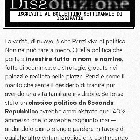
ISCRIVITI AL BOLLETTINO SETTIMANALE DI
DISSIPATIO
La verità, di nuovo, è che Renzi vive di politica.
Non ne può fare a meno. Quella politica che
porta a
investire tutto in nomi e nomine
,
fatta di scommesse e strategie, giocata nei
palazzi e recitata nelle piazze. Renzi è come il
marito che sente il desiderio di tradire pur
avendo una vita familiare invidiabile. Se fosse
stato un
classico politico da Seconda
Repubblica
avrebbe amministrato quel 40% –
ammesso che lo avrebbe raggiunto mai –
andandolo piano piano a perdere in favore di
qualche altro enfant prodige che continuando