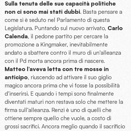
Sulla tenuta delle sue capacità politiche
non ci sono mai stati dubbi
. Basta pensare a
come si è seduto nel Parlamento di questa
Legislatura. Puntando sul nuovo arrivato,
Carlo
Calenda
, il pedone partito per cercare la
promozione a Kingmaker, inevitabilmente
andato a sbattere contro il muro di un’alleanza
con il Pd morta ancora prima di nascere.
Matteo l’aveva letta con tre mosse in
anticipo
, riuscendo ad attivare il suo giglio
magico ancora prima che vi fosse la possibilità
d’inserirsi. E quando i tempi sono finalmente
diventati maturi non restava solo che mettere la
firma sull’alleanza. Renzi è uno di quelli che
ottiene sempre quello che vuole, a costo di
grossi sacrifici. Ancora meglio quando il sacrificio