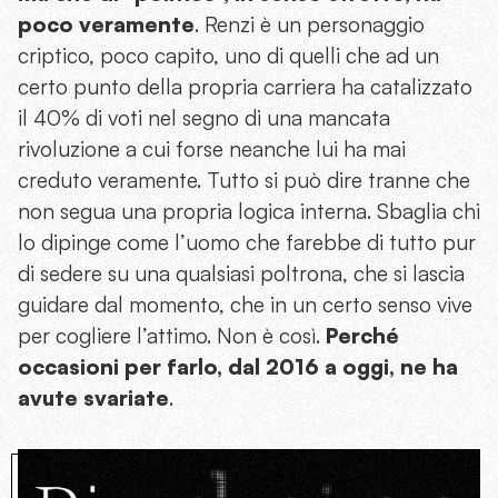
poco veramente
. Renzi è un personaggio
criptico, poco capito, uno di quelli che ad un
certo punto della propria carriera ha catalizzato
il 40% di voti nel segno di una mancata
rivoluzione a cui forse neanche lui ha mai
creduto veramente. Tutto si può dire tranne che
non segua una propria logica interna. Sbaglia chi
lo dipinge come l’uomo che farebbe di tutto pur
di sedere su una qualsiasi poltrona, che si lascia
guidare dal momento, che in un certo senso vive
per cogliere l’attimo. Non è così.
Perché
occasioni per farlo, dal 2016 a oggi, ne ha
avute svariate
.