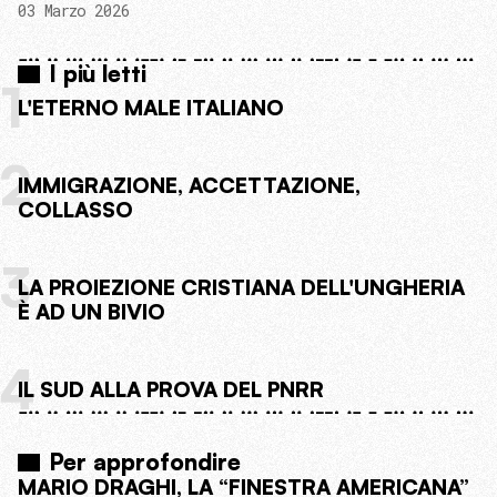
03 Marzo 2026
I più letti
1
L'ETERNO MALE ITALIANO
2
IMMIGRAZIONE, ACCETTAZIONE,
COLLASSO
3
LA PROIEZIONE CRISTIANA DELL'UNGHERIA
È AD UN BIVIO
4
IL SUD ALLA PROVA DEL PNRR
Per approfondire
MARIO DRAGHI, LA “FINESTRA AMERICANA”