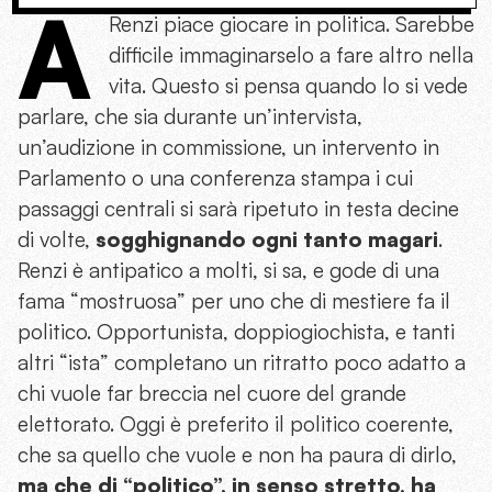
A
Renzi piace giocare in politica. Sarebbe
difficile immaginarselo a fare altro nella
vita. Questo si pensa quando lo si vede
parlare, che sia durante un’intervista,
un’audizione in commissione, un intervento in
Parlamento o una conferenza stampa i cui
passaggi centrali si sarà ripetuto in testa decine
di volte,
sogghignando ogni tanto
magari
.
Renzi è antipatico a molti, si sa, e gode di una
fama “mostruosa” per uno che di mestiere fa il
politico. Opportunista, doppiogiochista, e tanti
altri “ista” completano un ritratto poco adatto a
chi vuole far breccia nel cuore del grande
elettorato. Oggi è preferito il politico coerente,
che sa quello che vuole e non ha paura di dirlo,
ma che di “politico”, in senso stretto, ha