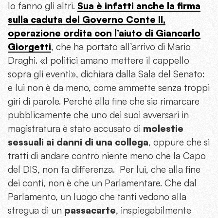
lo fanno gli altri.
Sua è infatti anche la firma
sulla
caduta del Governo Conte II
,
operazione ordita con l’aiuto di Giancarlo
Giorgetti
, che ha portato all’arrivo di Mario
Draghi. «I politici amano mettere il cappello
sopra gli eventi», dichiara dalla Sala del Senato:
e lui non è da meno, come ammette senza troppi
giri di parole. Perché alla fine che sia rimarcare
pubblicamente che uno dei suoi avversari in
magistratura è stato accusato di
molestie
sessuali ai danni di una collega
, oppure che si
tratti di andare contro niente meno che la Capo
del DIS, non fa differenza. Per lui, che alla fine
dei conti, non è che un Parlamentare. Che dal
Parlamento, un luogo che tanti vedono alla
stregua di un
passacarte
, inspiegabilmente