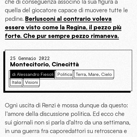
che di conseguenza associno la sua figura a
quella del giocatore capace di muovere tutte le
pedine.
Berlusconi al contrario voleva
essere visto come la Regina, il pezzo più
forte. Che pur sempre pezzo rimaneva
.
25 Gennaio 2022
Montecitorio, Cinecittà
di Alessandro Fiesoli
Politica
Terra, Mare, Cielo
Italia
Visioni
Ogni uscita di Renzi è mossa dunque da questo:
l’amore della discussione politica. Ed ecco che
sui giornali non si parla d’altro da una settimana,
in una guerra fra caporedattori su retroscena e