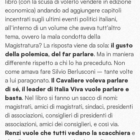
libro (con la scusa di volerlo vendere in edizione
economica) andando ad aggiungere capitoli
incentrati sugli ultimi eventi politici italiani,
all’interno di un volume che aveva tutt’altro
tema, ovvero la mala condotta della
Magistratura? La risposta viene da sola:
il gusto
della polemica, del far parlare
. Ma in maniera
differente rispetto a chi lo ha preceduto. Non
come amava fare Silvio Berlusconi – tante volte
a lui paragonato.
Il Cavaliere voleva parlare
di sé, il leader di Italia Viva vuole parlare e
basta
. Nel libro si fanno un sacco di nomi:
magistrati, amici di magistrati, sindaci, presidenti
di associazioni, consiglieri di presidenti di
associazioni, amici dei consiglieri, e così via.
Renzi vuole che tutti vedano la scacchiera
e