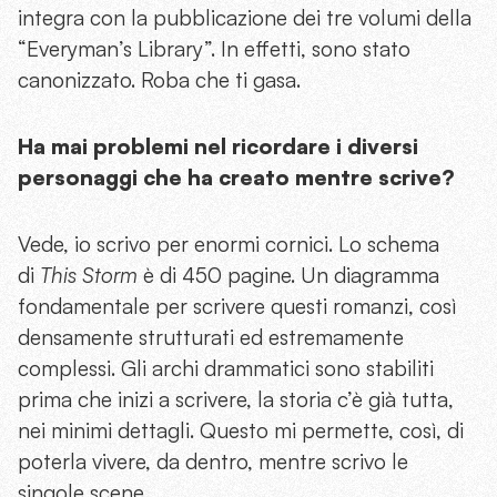
integra con la pubblicazione dei tre volumi della
“Everyman’s Library”. In effetti, sono stato
canonizzato. Roba che ti gasa.
Ha mai problemi nel ricordare i diversi
personaggi che ha creato mentre scrive?
Vede, io scrivo per enormi cornici. Lo schema
di
This Storm
è di 450 pagine. Un diagramma
fondamentale per scrivere questi romanzi, così
densamente strutturati ed estremamente
complessi. Gli archi drammatici sono stabiliti
prima che inizi a scrivere, la storia c’è già tutta,
nei minimi dettagli. Questo mi permette, così, di
poterla vivere, da dentro, mentre scrivo le
singole scene.