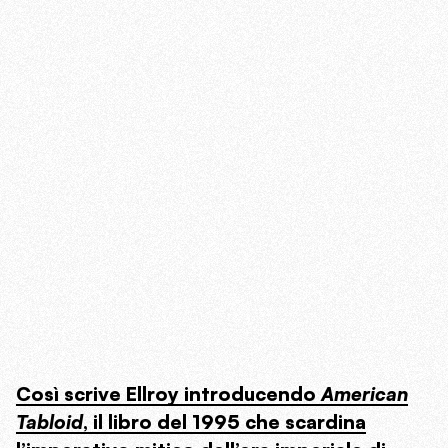
Così scrive Ellroy introducendo
American
Tabloid
, il libro del 1995 che scardina