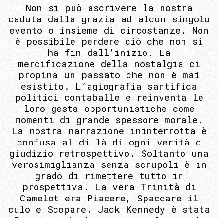
Non si può ascrivere la nostra
caduta dalla grazia ad alcun singolo
evento o insieme di circostanze. Non
è possibile perdere ciò che non si
ha fin dall’inizio. La
mercificazione della nostalgia ci
propina un passato che non è mai
esistito. L’agiografia santifica
politici contaballe e reinventa le
loro gesta opportunistiche come
momenti di grande spessore morale.
La nostra narrazione ininterrotta è
confusa al di là di ogni verità o
giudizio retrospettivo. Soltanto una
verosimiglianza senza scrupoli è in
grado di rimettere tutto in
prospettiva. La vera Trinità di
Camelot era Piacere, Spaccare il
culo e Scopare. Jack Kennedy è stata