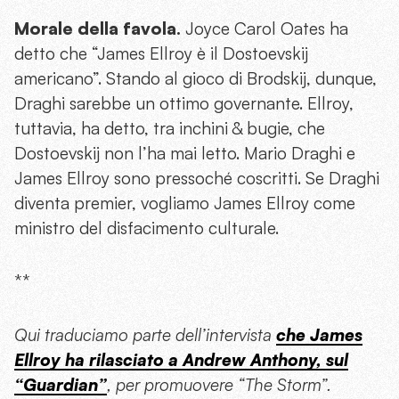
Morale della favola.
Joyce Carol Oates ha
detto che “James Ellroy è il Dostoevskij
americano”. Stando al gioco di Brodskij, dunque,
Draghi sarebbe un ottimo governante. Ellroy,
tuttavia, ha detto, tra inchini & bugie, che
Dostoevskij non l’ha mai letto. Mario Draghi e
James Ellroy sono pressoché coscritti. Se Draghi
diventa premier, vogliamo James Ellroy come
ministro del disfacimento culturale.
**
Qui traduciamo parte dell’intervista
che James
Ellroy ha rilasciato a Andrew Anthony, sul
“Guardian”
, per promuovere “The Storm”.