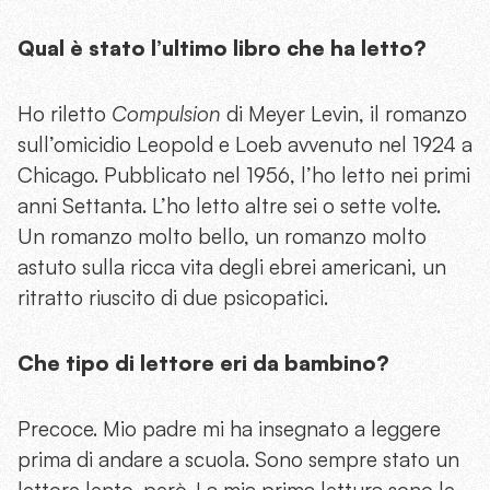
Qual è stato l’ultimo libro che ha letto?
Ho riletto
Compulsion
di Meyer Levin, il romanzo
sull’omicidio Leopold e Loeb avvenuto nel 1924 a
Chicago. Pubblicato nel 1956, l’ho letto nei primi
anni Settanta. L’ho letto altre sei o sette volte.
Un romanzo molto bello, un romanzo molto
astuto sulla ricca vita degli ebrei americani, un
ritratto riuscito di due psicopatici.
Che tipo di lettore eri da bambino?
Precoce. Mio padre mi ha insegnato a leggere
prima di andare a scuola. Sono sempre stato un
lettore lento, però. La mia prima lettura sono le