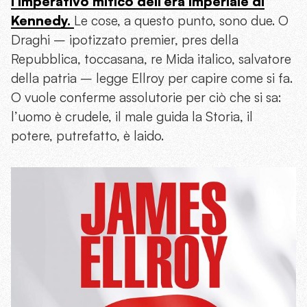
l’imperativo mitico dell’era imperiale di
Kennedy.
Le cose, a questo punto, sono due. O
Draghi – ipotizzato premier, pres della
Repubblica, toccasana, re Mida italico, salvatore
della patria – legge Ellroy per capire come si fa.
O vuole conferme assolutorie per ciò che si sa:
l’uomo è crudele, il male guida la Storia, il
potere, putrefatto, è laido.