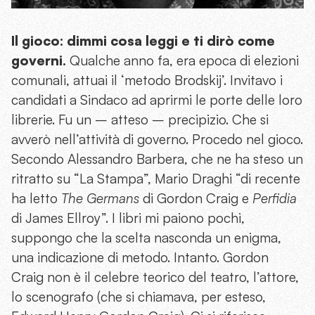
Il gioco: dimmi cosa leggi e ti dirò come
governi.
Qualche anno fa, era epoca di elezioni
comunali, attuai il ‘metodo Brodskij’. Invitavo i
candidati a Sindaco ad aprirmi le porte delle loro
librerie. Fu un – atteso – precipizio. Che si
avverò nell’attività di governo. Procedo nel gioco.
Secondo Alessandro Barbera, che ne ha steso un
ritratto su “La Stampa”, Mario Draghi “di recente
ha letto
The Germans
di Gordon Craig e
Perfidia
di James Ellroy”. I libri mi paiono pochi,
suppongo che la scelta nasconda un enigma,
una indicazione di metodo. Intanto. Gordon
Craig non è il celebre teorico del teatro, l’attore,
lo scenografo (che si chiamava, per esteso,