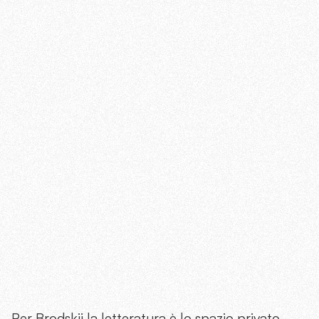
Per Brodskij la letteratura è lo spazio privato