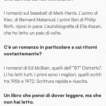
I romanzi sul baseball di Mark Harris.
L’uomo di
Kiev
, di Bernard Malamud. I primi libri di Philip
Roth, riposi in pace. L’autobiografia di Elia Kazan,
che ho letto un paio di volte.
C’è un romanzo in particolare a cui ritorni
costantemente?
I romanzi di Ed McBain, quelli dell’“87° Distretto”.
Li ho letti tutti. I primi sono i migliori, quelli scritti
tra 1956 e 1972. Scrittura rapida e riuscita.
Un libro che pensi di dover leggere, ma che
non hai letto.