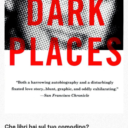
Che libri hai sul tuo comodino?