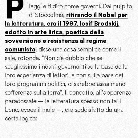
P
leggi e ti dirò come governi. Dal pulpito
di Stoccolma,
ritirando il Nobel per
la letteratura, era il 1987, Iosif Brodskij,
edotto in arte lirica, poetica della
sovversione e resistenza al regime
comunista
, disse una cosa semplice come il
sale, rotonda. “Non c’è dubbio che se
scegliessimo i nostri governanti sulla base della
loro esperienza di lettori, e non sulla base dei
loro programmi politici, ci sarebbe assai meno
sofferenza sulla terra”. Il concetto, all’apparenza
paradossale – la letteratura spesso non fa il
bene, evoca il male –, era soddisfatto da una
certa logica: