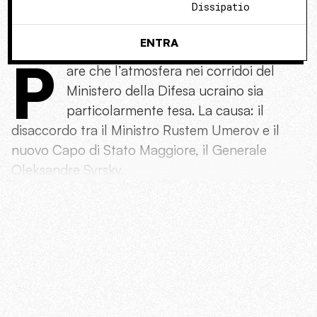
Dissipatio
ENTRA
P
are che l’atmosfera nei corridoi del
Ministero della Difesa ucraino sia
particolarmente tesa. La causa: il
disaccordo tra il Ministro Rustem Umerov e il
nuovo Capo di Stato Maggiore, il Generale
Oleksandre Syrsky.