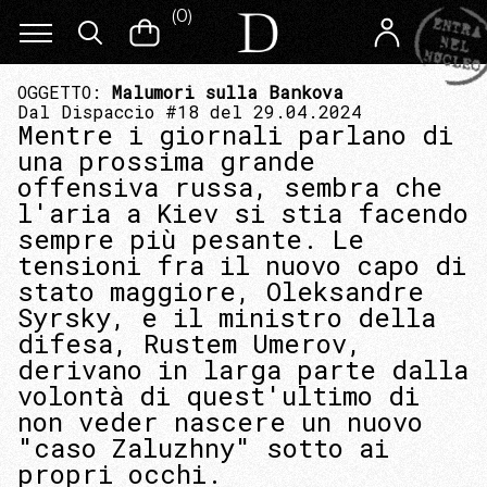
(
0
)
OGGETTO:
Malumori sulla Bankova
Dal Dispaccio #18 del 29.04.2024
Mentre i giornali parlano di
una prossima grande
offensiva russa, sembra che
l'aria a Kiev si stia facendo
sempre più pesante. Le
tensioni fra il nuovo capo di
stato maggiore, Oleksandre
Syrsky, e il ministro della
difesa, Rustem Umerov,
derivano in larga parte dalla
volontà di quest'ultimo di
non veder nascere un nuovo
"caso Zaluzhny" sotto ai
propri occhi.