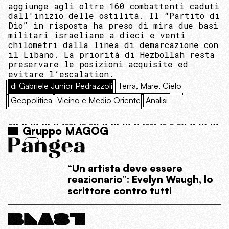
aggiunge agli oltre 160 combattenti caduti
dall'inizio delle ostilità. Il “Partito di
Dio” in risposta ha preso di mira due basi
militari israeliane a dieci e venti
chilometri dalla linea di demarcazione con
il Libano. La priorità di Hezbollah resta
preservare le posizioni acquisite ed
evitare l’escalation.
di Gabriele Junior Pedrazzoli
Terra, Mare, Cielo
Geopolitica
Vicino e Medio Oriente
Analisi
Gruppo MAGOG
“Un artista deve essere
reazionario”: Evelyn Waugh, lo
scrittore contro tutti