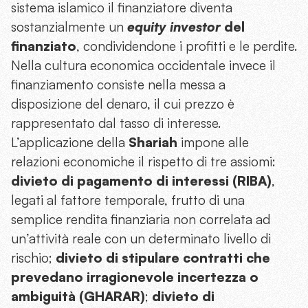
sistema islamico il finanziatore diventa
sostanzialmente un
equity investor
del
finanziato
, condividendone i profitti e le perdite.
Nella cultura economica occidentale invece il
finanziamento consiste nella messa a
disposizione del denaro, il cui prezzo è
rappresentato dal tasso di interesse.
L’applicazione della
Shariah
impone alle
relazioni economiche il rispetto di tre assiomi:
divieto di pagamento di interessi (RIBA)
,
legati al fattore temporale, frutto di una
semplice rendita finanziaria non correlata ad
un’attività reale con un determinato livello di
rischio;
divieto di stipulare contratti che
prevedano irragionevole incertezza o
ambiguità (GHARAR)
;
divieto di