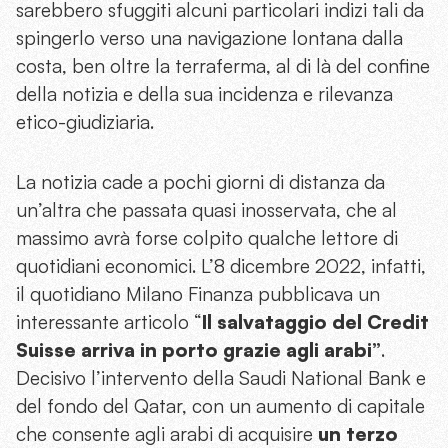
sarebbero sfuggiti alcuni particolari indizi tali da
spingerlo verso una navigazione lontana dalla
costa, ben oltre la terraferma, al di là del confine
della notizia e della sua incidenza e rilevanza
etico-giudiziaria.
La notizia cade a pochi giorni di distanza da
un’altra che passata quasi inosservata, che al
massimo avrà forse colpito qualche lettore di
quotidiani economici. L’8 dicembre 2022, infatti,
il quotidiano Milano Finanza pubblicava un
interessante articolo “
Il salvataggio del Credit
Suisse arriva in porto grazie agli arabi”
.
Decisivo l’intervento della Saudi National Bank e
del fondo del Qatar, con un aumento di capitale
che consente agli arabi di acquisire
un terzo