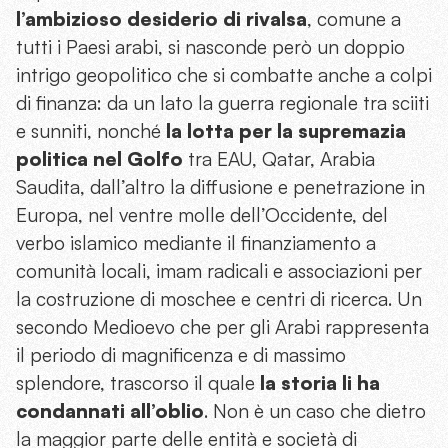
l’ambizioso desiderio di rivalsa
, comune a
tutti i Paesi arabi, si nasconde però un doppio
intrigo geopolitico che si combatte anche a colpi
di finanza: da un lato la guerra regionale tra sciiti
e sunniti, nonché
la lotta per la supremazia
politica nel Golfo
tra EAU, Qatar, Arabia
Saudita, dall’altro la diffusione e penetrazione in
Europa, nel ventre molle dell’Occidente, del
verbo islamico mediante il finanziamento a
comunità locali, imam radicali e associazioni per
la costruzione di moschee e centri di ricerca. Un
secondo Medioevo che per gli Arabi rappresenta
il periodo di magnificenza e di massimo
splendore, trascorso il quale
la storia li ha
condannati all’oblio
. Non è un caso che dietro
la maggior parte delle entità e società di