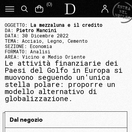
(
0
)
OGGETTO:
La mezzaluna e il credito
DA:
Pietro Mancini
DATA: 30 Dicembre 2022
TEMA:
Acciaio, Legno, Cemento
SEZIONE:
Economia
FORMATO:
Analisi
AREA:
Vicino e Medio Oriente
Le attività finanziarie dei
Paesi del Golfo in Europa si
muovono seguendo un'unica
stella polare: proporre un
modello alternativo di
globalizzazione.
Dal negozio