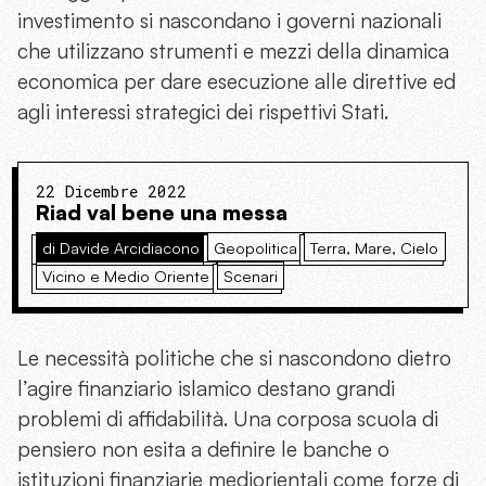
investimento si nascondano i governi nazionali
che utilizzano strumenti e mezzi della dinamica
economica per dare esecuzione alle direttive ed
agli interessi strategici dei rispettivi Stati.
22 Dicembre 2022
Riad val bene una messa
di Davide Arcidiacono
Geopolitica
Terra, Mare, Cielo
Vicino e Medio Oriente
Scenari
Le necessità politiche che si nascondono dietro
l’agire finanziario islamico destano grandi
problemi di affidabilità. Una corposa scuola di
pensiero non esita a definire le banche o
istituzioni finanziarie mediorientali come forze di