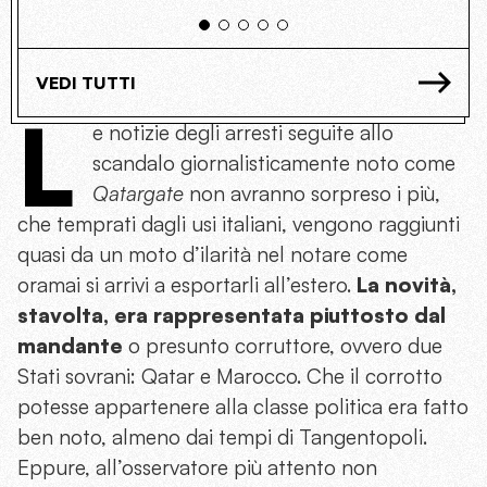
VEDI TUTTI
L
e notizie degli arresti seguite allo
scandalo giornalisticamente noto come
Qatargate
non avranno sorpreso i più,
che temprati dagli usi italiani, vengono raggiunti
quasi da un moto d’ilarità nel notare come
oramai si arrivi a esportarli all’estero.
La novità,
stavolta, era rappresentata piuttosto dal
mandante
o presunto corruttore, ovvero due
Stati sovrani: Qatar e Marocco. Che il corrotto
potesse appartenere alla classe politica era fatto
ben noto, almeno dai tempi di Tangentopoli.
Eppure, all’osservatore più attento non