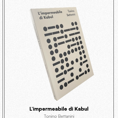
L’impermeabile di Kabul
Tonino Bettanini