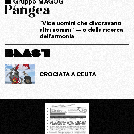
Gruppo MAGOG
“Vide uomini che divoravano
altri uomini” – o della ricerca
dell’armonia
CROCIATA A CEUTA