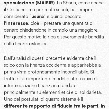
speculazione (MAISIR)
. La Sharia, come anche
il Cristianesimo per molti secoli, ha sempre
considerato “
usura
” e quindi peccato
l’interesse
, cioè il prestare una quantità di
denaro chiedendone in cambio una maggiore.
Per questo motivo la riba è severamente bandita
dalla finanza islamica.
Dall’analisi di questi precetti è evidente che il
solco con la finanza occidentale apparirebbe a
prima vista profondamente inconciliabile. Si
tratta di un importante modello alternativo di
intermediazione finanziaria fondato
principalmente su elementi etici e di solidarietà.
Uno dei postulati di questo sistema è il
differente rapporto di fiducia tra le parti, in