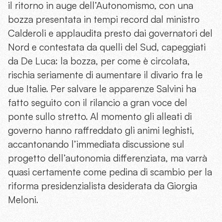
il ritorno in auge dell’Autonomismo, con una
bozza presentata in tempi record dal ministro
Calderoli e applaudita presto dai governatori del
Nord e contestata da quelli del Sud, capeggiati
da De Luca: la bozza, per come è circolata,
rischia seriamente di aumentare il divario fra le
due Italie. Per salvare le apparenze Salvini ha
fatto seguito con il rilancio a gran voce del
ponte sullo stretto. Al momento gli alleati di
governo hanno raffreddato gli animi leghisti,
accantonando l’immediata discussione sul
progetto dell’autonomia differenziata, ma varrà
quasi certamente come pedina di scambio per la
riforma presidenzialista desiderata da Giorgia
Meloni.