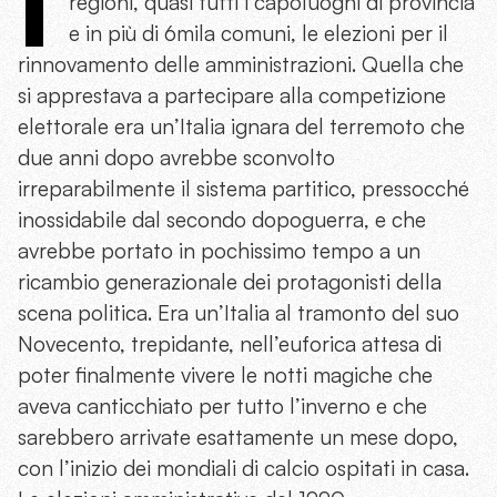
I
regioni, quasi tutti i capoluoghi di provincia
e in più di 6mila comuni, le elezioni per il
rinnovamento delle amministrazioni. Quella che
si apprestava a partecipare alla competizione
elettorale era un’Italia ignara del terremoto che
due anni dopo avrebbe sconvolto
irreparabilmente il sistema partitico, pressocché
inossidabile dal secondo dopoguerra, e che
avrebbe portato in pochissimo tempo a un
ricambio generazionale dei protagonisti della
scena politica. Era un’Italia al tramonto del suo
Novecento, trepidante, nell’euforica attesa di
poter finalmente vivere le notti magiche che
aveva canticchiato per tutto l’inverno e che
sarebbero arrivate esattamente un mese dopo,
con l’inizio dei mondiali di calcio ospitati in casa.