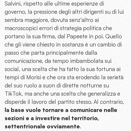
Salvini, rispetto alle ultime esperienze di
governo, la pressione degli altri dirigenti su di lui
sembra maggiore, dovuta senz’altro ai
macroscopici errori di strategia politica che
portano la sua firma, dal Papeete in poi. Quello
che gli viene chiesto in sostanza è un cambio di
passo che parta principalmente dalla
comunicazione, da tempo imbambolata sui
social, una scelta che ha fatto la sua fortuna ai
tempi di Morisi e che ora sta erodendo la serietà
del suo ruolo a suon di dirette notturne su
TikTok, ma anche una scelta che generalizza e
disperde il lavoro del partito stesso. Al contrario,
la base vuole tornare a comunicare nelle
sezioni e a investire nel territorio,
settentrionale ovviamente
.