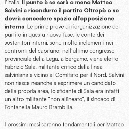
l’Italia.
Il punto è se sarà o meno Matteo
Salvini a ricondurre il partito Oltrepò o se
dovrà concedere spazio all’opposizione
interna
. Le prime prove di riorganizzazione del
partito in questa nuova fase, le conte dei
sostenitori interni, sono molto inclementi nei
confronti del capitano: nell’ultimo congresso
provinciale della Lega, a Bergamo, viene eletto
Fabrizio Sala, militante critico della linea
salviniana e vicino al Comitato per il Nord. Salvini
non riesce neanche a esprimere un candidato
della propria area, lo sfidante di Sala era infatti
un altro militante “non allineato”, il sindaco di
Fontanella Mauro Brambilla.
I prossimi mesi saranno fondamentali per Matteo