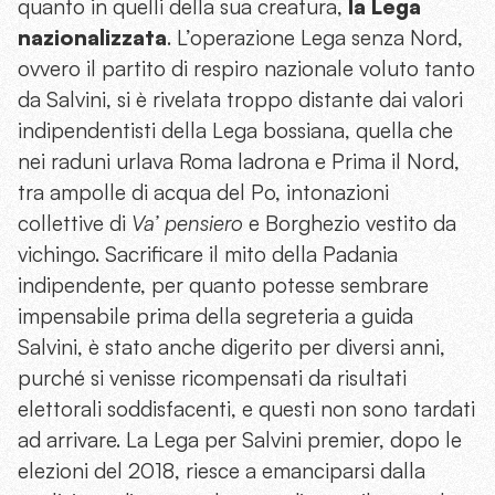
quanto in quelli della sua creatura,
la Lega
nazionalizzata
. L’operazione Lega senza Nord,
ovvero il partito di respiro nazionale voluto tanto
da Salvini, si è rivelata troppo distante dai valori
indipendentisti della Lega bossiana, quella che
nei raduni urlava Roma ladrona e Prima il Nord,
tra ampolle di acqua del Po, intonazioni
collettive di
Va’ pensiero
e Borghezio vestito da
vichingo. Sacrificare il mito della Padania
indipendente, per quanto potesse sembrare
impensabile prima della segreteria a guida
Salvini, è stato anche digerito per diversi anni,
purché si venisse ricompensati da risultati
elettorali soddisfacenti, e questi non sono tardati
ad arrivare. La Lega per Salvini premier, dopo le
elezioni del 2018, riesce a emanciparsi dalla