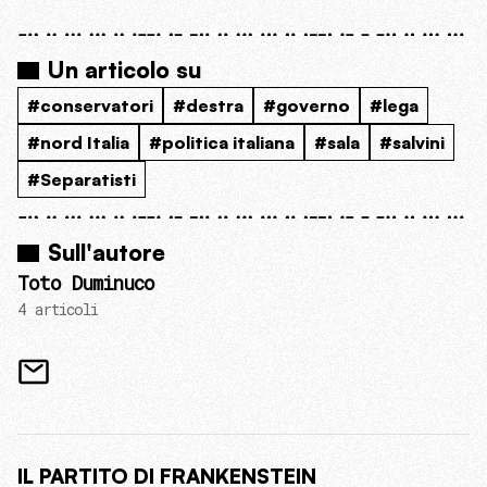
Un articolo su
#conservatori
#destra
#governo
#lega
#nord Italia
#politica italiana
#sala
#salvini
#Separatisti
Sull'autore
Toto Duminuco
4 articoli
IL PARTITO DI FRANKENSTEIN