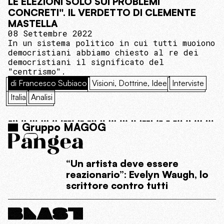
LE ELEZIONI SOLO SUI PROBLEMI
CONCRETI". IL VERDETTO DI CLEMENTE
MASTELLA
08 Settembre 2022
In un sistema politico in cui tutti muoiono
democristiani abbiamo chiesto al re dei
democristiani il significato del
"centrismo".
di Francesco Subiaco
Visioni, Dottrine, Idee
Interviste
Italia
Analisi
Gruppo MAGOG
“Un artista deve essere
reazionario”: Evelyn Waugh, lo
scrittore contro tutti