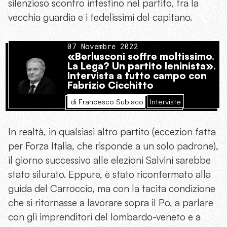
silenzioso scontro intestino nel partito, tra la
vecchia guardia e i fedelissimi del capitano.
07 Novembre 2022
«Berlusconi soffre moltissimo.
La Lega? Un partito leninista».
Intervista a tutto campo con
Fabrizio Cicchitto
di Francesco Subiaco
Interviste
In realtà, in qualsiasi altro partito (eccezion fatta
per Forza Italia, che risponde a un solo padrone),
il giorno successivo alle elezioni Salvini sarebbe
stato silurato. Eppure, è stato riconfermato alla
guida del Carroccio, ma con la tacita condizione
che si ritornasse a lavorare sopra il Po, a parlare
con gli imprenditori del lombardo-veneto e a