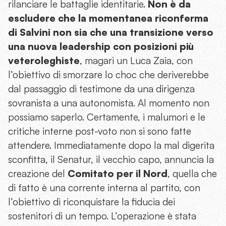
rilanciare le battaglie identitarie.
Non è da
escludere che la momentanea riconferma
di Salvini non sia che una
transizione verso
una nuova leadership con posizioni più
veteroleghiste
, magari un Luca Zaia, con
l’obiettivo di smorzare lo choc che deriverebbe
dal passaggio di testimone da una dirigenza
sovranista a una autonomista. Al momento non
possiamo saperlo. Certamente, i malumori e le
critiche interne post-voto non si sono fatte
attendere. Immediatamente dopo la mal digerita
sconfitta, il Senatur, il vecchio capo, annuncia la
creazione del
Comitato per il Nord
, quella che
di fatto è una corrente interna al partito, con
l’obiettivo di riconquistare la fiducia dei
sostenitori di un tempo. L’operazione è stata