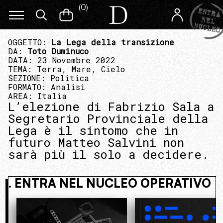
(
0
)
OGGETTO:
La Lega della transizione
DA:
Toto Duminuco
DATA: 23 Novembre 2022
TEMA:
Terra, Mare, Cielo
SEZIONE:
Politica
FORMATO:
Analisi
AREA:
Italia
L’elezione di Fabrizio Sala a
Segretario Provinciale della
Lega è il sintomo che in
futuro Matteo Salvini non
sarà più il solo a decidere.
NASCOSTO. ENTRA NEL NUCLEO OPE