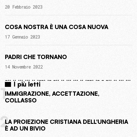
20 Febbraio 2023
COSA NOSTRA È UNA COSA NUOVA
17 Gennaio 2023
PADRI CHE TORNANO
14 Novembre 2022
I più letti
1
IMMIGRAZIONE, ACCETTAZIONE,
COLLASSO
2
LA PROIEZIONE CRISTIANA DELL'UNGHERIA
È AD UN BIVIO