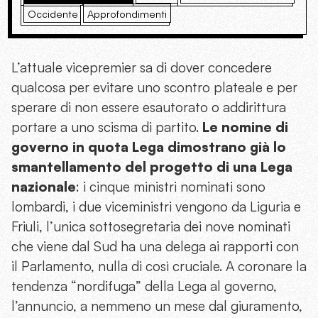
Occidente
Approfondimenti
L’attuale vicepremier sa di dover concedere
qualcosa per evitare uno scontro plateale e per
sperare di non essere esautorato o addirittura
portare a uno scisma di partito.
Le nomine di
governo in quota Lega dimostrano già lo
smantellamento del progetto di una Lega
nazionale
: i cinque ministri nominati sono
lombardi, i due viceministri vengono da Liguria e
Friuli, l’unica sottosegretaria dei nove nominati
che viene dal Sud ha una delega ai rapporti con
il Parlamento, nulla di così cruciale. A coronare la
tendenza “nordifuga” della Lega al governo,
l’annuncio, a nemmeno un mese dal giuramento,