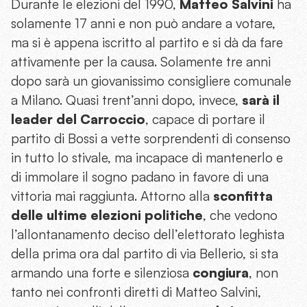
Durante le elezioni del 1990,
Matteo Salvini
ha
solamente 17 anni e non può andare a votare,
ma si è appena iscritto al partito e si dà da fare
attivamente per la causa. Solamente tre anni
dopo sarà un giovanissimo consigliere comunale
a Milano. Quasi trent’anni dopo, invece,
sarà il
leader del Carroccio
, capace di portare il
partito di Bossi a vette sorprendenti di consenso
in tutto lo stivale, ma incapace di mantenerlo e
di immolare il sogno padano in favore di una
vittoria mai raggiunta. Attorno alla
sconfitta
delle ultime elezioni politiche
, che vedono
l’allontanamento deciso dell’elettorato leghista
della prima ora dal partito di via Bellerio, si sta
armando una forte e silenziosa
congiura
, non
tanto nei confronti diretti di Matteo Salvini,