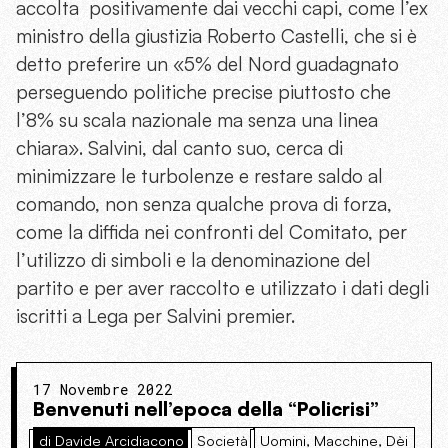
accolta positivamente dai vecchi capi, come l’ex
ministro della giustizia Roberto Castelli, che si è
detto preferire un «5% del Nord guadagnato
perseguendo politiche precise piuttosto che
l’8% su scala nazionale ma senza una linea
chiara». Salvini, dal canto suo, cerca di
minimizzare le turbolenze e restare saldo al
comando, non senza qualche prova di forza,
come la diffida nei confronti del Comitato, per
l’utilizzo di simboli e la denominazione del
partito e per aver raccolto e utilizzato i dati degli
iscritti a Lega per Salvini premier.
17 Novembre 2022
Benvenuti nell’epoca della “Policrisi”
di Davide Arcidiacono
Società
Uomini, Macchine, Dèi