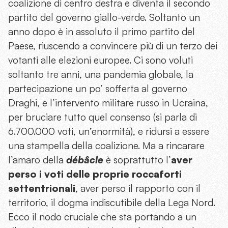
coalizione di centro destra e diventa il secondo
partito del governo giallo-verde. Soltanto un
anno dopo è in assoluto il primo partito del
Paese, riuscendo a convincere più di un terzo dei
votanti alle elezioni europee. Ci sono voluti
soltanto tre anni, una pandemia globale, la
partecipazione un po’ sofferta al governo
Draghi, e l’intervento militare russo in Ucraina,
per bruciare tutto quel consenso (si parla di
6.700.000 voti, un’enormità), e ridursi a essere
una stampella della coalizione. Ma a rincarare
l’amaro della
débâcle
è soprattutto l’
aver
perso i voti delle proprie roccaforti
settentrionali
, aver perso il rapporto con il
territorio, il dogma indiscutibile della Lega Nord.
Ecco il nodo cruciale che sta portando a un