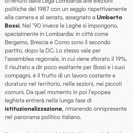
ottenuto dalla Lega Lombarda alle elezioni
politiche del 1987 con un seggio rispettivamente
alla camera e al senato, assegnato a
Umberto
Bossi
. Nel ’90 invece le Leghe si impongono,
specialmente in Lombardia: in città come
Bergamo, Brescia e Como sono il secondo
partito, dopo la DC. Lo stesso vale per
l’assemblea regionale, in cui viene sfiorato il 19%.
Il risultato a dir poco esaltante per Bossi e i suoi
compagni, è il frutto di un lavoro costante e
duraturo nel territorio, nelle sezioni, nei piccoli
comuni. Da quel momento in poi l’epopea
leghista entrerà nella lunga fase di
istituzionalizzazione
, rimanendo onnipresente
nel panorama politico italiano.