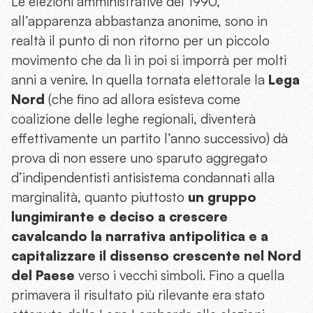
Le elezioni amministrative del 1990,
all’apparenza abbastanza anonime, sono in
realtà il punto di non ritorno per un piccolo
movimento che da lì in poi si imporrà per molti
anni a venire. In quella tornata elettorale la
Lega
Nord
(che fino ad allora esisteva come
coalizione delle leghe regionali, diventerà
effettivamente un partito l’anno successivo) dà
prova di non essere uno sparuto aggregato
d’indipendentisti antisistema condannati alla
marginalità, quanto piuttosto
un gruppo
lungimirante e deciso a crescere
cavalcando la narrativa antipolitica e a
capitalizzare il dissenso crescente nel Nord
del Paese
verso i vecchi simboli. Fino a quella
primavera il risultato più rilevante era stato