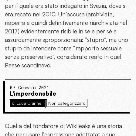
per il quale era stato indagato in Svezia, dove si
era recato nel 2010. Un’accusa (archiviata,
riaperta e quindi definitivamente riarchiviata nel
2017) evidentemente risibile in sé e per sé e
assurdamente sproporzionata: “stupro”, ma uno
stupro da intendere come “rapporto sessuale
senza preservativo”, considerato reato in quel
Paese scandinavo.
07 Gennaio 2021
L'imperdonabile
di Luca Giannelli
Non categorizzato
Quella del fondatore di Wikileaks è una storia
che per usare l’espressione adottatat a suo