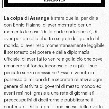
DISSIPATIO
La colpa di Assange
è stata quella, per dirla
con Ennio Flaiano, di aver mostrato per un
momento le cose “dalla parte cartaginese”, di
aver portato alla ribalta i segreti dei grandi del
mondo, di aver reso momentaneamente leggibile
il sottotesto del potere e della diplomazia
ufficiale, di aver fatto venire a galla ciò che deve
rimanere sul fondo, inconoscibile ai più. Il suo
peccato senza remissione? Essere venuto in
possesso di milioni di file secretati relativi a ogni
genere di attività di governi di mezzo mondo ed
averli resi noti grazie a una rete di giornalisti
preoccupatisi di decifrarne e pubblicarne il
contenuto. Dalla repressione cinese della rivolta