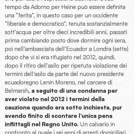
tempo da Adorno per Heine può essere definita
una “ferita”, in questo caso per un occidente
“liberale e democratico”, tenuta sostanzialmente
sott’acqua per oltre dieci incredibili anni, passati
prima cambiando posto dove dormire ogni sera,
poi nell’ambasciata dell’Ecuador a Londra (sette)
dopo che vi si era rifugiato nel 2012, quindi,
dopo il ritiro dell’asilo per ripetuta violazione dei
termini dell’asilo da parte del nuovo presidente
ecuadoregno Lenín Moreno, nel carcere di
Belmarsh
, a seguito di una condanna per
aver violato nel 2012 i termini della
cauzione quando era sotto inchiesta, pur
avendo finito di scontare l’unica pena
inflittagli nel Regno Unito.
Un calvario in
confronto al quale i sei anni di arresti domiciliari