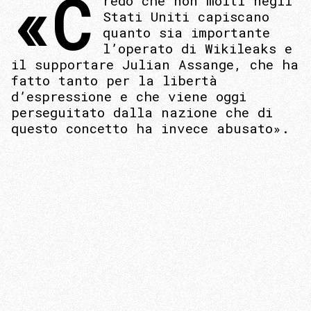
«C
redo che non molti negli
Stati Uniti capiscano
quanto sia importante
l’operato di Wikileaks e
il supportare Julian Assange, che ha
fatto tanto per la libertà
d’espressione e che viene oggi
perseguitato dalla nazione che di
questo concetto ha invece abusato».