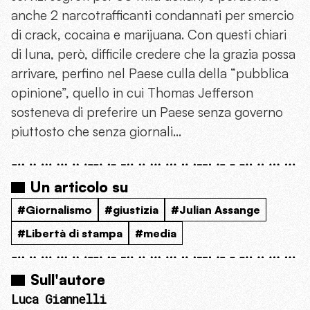
anche 2 narcotrafficanti condannati per smercio
di crack, cocaina e marijuana. Con questi chiari
di luna, però, difficile credere che la grazia possa
arrivare, perfino nel Paese culla della “pubblica
opinione”, quello in cui Thomas Jefferson
sosteneva di preferire un Paese senza governo
piuttosto che senza giornali…
Un articolo su
#Giornalismo
#giustizia
#Julian Assange
#Libertà di stampa
#media
Sull'autore
Luca Giannelli