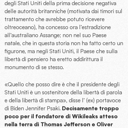
degli Stati Uniti della prima decisione negativa
delle autorità britanniche (motivata dai timori sul
trattamento che avrebbe potuto ricevere
oltreoceano), ha concesso ora l’estradizione
all’australiano Assange; non nel suo Paese
natale, che in questa storia non ha fatto certo un
figurone, ma negli Stati Uniti, il Paese che sulla
libertà di pensiero ha eretto addirittura il
monumento di se stesso.
«Quello che posso dire è che il presidente degli
Stati Uniti è un sostenitore della libertà di parola
e della libertà di stampa», disse l’ (ex) portavoce
di Biden Jennifer Psaki.
Decisamente troppo
poco per il fondatore di Wikileaks atteso
nella terra di Thomas Jefferson e Oliver