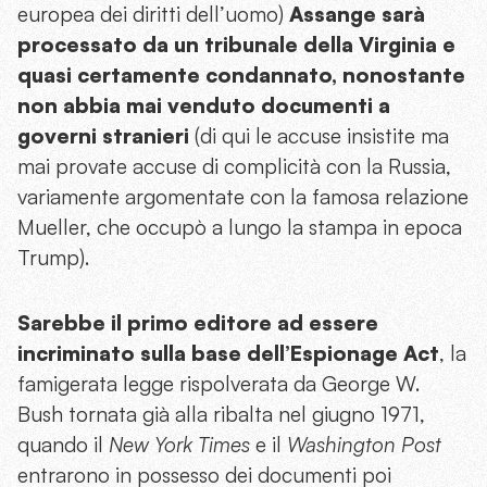
europea dei diritti dell’uomo)
Assange sarà
processato da un tribunale della Virginia e
quasi certamente condannato, nonostante
non abbia mai venduto documenti a
governi stranieri
(di qui le accuse insistite ma
mai provate accuse di complicità con la Russia,
variamente argomentate con la famosa relazione
Mueller, che occupò a lungo la stampa in epoca
Trump).
Sarebbe il primo editore ad essere
incriminato sulla base dell’Espionage Act
, la
famigerata legge rispolverata da George W.
Bush tornata già alla ribalta nel giugno 1971,
quando il
New York Times
e il
Washington Post
entrarono in possesso dei documenti poi