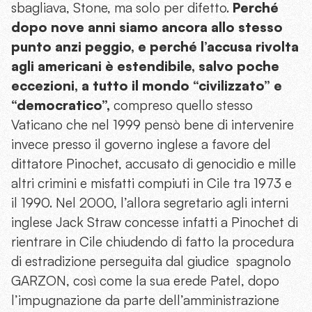
sbagliava, Stone, ma solo per difetto.
Perché
dopo nove anni siamo ancora allo stesso
punto anzi peggio, e perché l’accusa rivolta
agli americani è estendibile, salvo poche
eccezioni, a tutto il mondo “civilizzato” e
“democratico”,
compreso quello stesso
Vaticano che nel 1999 pensò bene di intervenire
invece presso il governo inglese a favore del
dittatore Pinochet, accusato di genocidio e mille
altri crimini e misfatti compiuti in Cile tra 1973 e
il 1990. Nel 2000, l’allora segretario agli interni
inglese Jack Straw concesse infatti a Pinochet di
rientrare in Cile chiudendo di fatto la procedura
di estradizione perseguita dal giudice spagnolo
GARZON, così come la sua erede Patel, dopo
l’impugnazione da parte dell’amministrazione