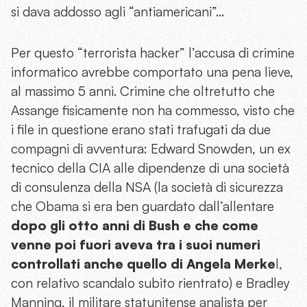
si dava addosso agli “antiamericani”…
Per questo “terrorista hacker” l’accusa di crimine
informatico avrebbe comportato una pena lieve,
al massimo 5 anni. Crimine che oltretutto che
Assange fisicamente non ha commesso, visto che
i file in questione erano stati trafugati da due
compagni di avventura: Edward Snowden, un ex
tecnico della CIA alle dipendenze di una società
di consulenza della NSA (la società di sicurezza
che Obama si era ben guardato dall’allentare
dopo gli otto anni di Bush e che come
venne poi fuori aveva tra i suoi numeri
controllati anche quello di Angela Merke
l,
con relativo scandalo subito rientrato) e Bradley
Manning, il militare statunitense analista per