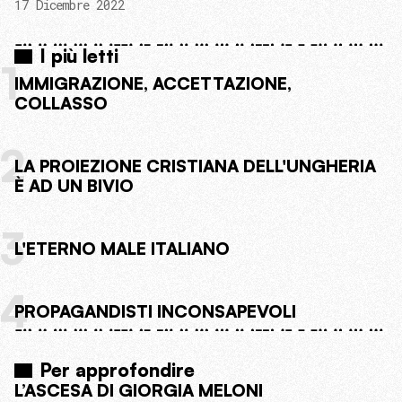
17 Dicembre 2022
I più letti
1
IMMIGRAZIONE, ACCETTAZIONE,
COLLASSO
2
LA PROIEZIONE CRISTIANA DELL'UNGHERIA
È AD UN BIVIO
3
L'ETERNO MALE ITALIANO
4
PROPAGANDISTI INCONSAPEVOLI
Per approfondire
L’ASCESA DI GIORGIA MELONI