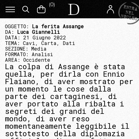
(
0
)
OGGETTO:
La ferita Assange
DA:
Luca Giannelli
DATA: 21 Giugno 2022
TEMA:
Cavi, Carta, Dati
SEZIONE:
Media
FORMATO:
Analisi
AREA:
Occidente
La colpa di Assange è stata
quella, per dirla con Ennio
Flaiano, di aver mostrato per
un momento le cose dalla
parte dei cartaginesi, di
aver portato alla ribalta i
segreti dei grandi del
mondo, di aver reso
momentaneamente leggibile il
sottotesto della diplomazia