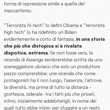
forma di repressione simile a quella del
maccartismo.
“Terrorista hi-tech” lo definì Obama e “terrorista
high tech” lo ha ridefinito un Biden
evidentemente a corto di fantasia,
in una storia
che più che distopica si è rivelata
dispotica, estrema
. Se non fosse vera, la
vicenda di Assange sembrerebbe scritta da uno
sceneggiatore ubriaco che solo un produttore
pazzo comprerebbe; una vicenda che come
protagonisti ha il non luogo, l’assenza, l’altrove,
la diversità, ma prima di tutto la distanza -
grottesca, siderale- tra i fatti più che privati,
intimi, inizialmente addebitatigli, in nome dei
quali tutto ebbe inizio: per sfuggire a un reato