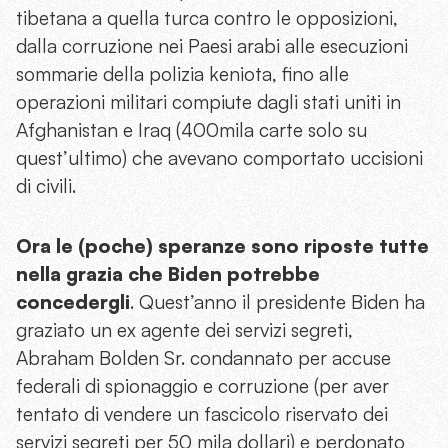
tibetana a quella turca contro le opposizioni,
dalla corruzione nei Paesi arabi alle esecuzioni
sommarie della polizia keniota, fino alle
operazioni militari compiute dagli stati uniti in
Afghanistan e Iraq (400mila carte solo su
quest’ultimo) che avevano comportato uccisioni
di civili.
Ora le (poche) speranze sono riposte tutte
nella grazia che Biden potrebbe
concedergli
. Quest’anno il presidente Biden ha
graziato un ex agente dei servizi segreti,
Abraham Bolden Sr. condannato per accuse
federali di spionaggio e corruzione (per aver
tentato di vendere un fascicolo riservato dei
servizi segreti per 50 mila dollari) e perdonato