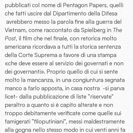
pubblicati col nome di Pentagon Papers, quelli
che fatti uscire dal Dipartimento della Difesa
avrebbero messo la parola fine alla guerra del
Vietnam, come raccontato da Spielberg in
The
Post
, il film che nel finale, con retorica molto
americana ricordava a tutti la storica sentenza
della Corte Suprema a favore di una stampa
«che deve essere al servizio dei governati e non
dei governanti». Proprio quello di cui si sente
molto la mancanza, in una congiuntura segnata
manco a farlo apposta, in casa nostra -si parva
licet- dalla pubblicazione di liste “riservate”
peraltro a quanto si è capito alterate e non
troppo debitamente verificate come quelle sui
famigerati “filoputiniani”, messi maldestramente
alla gogna nello stesso modo in cui venti anni fa