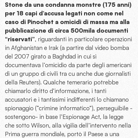
Stone da una condanna monstre (175 anni)
per 18 capi d’accusa legati non come nel
caso di Pinochet a omicidi di massa ma alla
pubblicazione di circa 500mila documenti
“riservati”
, riguardanti in particolare operazioni
in Afghanistan e Irak (a partire dal video bomba
del 2007 girato a Baghdad in cui si
documentava l’omicidio da parte degli americani
di un gruppo di civili tra cu anche due giornalisti
della Reuters). Qualche temerario potrebbe
chiamarlo diritto d’informazione, i tanti
accusatori e i tantissimi indifferenti lo chiamano
spionaggio (“crimine informatico”), perseguibile -
sostengono- in base l’Espionage Act, la legge
che sotto Wilson, alla vigilia dell’intervento nella
Prima guerra mondiale, portò il Paese a una