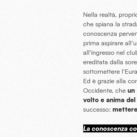
Nella realtà, propr
che spiana la strad
conoscenza pervenu
prima aspirare all’
all’ingresso nel cl
ereditata dalla sor
sottomettere l’Eura
Ed è grazie alla co
Occidente, che
un 
volto e anima del
successo:
mettere
La conoscenza c