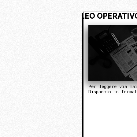
VIVI NASCOSTO. ENTRA NEL NUC
Per leggere via ma
Dispaccio in forma