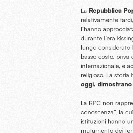
La
Repubblica Po
relativamente tardi
l’hanno approcciata.
durante l’era kissi
lungo considerato l
basso costo, priva 
internazionale, e 
religioso. La storia
oggi, dimostrano 
La RPC non rappres
conoscenza”, la cui 
istituzioni hanno u
mutamento dei temp