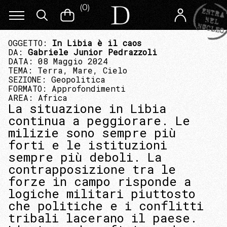
(
0
)
OGGETTO:
In Libia è il caos
DA:
Gabriele Junior Pedrazzoli
DATA: 08 Maggio 2024
TEMA:
Terra, Mare, Cielo
SEZIONE:
Geopolitica
FORMATO:
Approfondimenti
AREA:
Africa
La situazione in Libia
continua a peggiorare. Le
milizie sono sempre più
forti e le istituzioni
sempre più deboli. La
contrapposizione tra le
forze in campo risponde a
logiche militari piuttosto
che politiche e i conflitti
tribali lacerano il paese.