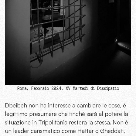
Roma, Febbraio 2024. XV Martedì di Dissipatio
Dbeibeh non ha interesse a cambiare le cose, è
legittimo presumere che finchè sarà al potere la
situazione in Tripolitania resterà la stessa. Non è
un leader carismatico come Haftar o Gheddafi,