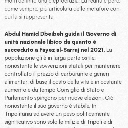
molti definito una cleptocrazia. La realtà è però,
come sempre, più articolata delle metafore con
cui la si rappresenta.
Abdul Hamid Dbeibeh
guida il Governo di
unità nazionale libico da quanto è
succeduto a Fayez al-Sarraj nel 2021
. La
popolazione gli è in larga parte ostile,
nonostante le sovvenzioni statali per mantenere
controllato il prezzo di carburante e generi
alimentari di base il costo della vita è in costante
aumento e da tempo Consiglio di Stato e
Parlamento spingono per nuove elezioni. Ciò
nonostante il suo governo è stabile. In
Tripolitania ad avere un peso politicamente
significativo sono solo le milizie di Tripoli e di