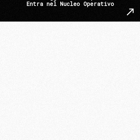
Entra nel Nucleo Operativo