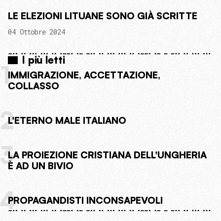
LE ELEZIONI LITUANE SONO GIÀ SCRITTE
04 Ottobre 2024
I più letti
1
IMMIGRAZIONE, ACCETTAZIONE,
COLLASSO
2
L'ETERNO MALE ITALIANO
3
LA PROIEZIONE CRISTIANA DELL'UNGHERIA
È AD UN BIVIO
4
PROPAGANDISTI INCONSAPEVOLI