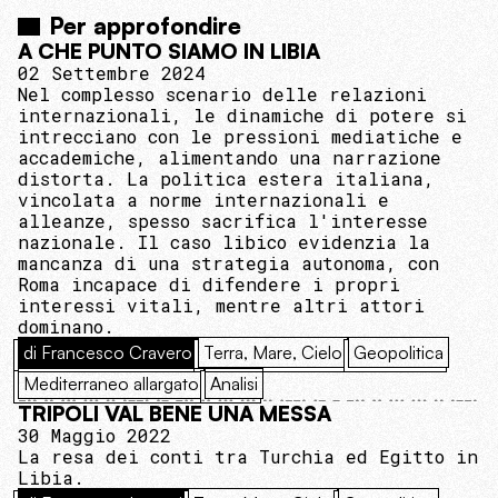
Per approfondire
A CHE PUNTO SIAMO IN LIBIA
02 Settembre 2024
Nel complesso scenario delle relazioni
internazionali, le dinamiche di potere si
intrecciano con le pressioni mediatiche e
accademiche, alimentando una narrazione
distorta. La politica estera italiana,
vincolata a norme internazionali e
alleanze, spesso sacrifica l'interesse
nazionale. Il caso libico evidenzia la
mancanza di una strategia autonoma, con
Roma incapace di difendere i propri
interessi vitali, mentre altri attori
dominano.
di Francesco Cravero
Terra, Mare, Cielo
Geopolitica
Mediterraneo allargato
Analisi
TRIPOLI VAL BENE UNA MESSA
30 Maggio 2022
La resa dei conti tra Turchia ed Egitto in
Libia.