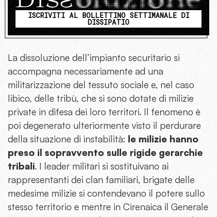
ISCRIVITI AL BOLLETTINO SETTIMANALE DI
DISSIPATIO
La dissoluzione dell’impianto securitario si
accompagna necessariamente ad una
militarizzazione del tessuto sociale e, nel caso
libico, delle tribù, che si sono dotate di milizie
private in difesa dei loro territori. Il fenomeno è
poi degenerato ulteriormente visto il perdurare
della situazione di instabilità:
le milizie hanno
preso il sopravvento sulle rigide gerarchie
tribali
. I leader militari si sostituivano ai
rappresentanti dei clan familiari, brigate delle
medesime milizie si contendevano il potere sullo
stesso territorio e mentre in Cirenaica il Generale