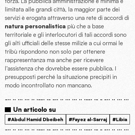
forza. La pubblica amministrazione è minima e
limitata alle grandi città, la maggior parte dei
servizi è erogata attraverso una rete di accordi di
natura personalistica
più che a base
territoriale e gli interlocutori di tali accordi sono
gli alti ufficiali delle stesse milizie a cui ormai le
tribù rispondono non solo per ottenere
rappresentanza ma anche per ricevere
l’assistenza che dovrebbe essere pubblica. I
presupposti perché la situazione precipiti in
modo incontrollato non mancano.
Un articolo su
#Abdul Hamid Dbeibeh
#Fayez al-Sarraj
#Libia