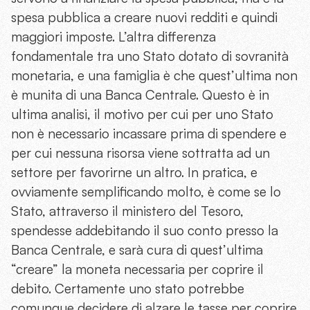
spesa pubblica a creare nuovi redditi e quindi
maggiori imposte. L’altra differenza
fondamentale tra uno Stato dotato di sovranità
monetaria, e una famiglia è che quest’ultima non
è munita di una Banca Centrale. Questo è in
ultima analisi, il motivo per cui per uno Stato
non è necessario incassare prima di spendere e
per cui nessuna risorsa viene sottratta ad un
settore per favorirne un altro. In pratica, e
ovviamente semplificando molto, è come se lo
Stato, attraverso il ministero del Tesoro,
spendesse addebitando il suo conto presso la
Banca Centrale, e sarà cura di quest’ultima
“creare” la moneta necessaria per coprire il
debito. Certamente uno stato potrebbe
comunque decidere di alzare le tasse per coprire