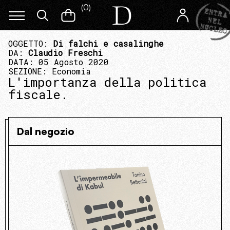
(
0
)
OGGETTO:
Di falchi e casalinghe
DA:
Claudio Freschi
DATA: 05 Agosto 2020
SEZIONE:
Economia
L'importanza della politica
fiscale.
Dal negozio