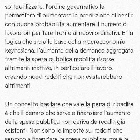
sottoutilizzato, l’ordine governativo le
permetterà di aumentare la produzione di beni e
con buona probabilità aumentare il numero di
lavoratori per fare fronte ai nuovi ordinativi. E’ la
logica che sta alla base della macroeconomia
keynesiana, l’aumento della domanda aggregata
tramite la spesa pubblica mobilita risorse
altrimenti inattive, in particolare il lavoro,
creando nuovi redditi che non esisterebbero
altrimenti.
Un concetto basilare che vale la pena di ribadire
è che il denaro che serve a finanziare l’aumento
della spesa pubblica non deriva da redditi già
esistenti. Non sono le imposte sui redditi che
servono a finanziare la spesa pubblica, ma è la