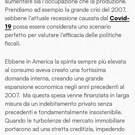
aumentare sia l’occupazione che la produzione.
Prendiamo ad esempio la grande crisi del 2007,
sebbene l’attuale recessione causata dal
Covid-
19
possa essere considerata uno scenario
perfetto per valutare l’efficacia delle politiche
fiscali.
Ebbene in America la spinta sempre più elevata
al consumo aveva creato una fortissima
domanda interna, creando una grande
espansione economica negli anni precedenti al
2007. Ma questa spesa venne finanziata in larga
misura da un indebitamento privato senza
precedenti e fondamentalmente insostenibile.
Quando le turbolenze del mercato immobiliare
portarono ad una stretta creditizia, impedendo