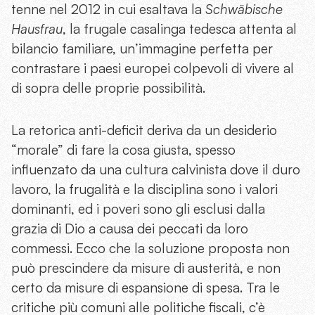
tenne nel 2012 in cui esaltava la
Schwäbische
Hausfrau
, la frugale casalinga tedesca attenta al
bilancio familiare, un’immagine perfetta per
contrastare i paesi europei colpevoli di vivere al
di sopra delle proprie possibilità.
La retorica anti-deficit deriva da un desiderio
“morale” di fare la cosa giusta, spesso
influenzato da una cultura calvinista dove il duro
lavoro, la frugalità e la disciplina sono i valori
dominanti, ed i poveri sono gli esclusi dalla
grazia di Dio a causa dei peccati da loro
commessi. Ecco che la soluzione proposta non
può prescindere da misure di austerità, e non
certo da misure di espansione di spesa. Tra le
critiche più comuni alle politiche fiscali, c’è