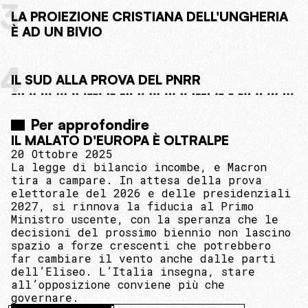
3
LA PROIEZIONE CRISTIANA DELL'UNGHERIA
È AD UN BIVIO
4
IL SUD ALLA PROVA DEL PNRR
Per approfondire
IL MALATO D'EUROPA È OLTRALPE
20 Ottobre 2025
La legge di bilancio incombe, e Macron
tira a campare. In attesa della prova
elettorale del 2026 e delle presidenziali
2027, si rinnova la fiducia al Primo
Ministro uscente, con la speranza che le
decisioni del prossimo biennio non lascino
spazio a forze crescenti che potrebbero
far cambiare il vento anche dalle parti
dell’Eliseo. L’Italia insegna, stare
all’opposizione conviene più che
governare.