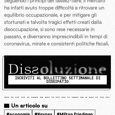
Seguendo i principi del laissez-faire, il mercato
ha infatti avuto troppe difficoltà a ritrovare un
equilibrio occupazionale, e per mitigare gli
sfortunati e talvolta tragici effetti creati dalla
disoccupazione, si sono rese necessarie in
passato, e diverranno imprescindibili in tempi di
coronavirus, mirate e consistenti politiche fiscali.
ISCRIVITI AL BOLLETTINO SETTIMANALE DI
DISSIPATIO
Un articolo su
#economia
#Keynes
#Milton Friedman