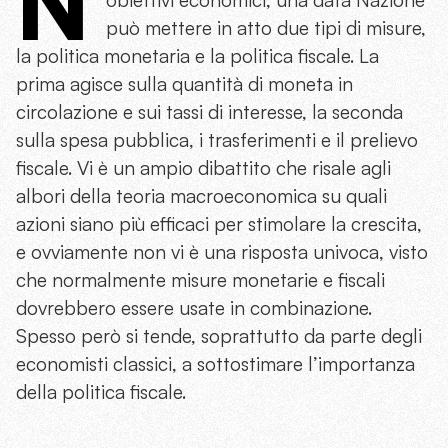
N
obiettivi economici, una data Nazione
può mettere in atto due tipi di misure,
la politica monetaria e la politica fiscale. La
prima agisce sulla quantità di moneta in
circolazione e sui tassi di interesse, la seconda
sulla spesa pubblica, i trasferimenti e il prelievo
fiscale. Vi è un ampio dibattito che risale agli
albori della teoria macroeconomica su quali
azioni siano più efficaci per stimolare la crescita,
e ovviamente non vi è una risposta univoca, visto
che normalmente misure monetarie e fiscali
dovrebbero essere usate in combinazione.
Spesso però si tende, soprattutto da parte degli
economisti classici, a sottostimare l’importanza
della politica fiscale.