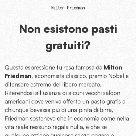
Milton Friedman
Non esistono pasti
gratuiti?
Questa espressione fu resa famosa da
Milton
Friedman
, economista classico, premio Nobel e
difensore estremo del libero mercato.
Riferendosi all’usanza di alcuni vecchi saloon
americani dove veniva offerto un pasto gratis a
chiunque bevesse più di una pinta di birra,
Friedman sosteneva che in economia come nella
vita reale nessuno regala nulla, e che se
qualcuno ottiene qualcosa senza pagare è