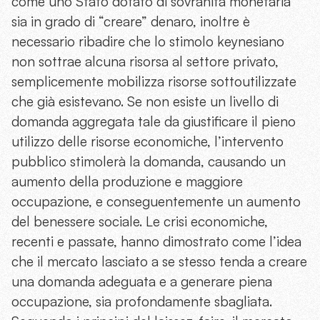
come uno Stato dotato di sovranità monetaria
sia in grado di “creare” denaro, inoltre è
necessario ribadire che lo stimolo keynesiano
non sottrae alcuna risorsa al settore privato,
semplicemente mobilizza risorse sottoutilizzate
che già esistevano. Se non esiste un livello di
domanda aggregata tale da giustificare il pieno
utilizzo delle risorse economiche, l’intervento
pubblico stimolerà la domanda, causando un
aumento della produzione e maggiore
occupazione, e conseguentemente un aumento
del benessere sociale. Le crisi economiche,
recenti e passate, hanno dimostrato come l’idea
che il mercato lasciato a se stesso tenda a creare
una domanda adeguata e a generare piena
occupazione, sia profondamente sbagliata.