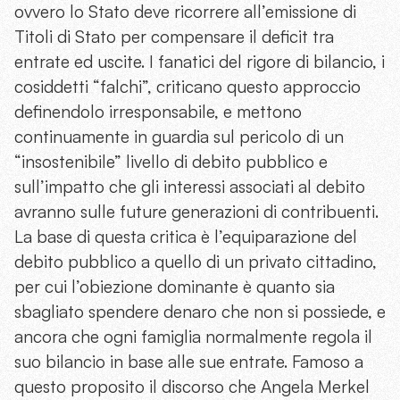
ovvero lo Stato deve ricorrere all’emissione di
Titoli di Stato per compensare il deficit tra
entrate ed uscite. I fanatici del rigore di bilancio, i
cosiddetti “falchi”, criticano questo approccio
definendolo irresponsabile, e mettono
continuamente in guardia sul pericolo di un
“insostenibile” livello di debito pubblico e
sull’impatto che gli interessi associati al debito
avranno sulle future generazioni di contribuenti.
La base di questa critica è l’equiparazione del
debito pubblico a quello di un privato cittadino,
per cui l’obiezione dominante è quanto sia
sbagliato spendere denaro che non si possiede, e
ancora che ogni famiglia normalmente regola il
suo bilancio in base alle sue entrate. Famoso a
questo proposito il discorso che Angela Merkel