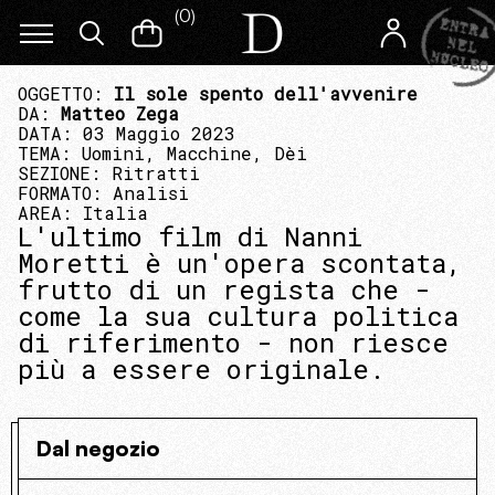
(
0
)
OGGETTO:
Il sole spento dell'avvenire
DA:
Matteo Zega
DATA: 03 Maggio 2023
TEMA:
Uomini, Macchine, Dèi
SEZIONE:
Ritratti
FORMATO:
Analisi
AREA:
Italia
L'ultimo film di Nanni
Moretti è un'opera scontata,
frutto di un regista che -
come la sua cultura politica
di riferimento - non riesce
più a essere originale.
Dal negozio