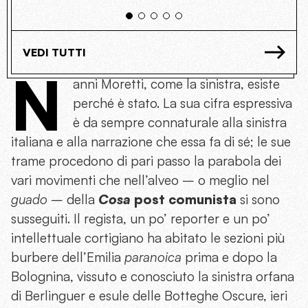
VEDI TUTTI
N
anni Moretti, come la sinistra, esiste
perché è stato. La sua cifra espressiva
è da sempre connaturale alla sinistra
italiana e alla narrazione che essa fa di sé; le sue
trame procedono di pari passo la parabola dei
vari movimenti che nell’alveo – o meglio nel
guado
– della
Cosa
post comunista
si sono
susseguiti. Il regista, un po’ reporter e un po’
intellettuale cortigiano ha abitato le sezioni più
burbere dell’Emilia
paranoica
prima e dopo la
Bolognina, vissuto e conosciuto la sinistra orfana
di Berlinguer e esule delle Botteghe Oscure, ieri