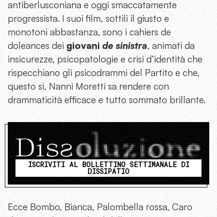
antiberlusconiana e oggi smaccatamente
progressista. I suoi film, sottili il giusto e
monotoni abbastanza, sono i cahiers de
doleances dei
giovani
de sinistra
, animati da
insicurezze, psicopatologie e crisi d’identità che
rispecchiano gli psicodrammi del Partito e che,
questo sì, Nanni Moretti sa rendere con
drammaticità efficace e tutto sommato brillante.
ISCRIVITI AL BOLLETTINO SETTIMANALE DI
DISSIPATIO
Ecce Bombo, Bianca, Palombella rossa, Caro