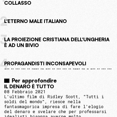
COLLASSO
2
L'ETERNO MALE ITALIANO
3
LA PROIEZIONE CRISTIANA DELL'UNGHERIA
È AD UN BIVIO
4
PROPAGANDISTI INCONSAPEVOLI
Per approfondire
IL DENARO È TUTTO
08 Febbraio 2021
L'ultimo film di Ridley Scott, "Tutti i
soldi del mondo", riesce nella
fantasmagorica impresa di fare l'elogio
del denaro e svelare che per professarsi
idealisti bisogna averne molto