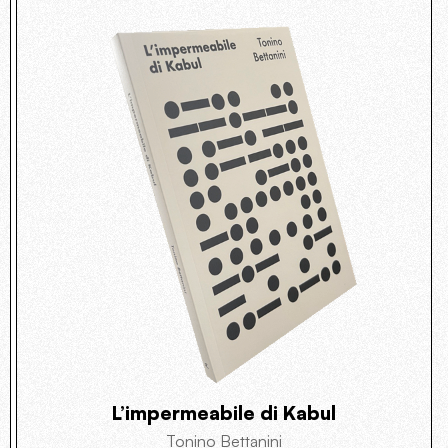
L’impermeabile di Kabul
Tonino Bettanini