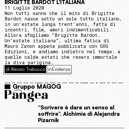
BRIGITTE BARDOT L'ITALIANA
11 Luglio 2020
Non tutti sanno che il mito di Brigitte
Bardot nasce sotto un sole tutto italiano,
in un'estate lunga trent'anni, fatta di
incontri, film, amori indimenticabili.
Allora sfogliamo "Brigitte Bardot.
Un'estate italiana", ultima fatica di
Mauro Zanon appena pubblicata con GOG
Edizioni, e andiamo indietro nel tempo: a
quelle calde estati che resero immortale
la diva parigina.
di Alessio Trabucco
inEvidenza
Gruppo MAGOG
“Scrivere è dare un senso al
soffrire”. Alchimia di Alejandra
Pizarnik