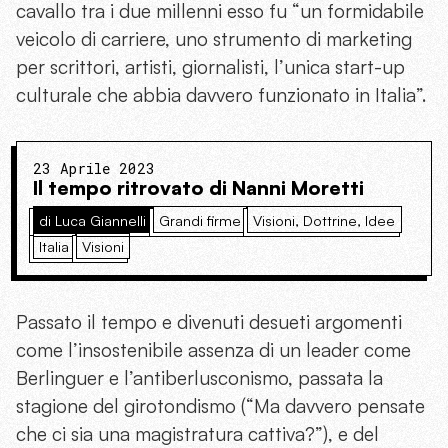
cavallo tra i due millenni esso fu “un formidabile
veicolo di carriere, uno strumento di marketing
per scrittori, artisti, giornalisti, l’unica start-up
culturale che abbia davvero funzionato in Italia”.
23 Aprile 2023
Il tempo ritrovato di Nanni Moretti
di Luca Giannelli
Grandi firme
Visioni, Dottrine, Idee
Italia
Visioni
Passato il tempo e divenuti desueti argomenti
come l’insostenibile assenza di un leader come
Berlinguer e l’antiberlusconismo, passata la
stagione del girotondismo (“Ma davvero pensate
che ci sia una magistratura cattiva?”), e del