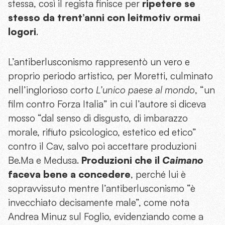
stessa, così il regista finisce per
ripetere se
stesso da trent’anni con leitmotiv ormai
logori
.
L’antiberlusconismo rappresentò un vero e
proprio periodo artistico, per Moretti, culminato
nell’inglorioso corto
L’unico paese al mondo
, “un
film contro Forza Italia” in cui l’autore si diceva
mosso “dal senso di disgusto, di imbarazzo
morale, rifiuto psicologico, estetico ed etico”
contro il Cav, salvo poi accettare produzioni
Be.Ma e Medusa.
Produzioni che il
Caimano
faceva bene a concedere
, perché lui è
sopravvissuto mentre l’antiberlusconismo “è
invecchiato decisamente male”, come nota
Andrea Minuz sul Foglio, evidenziando come a