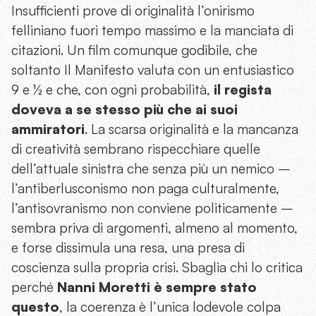
Insufficienti prove di originalità l’onirismo
felliniano fuori tempo massimo e la manciata di
citazioni. Un film comunque godibile, che
soltanto Il Manifesto valuta con un entusiastico
9 e ½ e che, con ogni probabilità,
il regista
doveva a se stesso più che ai suoi
ammiratori
. La scarsa originalità e la mancanza
di creatività sembrano rispecchiare quelle
dell’attuale sinistra che senza più un nemico –
l’antiberlusconismo non paga culturalmente,
l’antisovranismo non conviene politicamente –
sembra priva di argomenti, almeno al momento,
e forse dissimula una resa, una presa di
coscienza sulla propria crisi. Sbaglia chi lo critica
perché
Nanni Moretti è sempre stato
questo
, la coerenza è l’unica lodevole colpa