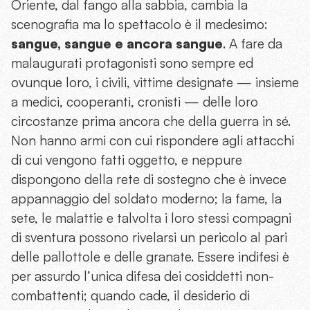
Oriente, dal fango alla sabbia, cambia la
scenografia ma lo spettacolo è il medesimo:
sangue, sangue e ancora sangue
. A fare da
malaugurati protagonisti sono sempre ed
ovunque loro, i civili, vittime designate — insieme
a medici, cooperanti, cronisti — delle loro
circostanze prima ancora che della guerra in sé.
Non hanno armi con cui rispondere agli attacchi
di cui vengono fatti oggetto, e neppure
dispongono della rete di sostegno che è invece
appannaggio del soldato moderno; la fame, la
sete, le malattie e talvolta i loro stessi compagni
di sventura possono rivelarsi un pericolo al pari
delle pallottole e delle granate. Essere indifesi è
per assurdo l’unica difesa dei cosiddetti non-
combattenti; quando cade, il desiderio di