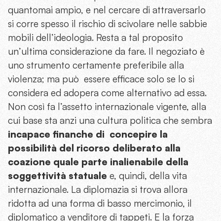
quantomai ampio, e nel cercare di attraversarlo
si corre spesso il rischio di scivolare nelle sabbie
mobili dell’ideologia. Resta a tal proposito
un’ultima considerazione da fare. Il negoziato è
uno strumento certamente preferibile alla
violenza; ma può essere efficace solo se lo si
considera ed adopera come alternativo ad essa.
Non così fa l’assetto internazionale vigente, alla
cui base sta anzi una cultura politica che sembra
incapace finanche di concepire la
possibilità del ricorso deliberato alla
coazione quale parte inalienabile della
soggettività statuale
e, quindi, della vita
internazionale. La diplomazia si trova allora
ridotta ad una forma di basso mercimonio, il
diplomatico a venditore di tappeti. E la forza