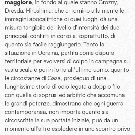
maggiore
, in fondo al quale stanno Grozny,
Dresda, Hiroshima; che ci tornino alla mente le
immagini apocalittiche di quei luoghi dà una
misura tangibile del livello d’intensità dei due
principali conflitti in corso e, soprattutto, di
quanto sia facile raggiungerlo. Tanto la
situazione in Ucraina, partita come disputa
territoriale per evolversi di colpo in campagna su
vasta scala e poi in lotta all’ultimo uomo, quanto
le circostanze di Gaza, prosieguo di una
lunghissima storia di odio legata a doppio filo
con quella di soprusi ed arbitrio che accomuna
le grandi potenze, dimostrano che ogni guerra
contemporanea, non importa quanto sia
circoscritta la sua portata iniziale, può da un
momento all’altro esplodere in uno scontro privo