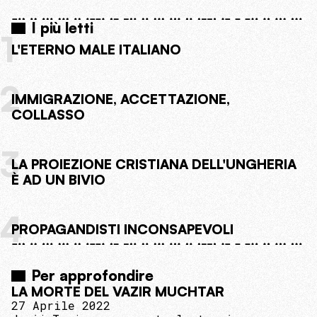
I più letti
1
L'ETERNO MALE ITALIANO
2
IMMIGRAZIONE, ACCETTAZIONE,
COLLASSO
3
LA PROIEZIONE CRISTIANA DELL'UNGHERIA
È AD UN BIVIO
4
PROPAGANDISTI INCONSAPEVOLI
Per approfondire
LA MORTE DEL VAZIR MUCHTAR
27 Aprile 2022