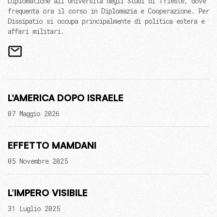
Diplomatiche all'Università degli Studi di Trieste, dove
frequenta ora il corso in Diplomazia e Cooperazione. Per
Dissipatio si occupa principalmente di politica estera e
affari militari.
L'AMERICA DOPO ISRAELE
07 Maggio 2026
EFFETTO MAMDANI
05 Novembre 2025
L’IMPERO VISIBILE
31 Luglio 2025