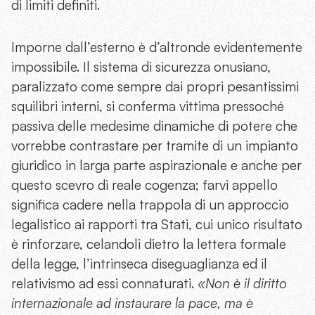
di limiti definiti.
Imporne dall’esterno è d’altronde evidentemente
impossibile. Il sistema di sicurezza onusiano,
paralizzato come sempre dai propri pesantissimi
squilibri interni, si conferma vittima pressoché
passiva delle medesime dinamiche di potere che
vorrebbe contrastare per tramite di un impianto
giuridico in larga parte aspirazionale e anche per
questo scevro di reale cogenza; farvi appello
significa cadere nella trappola di un approccio
legalistico ai rapporti tra Stati, cui unico risultato
è rinforzare, celandoli dietro la lettera formale
della legge, l’intrinseca diseguaglianza ed il
relativismo ad essi connaturati.
«Non è il diritto
internazionale ad instaurare la pace, ma è