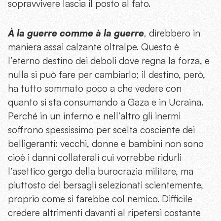
sopravvivere lascia il posto al fato.
À la guerre comme à la guerre
,
direbbero in
maniera assai calzante oltralpe. Questo è
l’eterno destino dei deboli dove regna la forza, e
nulla si può fare per cambiarlo; il destino, però,
ha tutto sommato poco a che vedere con
quanto si sta consumando a Gaza e in Ucraina.
Perché in un inferno e nell’altro gli inermi
soffrono spessissimo per scelta cosciente dei
belligeranti: vecchi, donne e bambini non sono
cioè i danni collaterali cui vorrebbe ridurli
l’asettico gergo della burocrazia militare, ma
piuttosto dei bersagli selezionati scientemente,
proprio come si farebbe col nemico. Difficile
credere altrimenti davanti al ripetersi costante