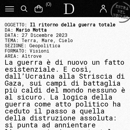
(
0
)
OGGETTO:
Il ritorno della guerra totale
DA:
Mario Motta
DATA: 27 Dicembre 2023
TEMA:
Terra, Mare, Cielo
SEZIONE:
Geopolitica
FORMATO:
Visioni
AREA:
Altrove
La guerra è di nuovo un fatto
esistenziale. E così,
dall’Ucraina alla Striscia di
Gaza, sui campi di battaglia
più caldi del mondo nessuno è
al sicuro. La logica della
guerra come atto politico ha
ceduto il passo a quella
della distruzione assoluta:
si punta ad annientare