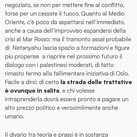
negoziato, se non per mettere fine al conflitto,
forse per un cessate il fuoco. Quanto al Medio
Oriente, c’è poco da aspettarsi nell’immediato,
anche a causa dell’improvviso espandersi della
crisi al Mar Rosso; ma il tramonto assai probabile
di Netanyahu lascia spazio a formazioni e figure
più propense a riaprire nel prossimo futuro il
dialogo con i palestinesi moderati, di fatto
rimasto fermo alla fallimentare iniziativa di Oslo.
Facile a dirsi: di certo
la strada delle trattative
è ovunque in salita
, e chi volesse
intraprenderla dovrà essere pronto a pagare un
alto prezzo politico e verosimilmente anche
umano.
Il divario tra teoria e prassi è in sostanza