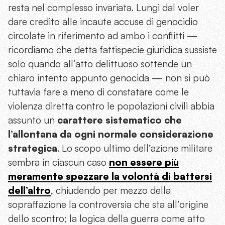
resta nel complesso invariata. Lungi dal voler
dare credito alle incaute accuse di genocidio
circolate in riferimento ad ambo i conflitti —
ricordiamo che detta fattispecie giuridica sussiste
solo quando all’atto delittuoso sottende un
chiaro intento appunto genocida — non si può
tuttavia fare a meno di constatare come le
violenza diretta contro le popolazioni civili abbia
assunto un
carattere sistematico che
l’allontana da ogni normale considerazione
strategica
. Lo scopo ultimo dell’azione militare
sembra in ciascun caso
non essere più
meramente spezzare la volontà di battersi
dell’altro
, chiudendo per mezzo della
sopraffazione la controversia che sta all’origine
dello scontro; la logica della guerra come atto