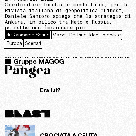
Coordinatore Turchia e mondo turco, per la
Rivista italiana di geopolitica "Limes",
Daniele Santoro spiega che la strategia di
Ankara, in bilico tra Nato e Russia,
potrebbe non funzionare più.
di Gianmarco Serino
Visioni, Dottrine, Idee
Interviste
Europa
Scenari
Gruppo MAGOG
Era lui?
CROCIATA A CEUTA