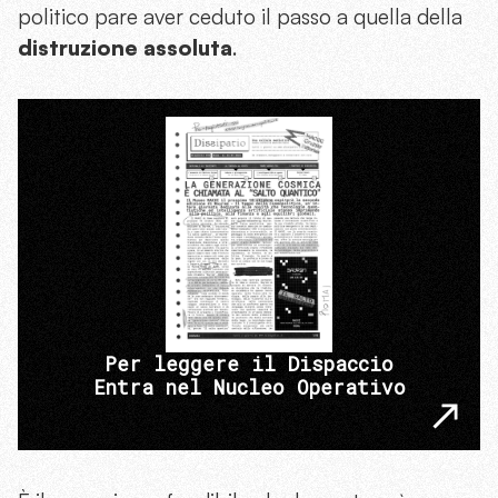
politico pare aver ceduto il passo a quella della
distruzione assoluta
.
Per leggere il Dispaccio
Entra nel Nucleo Operativo