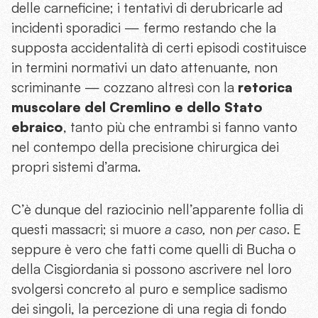
delle carneficine; i tentativi di derubricarle ad
incidenti sporadici — fermo restando che la
supposta accidentalità di certi episodi costituisce
in termini normativi un dato attenuante, non
scriminante — cozzano altresì con la
retorica
muscolare del Cremlino e dello Stato
ebraico
, tanto più che entrambi si fanno vanto
nel contempo della precisione chirurgica dei
propri sistemi d’arma.
C’è dunque del raziocinio nell’apparente follia di
questi massacri; si muore
a caso,
non
per caso
. E
seppure è vero che fatti come quelli di Bucha o
della Cisgiordania si possono ascrivere nel loro
svolgersi concreto al puro e semplice sadismo
dei singoli, la percezione di una regia di fondo