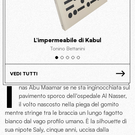
L’impermeabile di Kabul
Tonino Bettanini
VEDI TUTTI
I
nas Abu Maamar se ne sta inginocchiata sul
pavimento sporco dell’ospedale Al Nasser,
il volto nascosto nella piega del gomito
mentre stringe tra le braccia un lungo fagotto
bianco dal vago profilo umano. È la
silhouette
di
sua nipote Saly, cinque anni, uccisa dalla