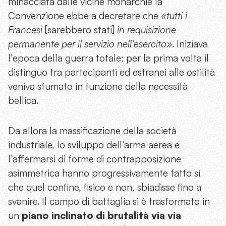
minacciata dalle vicine monarchie la
Convenzione ebbe a decretare che
«tutti i
Francesi
[sarebbero stati]
in requisizione
permanente per il servizio nell’esercito»
. Iniziava
l’epoca della guerra totale; per la prima volta il
distinguo tra partecipanti ed estranei alle ostilità
veniva sfumato in funzione della necessità
bellica.
Da allora la massificazione della società
industriale, lo sviluppo dell’arma aerea e
l’affermarsi di forme di contrapposizione
asimmetrica hanno progressivamente fatto sì
che quel confine, fisico e non, sbiadisse fino a
svanire. Il campo di battaglia si è trasformato in
un
piano inclinato di brutalità via via