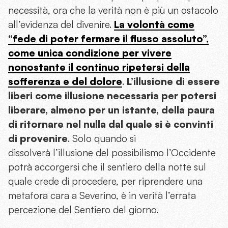
necessità, ora che la verità non è più un ostacolo
all’evidenza del divenire.
La volontà come
“fede di poter fermare il flusso assoluto”,
come unica condizione per vivere
nonostante il continuo ripetersi della
sofferenza e del dolore
.
L’illusione di essere
liberi come illusione necessaria per potersi
liberare, almeno per un istante, della paura
di ritornare nel nulla dal quale si è convinti
di provenire
. Solo quando si
dissolverà l’illusione del possibilismo l’Occidente
potrà accorgersi che il sentiero della notte sul
quale crede di procedere, per riprendere una
metafora cara a Severino, è in verità l’errata
percezione del Sentiero del giorno.