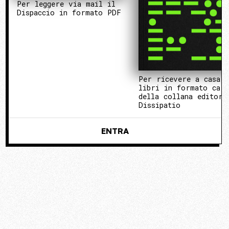
Per leggere via mail il
Dispaccio in formato PDF
Per ricevere a casa 
libri in formato cart
della collana editori
Dissipatio
ENTRA