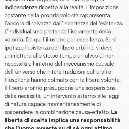
indipendenza rispetto alla realtà. L’imposizione
costante della propria volontà rappresenta
l’ancora di salvezza dall’incertezza dell’esistenza.
L’individualismo pretende l’isolamento della
volontà. Da qui l’illusione per eccellenza. Se si
ipotizza l’esistenza del libero arbitrio, si deve
ammettere allo stesso tempo un alveo di non
necessità all’interno del meccanismo causale
dell’universo che intere tradizioni culturali e
filosofiche hanno colmato con la libera volontà.
Il libero arbitrio presuppone una sospensione
della necessità, un intervento esterno alle leggi
di natura capace momentaneamente di
sospendere la combinazione causa-effetto.
La
libertà di scelta implica una responsabilità
che l’uomo avverte su di sé ogni attimo