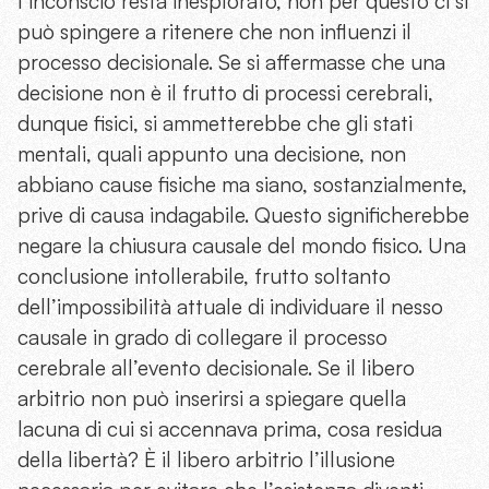
l’inconscio resta inesplorato, non per questo ci si
può spingere a ritenere che non influenzi il
processo decisionale. Se si affermasse che una
decisione non è il frutto di processi cerebrali,
dunque fisici, si ammetterebbe che gli stati
mentali, quali appunto una decisione, non
abbiano cause fisiche ma siano, sostanzialmente,
prive di causa indagabile. Questo significherebbe
negare la chiusura causale del mondo fisico. Una
conclusione intollerabile, frutto soltanto
dell’impossibilità attuale di individuare il nesso
causale in grado di collegare il processo
cerebrale all’evento decisionale. Se il libero
arbitrio non può inserirsi a spiegare quella
lacuna di cui si accennava prima, cosa residua
della libertà? È il libero arbitrio l’illusione