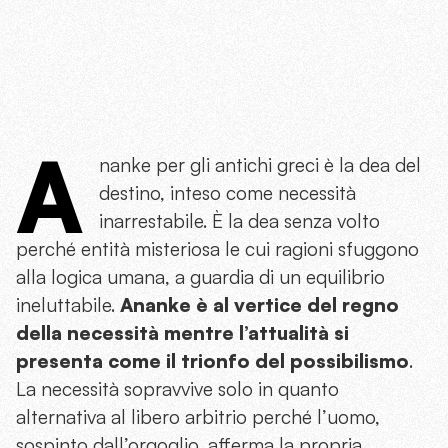
A
nanke per gli antichi greci è la dea del
destino, inteso come necessità
inarrestabile. È la dea senza volto
perché entità misteriosa le cui ragioni sfuggono
alla logica umana, a guardia di un equilibrio
ineluttabile.
Ananke è al vertice del regno
della necessità mentre l’attualità si
presenta come il trionfo del possibilismo
.
La necessità sopravvive solo in quanto
alternativa al libero arbitrio perché l’uomo,
sospinto dall’orgoglio, afferma la propria