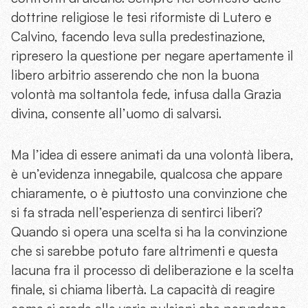
dottrine religiose le tesi riformiste di Lutero e
Calvino, facendo leva sulla predestinazione,
ripresero la questione per negare apertamente il
libero arbitrio asserendo che non la buona
volontà ma soltantola fede, infusa dalla Grazia
divina, consente all’uomo di salvarsi.
Ma l’idea di essere animati da una volontà libera,
è un’evidenza innegabile, qualcosa che appare
chiaramente, o è piuttosto una convinzione che
si fa strada nell’esperienza di sentirci liberi?
Quando si opera una scelta si ha la convinzione
che si sarebbe potuto fare altrimenti e questa
lacuna fra il processo di deliberazione e la scelta
finale, si chiama libertà. La capacità di reagire