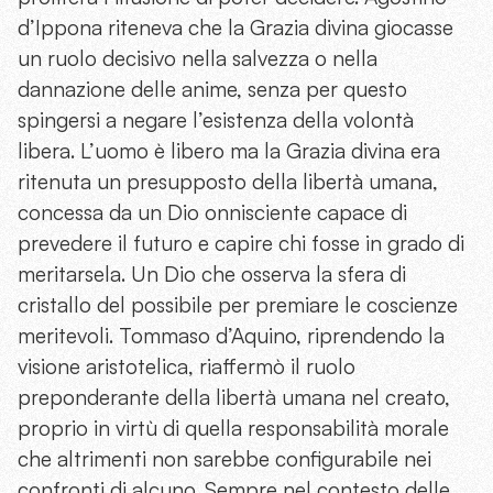
d’Ippona riteneva che la Grazia divina giocasse
un ruolo decisivo nella salvezza o nella
dannazione delle anime, senza per questo
spingersi a negare l’esistenza della volontà
libera. L’uomo è libero ma la Grazia divina era
ritenuta un presupposto della libertà umana,
concessa da un Dio onnisciente capace di
prevedere il futuro e capire chi fosse in grado di
meritarsela. Un Dio che osserva la sfera di
cristallo del possibile per premiare le coscienze
meritevoli. Tommaso d’Aquino, riprendendo la
visione aristotelica, riaffermò il ruolo
preponderante della libertà umana nel creato,
proprio in virtù di quella responsabilità morale
che altrimenti non sarebbe configurabile nei
confronti di alcuno. Sempre nel contesto delle