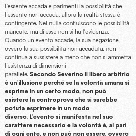
l’essente accada e parimenti la possibilità che
l’essente non accada, allora la realtà stessa è
contingente. Nel nulla confluiscono le possibilità
mancate, ma di esse non si ha l’evidenza.
Quando un evento accade, la sua negazione,
ovvero la sua possibilità non accaduta, non
continua a sussistere a meno che non si ammetta
l’esistenza di dimensioni
parallele.
Secondo Severino il libero arbitrio
è un’illusione perché se la volontà umana si
esprime in un certo modo, non può
esistere la controprova che si sarebbe
potuta esprimere in un modo
diverso. L’evento si manifesta nel suo
carattere necessario e la volontà è, al pari
di ogni ente, e non può non essere, ovvero