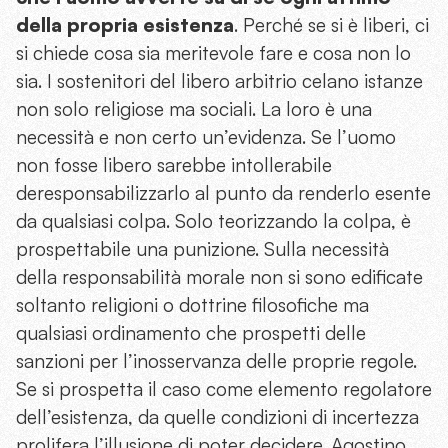
della propria esistenza
. Perché se si è liberi, ci
si chiede cosa sia meritevole fare e cosa non lo
sia. I sostenitori del libero arbitrio celano istanze
non solo religiose ma sociali. La loro è una
necessità e non certo un’evidenza. Se l’uomo
non fosse libero sarebbe intollerabile
deresponsabilizzarlo al punto da renderlo esente
da qualsiasi colpa. Solo teorizzando la colpa, è
prospettabile una punizione. Sulla necessità
della responsabilità morale non si sono edificate
soltanto religioni o dottrine filosofiche ma
qualsiasi ordinamento che prospetti delle
sanzioni per l’inosservanza delle proprie regole.
Se si prospetta il caso come elemento regolatore
dell’esistenza, da quelle condizioni di incertezza
prolifera l’illusione di poter decidere. Agostino