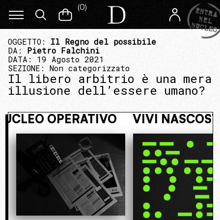
(
0
)
OGGETTO:
Il Regno del possibile
DA:
Pietro Falchini
DATA: 19 Agosto 2021
SEZIONE:
Non categorizzato
Il libero arbitrio è una mera
illusione dell’essere umano?
ENTRA NEL NUCLEO OPERATIVO
VIV