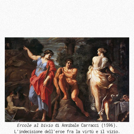
Ercole al bivio
di Annibale Carracci (1596).
L’indecisione dell’eroe fra la virtù e il vizio.