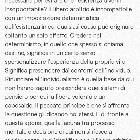
necessaria per evitare che l’esistenza diventi
insopportabile? Il libero arbitrio è incompatibile
con un’impostazione deterministica
dell’esistenza in cui qualsiasi causa può originare
soltanto un solo effetto. Credere nel
determinismo, in quello che spesso si chiama
destino, significa in un certo senso
spersonalizzare l’esperienza della propria vita.
Significa prescindere dai contorni dell’individuo.
Rinunciare all’individualismo è quella base da cui
non hanno saputo prescindere quei sistemi di
pensiero per cui la libera volontà è un
caposaldo. Il peccato principe è che si affronta
la questione giudicando noi stessi. E di fronte a
questa aporia, quella lacuna fra processo
mentale e decisione di cui non si riesce a