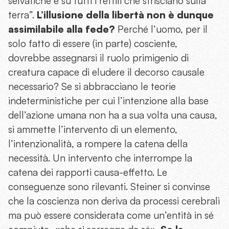
selvatiche e su tutti i rettili che strisciano sulla
terra”.
L’illusione della libertà non è dunque
assimilabile alla fede?
Perché l’uomo, per il
solo fatto di essere (in parte) cosciente,
dovrebbe assegnarsi il ruolo primigenio di
creatura capace di eludere il decorso causale
necessario? Se si abbracciano le teorie
indeterministiche per cui l’intenzione alla base
dell’azione umana non ha a sua volta una causa,
si ammette l’intervento di un elemento,
l’intenzionalità, a rompere la catena della
necessità. Un intervento che interrompe la
catena dei rapporti causa-effetto. Le
conseguenze sono rilevanti. Steiner si convinse
che la coscienza non deriva da processi cerebrali
ma può essere considerata come un’entità in sé