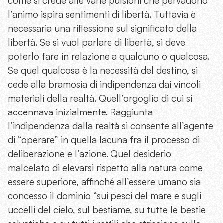
come si crede alle varie pulsioni che pervadono
l’animo ispira sentimenti di libertà. Tuttavia è
necessaria una riflessione sul significato della
libertà. Se si vuol parlare di libertà, si deve
poterlo fare in relazione a qualcuno o qualcosa.
Se quel qualcosa è la necessità del destino, si
cede alla bramosia di indipendenza dai vincoli
materiali della realtà. Quell’orgoglio di cui si
accennava inizialmente. Raggiunta
l’indipendenza dalla realtà si consente all’agente
di “operare” in quella lacuna fra il processo di
deliberazione e l’azione. Quel desiderio
malcelato di elevarsi rispetto alla natura come
essere superiore, affinché all’essere umano sia
concesso il dominio “sui pesci del mare e sugli
uccelli del cielo, sul bestiame, su tutte le bestie