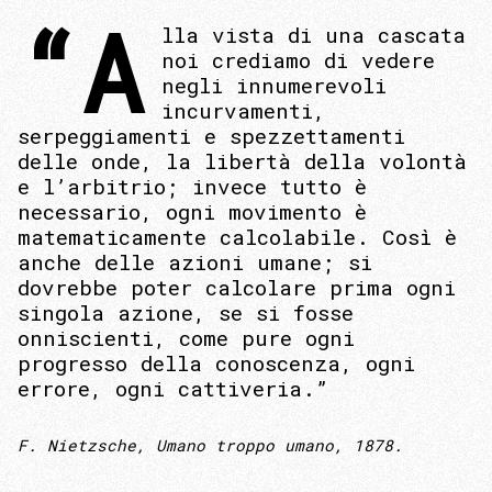
“A
lla vista di una cascata
noi crediamo di vedere
negli innumerevoli
incurvamenti,
serpeggiamenti e spezzettamenti
delle onde, la libertà della volontà
e l’arbitrio; invece tutto è
necessario, ogni movimento è
matematicamente calcolabile. Così è
anche delle azioni umane; si
dovrebbe poter calcolare prima ogni
singola azione, se si fosse
onniscienti, come pure ogni
progresso della conoscenza, ogni
errore, ogni cattiveria.”
F. Nietzsche, Umano troppo umano, 1878.