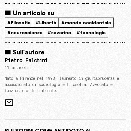
Un articolo su
#Filosofia
#Libertà
#mondo occidentale
#neuroscienza
#severino
#tecnologia
Sull'autore
Pietro Falchini
11 articoli
Nato a Firenze nel 1993, laureato in giurisprudenza e
appassionato di sociologia e filosofia. Avvocato e
funzionario di tribunale.
SUI SOGNI COME ANTIDOTO AL