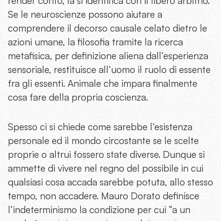
render conto, la si identifica con il libero arbitrio.
Se le neuroscienze possono aiutare a
comprendere il decorso causale celato dietro le
azioni umane, la filosofia tramite la ricerca
metafisica, per definizione aliena dall’esperienza
sensoriale, restituisce all’uomo il ruolo di essente
fra gli essenti. Animale che impara finalmente
cosa fare della propria coscienza.
Spesso ci si chiede come sarebbe l’esistenza
personale ed il mondo circostante se le scelte
proprie o altrui fossero state diverse. Dunque si
ammette di vivere nel regno del possibile in cui
qualsiasi cosa accada sarebbe potuta, allo stesso
tempo, non accadere. Mauro Dorato definisce
l’indeterminismo la condizione per cui “a un