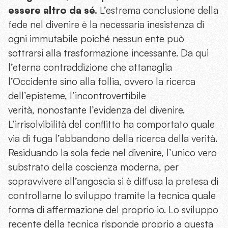
essere altro da sé.
L’estrema conclusione della
fede nel divenire è la necessaria inesistenza di
ogni immutabile poiché nessun ente può
sottrarsi alla trasformazione incessante. Da qui
l’eterna contraddizione che attanaglia
l’Occidente sino alla follia, ovvero la ricerca
dell’episteme, l’incontrovertibile
verità, nonostante l’evidenza del divenire.
L’irrisolvibilità del conflitto ha comportato quale
via di fuga l’abbandono della ricerca della verità.
Residuando la sola fede nel divenire, l’unico vero
substrato della coscienza moderna, per
sopravvivere all’angoscia si è diffusa la pretesa di
controllarne lo sviluppo tramite la tecnica quale
forma di affermazione del proprio io. Lo sviluppo
recente della tecnica risponde proprio a questa