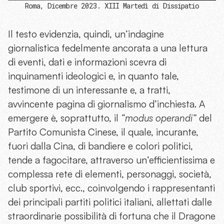
Roma, Dicembre 2023. XIII Martedì di Dissipatio
Il testo evidenzia, quindi, un’indagine
giornalistica fedelmente ancorata a una lettura
di eventi, dati e informazioni scevra di
inquinamenti ideologici e, in quanto tale,
testimone di un interessante e, a tratti,
avvincente pagina di giornalismo d’inchiesta. A
emergere è, soprattutto, il
“modus operandi”
del
Partito Comunista Cinese, il quale, incurante,
fuori dalla Cina, di bandiere e colori politici,
tende a fagocitare, attraverso un’efficientissima e
complessa rete di elementi, personaggi, società,
club sportivi, ecc., coinvolgendo i rappresentanti
dei principali partiti politici italiani, allettati dalle
straordinarie possibilità di fortuna che il Dragone