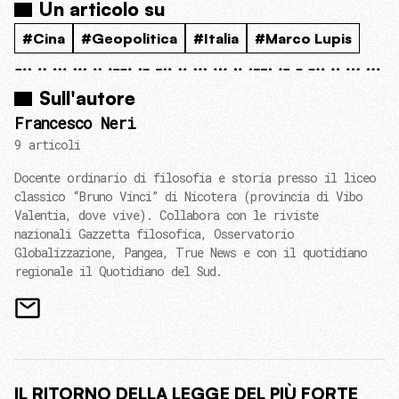
Un articolo su
#Cina
#Geopolitica
#Italia
#Marco Lupis
Sull'autore
Francesco Neri
9 articoli
Docente ordinario di filosofia e storia presso il liceo
classico “Bruno Vinci” di Nicotera (provincia di Vibo
Valentia, dove vive). Collabora con le riviste
nazionali Gazzetta filosofica, Osservatorio
Globalizzazione, Pangea, True News e con il quotidiano
regionale il Quotidiano del Sud.
IL RITORNO DELLA LEGGE DEL PIÙ FORTE