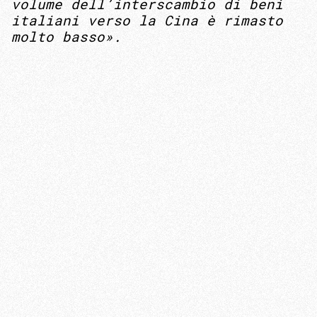
volume dell’interscambio di beni
italiani verso la Cina è rimasto
molto basso
».