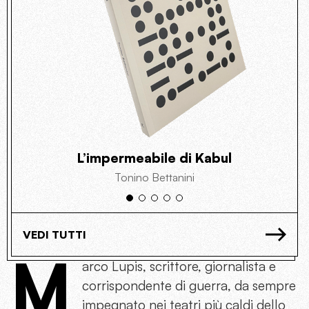
L’impermeabile di Kabul
Tonino Bettanini
VEDI TUTTI
M
arco Lupis, scrittore, giornalista e
corrispondente di guerra, da sempre
impegnato nei teatri più caldi dello