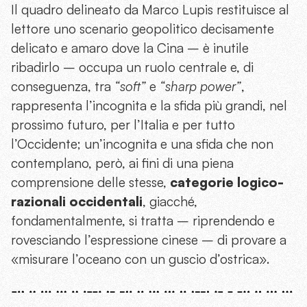
Il quadro delineato da Marco Lupis restituisce al
lettore uno scenario geopolitico decisamente
delicato e amaro dove la Cina – è inutile
ribadirlo – occupa un ruolo centrale e, di
conseguenza, tra
“soft”
e
“sharp power”
,
rappresenta l’incognita e la sfida più grandi, nel
prossimo futuro, per l’Italia e per tutto
l’Occidente; un’incognita e una sfida che non
contemplano, però, ai fini di una piena
comprensione delle stesse,
categorie logico-
razionali occidentali
, giacché,
fondamentalmente, si tratta – riprendendo e
rovesciando l’espressione cinese – di provare a
«misurare l’oceano con un guscio d’ostrica».