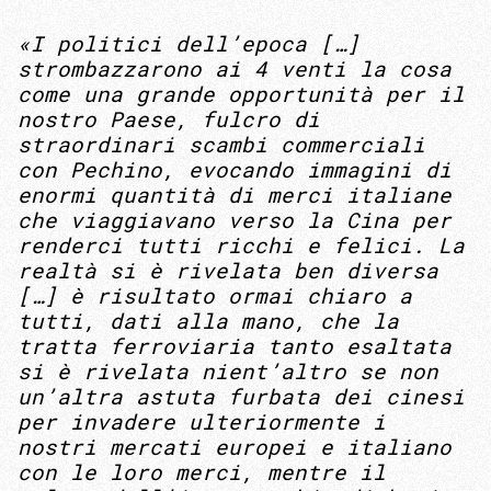
«I politici dell’epoca […]
strombazzarono ai 4 venti la cosa
come una grande opportunità per il
nostro Paese, fulcro di
straordinari scambi commerciali
con Pechino, evocando immagini di
enormi quantità di merci italiane
che viaggiavano verso la Cina per
renderci tutti ricchi e felici. La
realtà si è rivelata ben diversa
[…] è risultato ormai chiaro a
tutti, dati alla mano, che la
tratta ferroviaria tanto esaltata
si è rivelata nient’altro se non
un’altra astuta furbata dei cinesi
per invadere ulteriormente i
nostri mercati europei e italiano
con le loro merci, mentre il