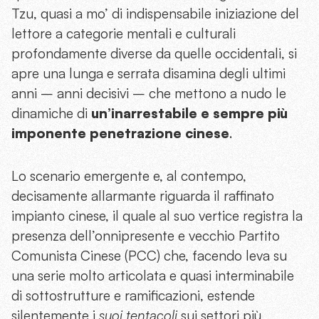
Tzu, quasi a mo’ di indispensabile iniziazione del
lettore a categorie mentali e culturali
profondamente diverse da quelle occidentali, si
apre una lunga e serrata disamina degli ultimi
anni – anni decisivi – che mettono a nudo le
dinamiche di
un’inarrestabile e sempre più
imponente penetrazione cinese
.
Lo scenario emergente e, al contempo,
decisamente allarmante riguarda il raffinato
impianto cinese, il quale al suo vertice registra la
presenza dell’onnipresente e vecchio Partito
Comunista Cinese (PCC) che, facendo leva su
una serie molto articolata e quasi interminabile
di sottostrutture e ramificazioni, estende
silentemente i
suoi tentacoli
sui settori più