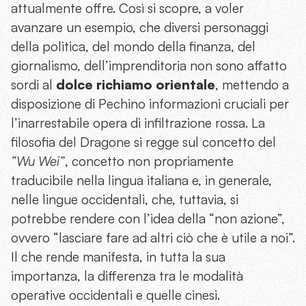
attualmente offre. Così si scopre, a voler
avanzare un esempio, che diversi personaggi
della politica, del mondo della finanza, del
giornalismo, dell’imprenditoria non sono affatto
sordi al
dolce richiamo orientale
, mettendo a
disposizione di Pechino informazioni cruciali per
l’inarrestabile opera di infiltrazione rossa. La
filosofia del Dragone si regge sul concetto del
“Wu Wei”
, concetto non propriamente
traducibile nella lingua italiana e, in generale,
nelle lingue occidentali, che, tuttavia, si
potrebbe rendere con l’idea della “non azione”,
ovvero “lasciare fare ad altri ciò che è utile a noi”.
Il che rende manifesta, in tutta la sua
importanza, la differenza tra le modalità
operative occidentali e quelle cinesi.