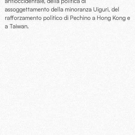
antioccidentale, della politica di
assoggettamento della minoranza Uiguri, del
rafforzamento politico di Pechino a Hong Kong e
a Taiwan.