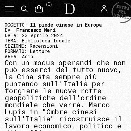
(
0
)
OGGETTO:
Il piede cinese in Europa
DA:
Francesco Neri
DATA: 23 Aprile 2024
TEMA:
Biblioteca Ideale
SEZIONE:
Recensioni
FORMATO:
Letture
AREA:
Asia
Con un modus operandi che non
può esserci del tutto nuovo,
la Cina sta sempre più
puntando sull'Italia per
forgiare le nuove rotte
geopolitiche dell'ordine
mondiale che verrà. Marco
Lupis in "Ombre cinesi
sull'Italia" ricostruisce il
lavoro economico, politico e