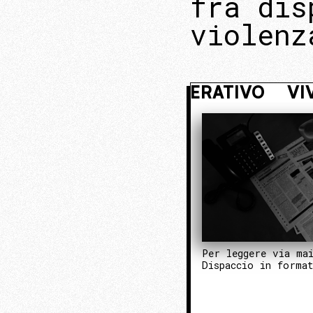
fra dis
violenz
NASCOSTO. ENTRA NEL NUCLEO OPER
Per leggere via ma
Dispaccio in forma