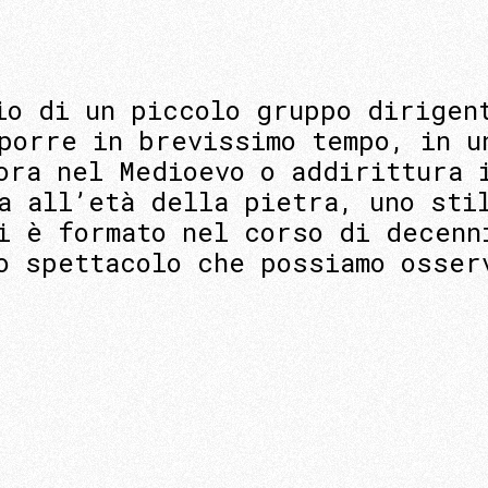
io di un piccolo gruppo dirigen
porre in brevissimo tempo, in u
ora nel Medioevo o addirittura 
a all’età della pietra, uno sti
i è formato nel corso di decenn
o spettacolo che possiamo osser