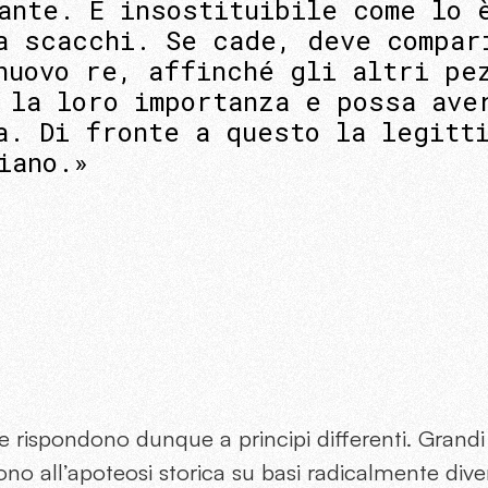
ante. È insostituibile come lo 
a scacchi. Se cade, deve compar
nuovo re, affinché gli altri pe
 la loro importanza e possa ave
a. Di fronte a questo la legitt
iano.»
e rispondono dunque a principi differenti. Grandi 
ono all’apoteosi storica su basi radicalmente diver