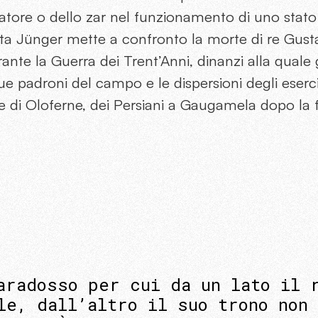
atore o dello zar nel funzionamento di uno stato 
sta Jünger mette a confronto la morte di re Gust
ante la Guerra dei Trent’Anni, dinanzi alla quale g
padroni del campo e le dispersioni degli eserciti
e di Oloferne, dei Persiani a Gaugamela dopo la fu
aradosso per cui da un lato il 
le, dall’altro il suo trono non 