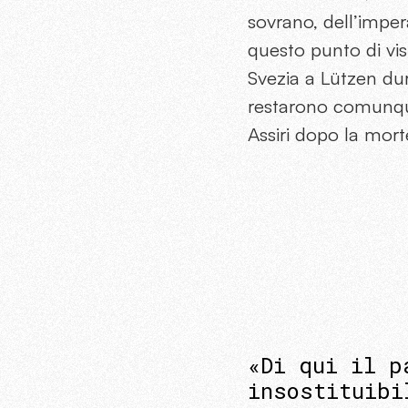
sovrano, dell’imper
questo punto di vi
Svezia a Lützen dur
restarono comunque 
Assiri dopo la mort
«Di qui il p
insostituibi