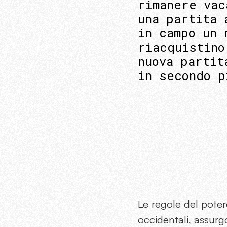
rimanere vac
una partita 
in campo un 
riacquistino
nuova partit
in secondo p
Le regole del poter
occidentali, assurg