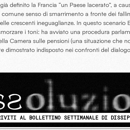
ià definito la Francia “un Paese lacerato”, a cau
l comune senso di smarrimento a fronte dei fallim
delle crescenti ineguaglianze. In questo scenar
smorzare i toni: ha avviato una procedura parla
ella Camera sulle pensioni (una situazione che non
lte dimostrato indisposto nei confronti del dialogo
RIVITI AL BOLLETTINO SETTIMANALE DI DISSIP