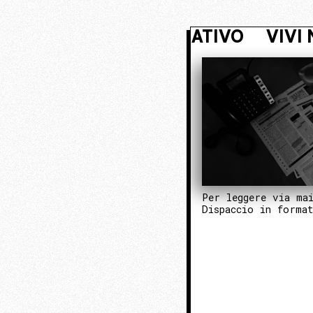
NASCOSTO. ENTRA NEL NUCLEO OPE
Per leggere via ma
Dispaccio in forma