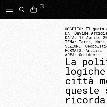
(
0
)
OGGETTO:
Il gusto 
DA:
Davide Arcidia
DATA: 13 Aprile 2
TEMA:
Terra, Mare,
SEZIONE:
Geopoliti
FORMATO:
Analisi
AREA:
Occidente
La poli
logiche
città m
queste 
ricorda