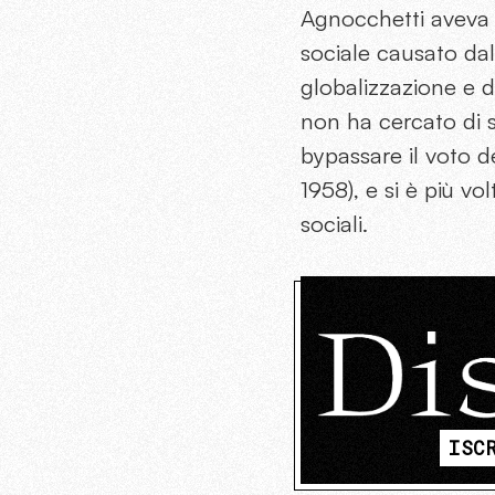
Agnocchetti aveva g
sociale causato da
globalizzazione e 
non ha cercato di 
bypassare il voto d
1958), e si è più vo
sociali.
ISC