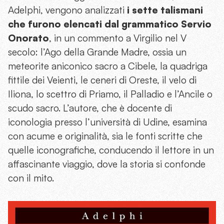
Adelphi, vengono analizzati
i sette talismani
che furono elencati dal grammatico Servio
Onorato
, in un commento a Virgilio nel V
secolo: l’Ago della Grande Madre, ossia un
meteorite aniconico sacro a Cibele, la quadriga
fittile dei Veienti, le ceneri di Oreste, il velo di
Iliona, lo scettro di Priamo, il Palladio e l’Ancile o
scudo sacro. L’autore, che è docente di
iconologia presso l’università di Udine, esamina
con acume e originalità, sia le fonti scritte che
quelle iconografiche, conducendo il lettore in un
affascinante viaggio, dove la storia si confonde
con il mito.