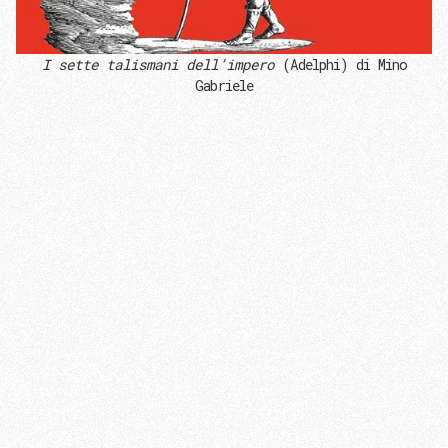
I sette talismani dell’impero
(Adelphi) di Mino
Gabriele