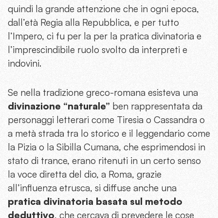
quindi la grande attenzione che in ogni epoca,
dall’età Regia alla Repubblica, e per tutto
l’Impero, ci fu per la per la pratica divinatoria e
l’imprescindibile ruolo svolto da interpreti e
indovini.
Se nella tradizione greco-romana esisteva una
divinazione “naturale”
ben rappresentata da
personaggi letterari come Tiresia o Cassandra o
a metà strada tra lo storico e il leggendario come
la Pizia o la Sibilla Cumana, che esprimendosi in
stato di trance, erano ritenuti in un certo senso
la voce diretta del dio, a Roma, grazie
all’influenza etrusca, si diffuse anche una
pratica divinatoria basata sul metodo
deduttivo
, che cercava di prevedere le cose