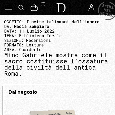
(
0
)
OGGETTO:
I sette talismani dell'impero
DA:
Nadia Zampiero
DATA: 11 Luglio 2022
TEMA:
Biblioteca Ideale
SEZIONE:
Recensioni
FORMATO:
Letture
AREA:
Occidente
Mino Gabriele mostra come il
sacro costituisse l'ossatura
della civiltà dell'antica
Roma.
Dal negozio