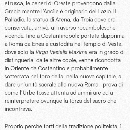
etrusca, le ceneri di Oreste provengono dalla
Grecia mentre l’Ancile è originario del Lazio. Il
Palladio, la statua di Atena, da Troia dove era
conservata, arrivò, attraverso rocambolesche
vicende, fino a Costantinopoli: portata dapprima
a Roma da Enea e custodita nel tempio di Vesta,
dove solo la
Virgo Vestalis Maxima
era in grado di
distinguerla dalle altre copie, venne ricondotta
in Oriente da Costantino e probabilmente
sotterrata nel foro della nella nuova capitale, a
dare un’unità sacrale alla nuova Roma; prova di
come l’Urbe fosse attenta ad ammirare ed a
reinterpretare ovunque la forza del sacro che
incontrava.
Proprio perché forti della tradizione politeista, i