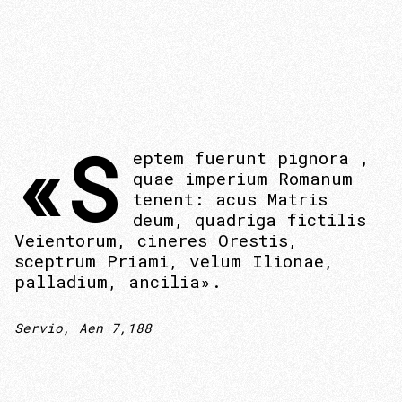
«S
eptem fuerunt pignora ,
quae imperium Romanum
tenent: acus Matris
deum, quadriga fictilis
Veientorum, cineres Orestis,
sceptrum Priami, velum Ilionae,
palladium, ancilia».
Servio, Aen 7,188