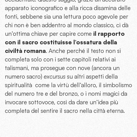
apparato iconografico e alla ricca disamina delle
fonti, sebbene sia una lettura poco agevole per
chi non è ben addentro al mondo classico, ci dà
un’ottima chiave per capire come
il rapporto
con il sacro costituisse l’ossatura della
civiltà romana
. Anche perché il testo non si
completa solo con i sette capitoli relativi ai
talismani, ma prosegue con nove (ancora un
numero sacro)
excursus
su altri aspetti della
spiritualità come la virtù dell’alloro, il simbolismo
del numero tre e del bronzo, o i nomi magici da
invocare sottovoce, così da dare un’idea più
completa del sentire il sacro nella città eterna.