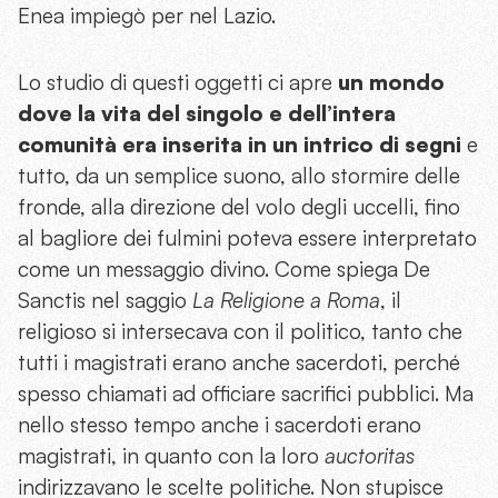
Enea impiegò per nel Lazio.
Lo studio di questi oggetti ci apre
un mondo
dove la vita del singolo e dell’intera
comunità era inserita in un intrico di segni
e
tutto, da un semplice suono, allo stormire delle
fronde, alla direzione del volo degli uccelli, fino
al bagliore dei fulmini poteva essere interpretato
come un messaggio divino. Come spiega De
Sanctis nel saggio
La Religione a Roma
, il
religioso si intersecava con il politico, tanto che
tutti i magistrati erano anche sacerdoti, perché
spesso chiamati ad officiare sacrifici pubblici. Ma
nello stesso tempo anche i sacerdoti erano
magistrati, in quanto con la loro
auctoritas
indirizzavano le scelte politiche. Non stupisce