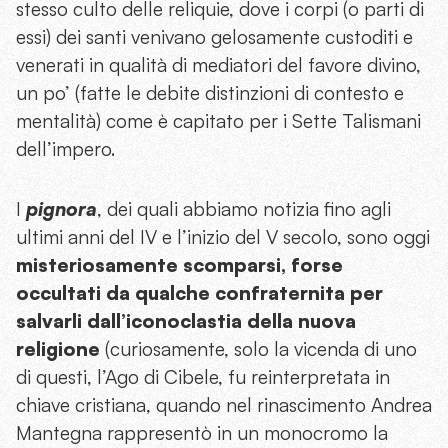
stesso culto delle reliquie, dove i corpi (o parti di
essi) dei santi venivano gelosamente custoditi e
venerati in qualità di mediatori del favore divino,
un po’ (fatte le debite distinzioni di contesto e
mentalità) come è capitato per i Sette Talismani
dell’impero.
I
pignora
, dei quali abbiamo notizia fino agli
ultimi anni del IV e l’inizio del V secolo, sono oggi
misteriosamente scomparsi, forse
occultati da qualche confraternita per
salvarli dall’iconoclastia della nuova
religione
(curiosamente, solo la vicenda di uno
di questi, l’Ago di Cibele, fu reinterpretata in
chiave cristiana, quando nel rinascimento Andrea
Mantegna rappresentò in un monocromo la