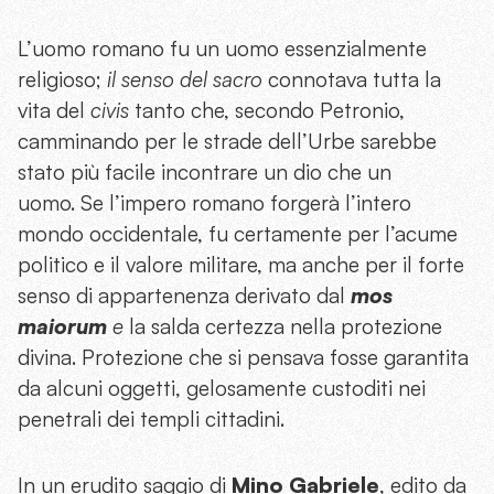
L’uomo romano fu un uomo essenzialmente
religioso;
il senso del sacro
connotava tutta la
vita del
civis
tanto che, secondo Petronio,
camminando per le strade dell’Urbe sarebbe
stato più facile incontrare un dio che un
uomo. Se l’impero romano forgerà l’intero
mondo occidentale, fu certamente per l’acume
politico e il valore militare, ma anche per il forte
senso di appartenenza derivato dal
mos
maiorum
e
la salda certezza nella protezione
divina. Protezione che si pensava fosse garantita
da alcuni oggetti, gelosamente custoditi nei
penetrali dei templi cittadini.
In un erudito saggio di
Mino Gabriele
, edito da