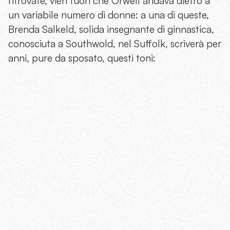
ritrovate, vien fuori che Orwell andava dietro a
un variabile numero di donne: a una di queste,
Brenda Salkeld, solida insegnante di ginnastica,
conosciuta a Southwold, nel Suffolk, scriverà per
anni, pure da sposato, questi toni: