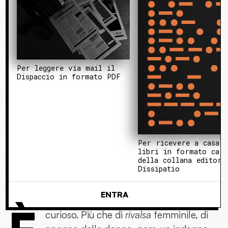
Per leggere via mail il
Dispaccio in formato PDF
Per ricevere a casa 
libri in formato cart
della collana editori
Dissipatio
ENTRA
curioso. Più che di
rivalsa
femminile, di