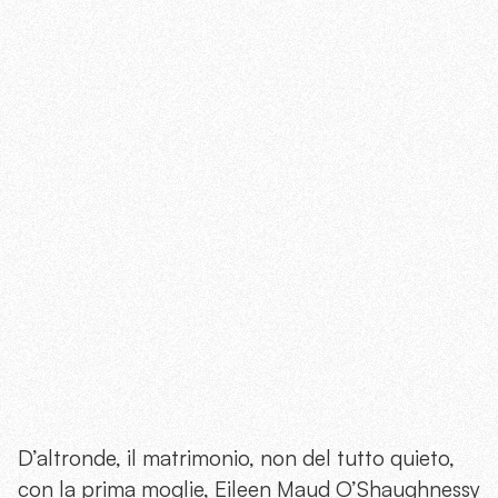
D’altronde, il matrimonio, non del tutto quieto,
con la prima moglie, Eileen Maud O’Shaughnessy