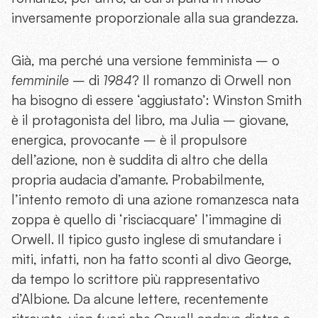
inversamente proporzionale alla sua grandezza.
Già, ma perché una versione femminista – o
femminile
– di
1984
? Il romanzo di Orwell non
ha bisogno di essere ‘aggiustato’: Winston Smith
è il protagonista del libro, ma Julia – giovane,
energica, provocante – è il propulsore
dell’azione, non è suddita di altro che della
propria audacia d’amante. Probabilmente,
l’intento remoto di una azione romanzesca nata
zoppa è quello di ‘risciacquare’ l’immagine di
Orwell. Il tipico gusto inglese di smutandare i
miti, infatti, non ha fatto sconti al divo George,
da tempo lo scrittore più rappresentativo
d’Albione. Da alcune lettere, recentemente