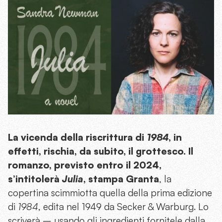
La vicenda della riscrittura di
1984
, in
effetti, rischia, da subito, il grottesco. Il
romanzo, previsto entro il 2024,
s’intitolerà
Julia
, stampa Granta
, la
copertina scimmiotta quella della prima edizione
di
1984
, edita nel 1949 da Secker & Warburg. Lo
scriverà – usando gli ingredienti fornitele dalla