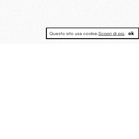
Questo sito usa cookie.
Scopri di più
.
ok
Eccolo, il punto. È il corpo a sancire l’abominio di
ogni morale, di ogni restrizione politica,
ideologica, sociale. La bontà, il bene, il buon
gusto sono i campioni del totalitarismo, il
campionario utile alla coercizione democratica.