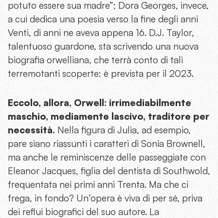
potuto essere sua madre”; Dora Georges, invece,
a cui dedica una poesia verso la fine degli anni
Venti, di anni ne aveva appena 16. D.J. Taylor,
talentuoso guardone, sta scrivendo una nuova
biografia orwelliana, che terrà conto di tali
terremotanti scoperte: è prevista per il 2023.
Eccolo, allora, Orwell: irrimediabilmente
maschio, mediamente lascivo, traditore per
necessità.
Nella figura di Julia, ad esempio,
pare siano riassunti i caratteri di Sonia Brownell,
ma anche le reminiscenze delle passeggiate con
Eleanor Jacques, figlia del dentista di Southwold,
frequentata nei primi anni Trenta. Ma che ci
frega, in fondo? Un’opera è viva di per sé, priva
dei reflui biografici del suo autore. La