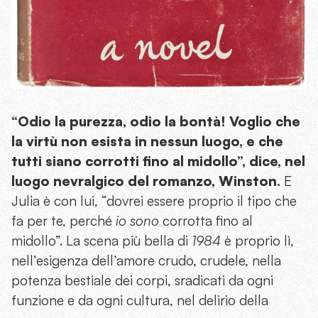
“Odio la purezza, odio la bontà! Voglio che
la virtù non esista in nessun luogo, e che
tutti siano corrotti fino al midollo”, dice, nel
luogo nevralgico del romanzo, Winston.
E
Julia è con lui, “dovrei essere proprio il tipo che
fa per te, perché
io sono
corrotta fino al
midollo”. La scena più bella di
1984
è proprio lì,
nell’esigenza dell’amore crudo, crudele, nella
potenza bestiale dei corpi, sradicati da ogni
funzione e da ogni cultura, nel delirio della