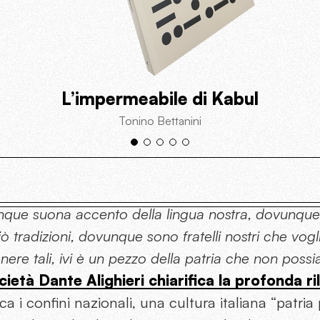
L’impermeabile di Kabul
Tonino Bettanini
que suona accento della lingua nostra, dovunque l
iò tradizioni, dovunque sono fratelli nostri che v
nere tali, ivi è un pezzo della patria che non pos
cietà Dante Alighieri chiarifica la profonda ri
ca i confini nazionali, una cultura italiana “patria 