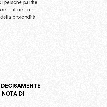
di persone partite
na come strumento
 della profondità
 DECISAMENTE
A NOTA DI