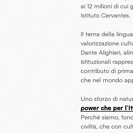
ai 12 milioni di cu
Istituto Cervantes.
Il tema della lingua
valorizzazione cult
Dante Alighieri, ali
istituzionali rapp
contributo di prima
che nel mondo appar
Uno sforzo di natu
power
che per l’It
Perché siamo, fond
civiltà, che con cu