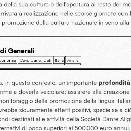
za della sua cultura e dell’apertura al resto del m
rivata a realizzazione nelle scorse giornate con l
 promozione della cultura nazionale in seno alla
 di Generali
conomia
Cavi, Carta, Dati
Italia
Analisi
ha, in questo contesto, un’importante
profondità
prime a doverla veicolare: assistere alla creazion
nitoraggio della promozione della lingua italia
rebbe sicuramente effetti positivi, specie se a ci
di destinati alle attività della Società Dante Alig
ernativi di poco superiori ai 500.000 euro annui, 