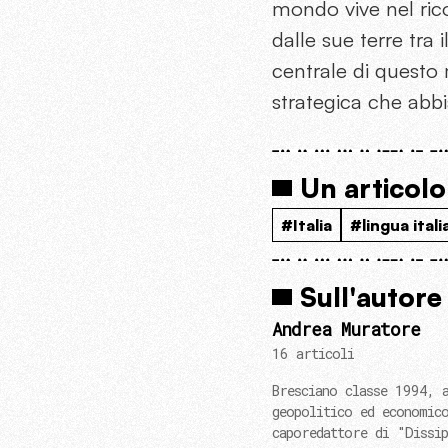
mondo vive nel rico
dalle sue terre tra 
centrale di questo 
strategica che abb
Un articolo
#Italia
#lingua itali
Sull'autore
Andrea Muratore
16 articoli
Bresciano classe 1994, a
geopolitico ed economic
caporedattore di "Dissi