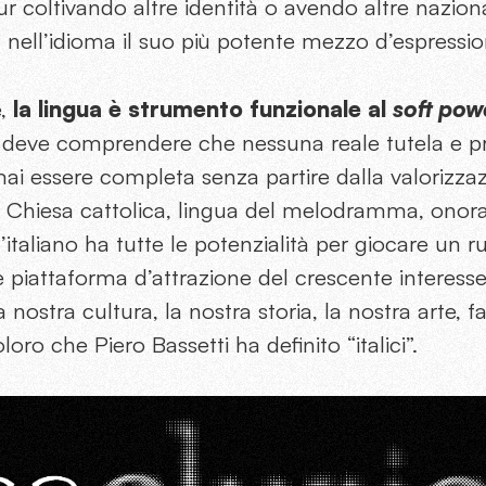
 coltivando altre identità o avendo altre naziona
a nell’idioma il suo più potente mezzo d’espressio
e,
la lingua è strumento funzionale al
soft pow
alia deve comprendere che nessuna reale tutela e 
ai essere completa senza partire dalla valorizzazi
a Chiesa cattolica, lingua del melodramma, onor
, l’italiano ha tutte le potenzialità per giocare un 
e piattaforma d’attrazione del crescente interes
 nostra cultura, la nostra storia, la nostra arte, 
loro che Piero Bassetti ha definito “italici”.