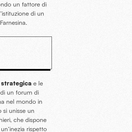
ondo un fattore di
’istituzione di un
 Farnesina.
 strategica
e le
e di un forum di
na nel mondo in
ò si unisse un
hieri, che dispone
un’inezia rispetto