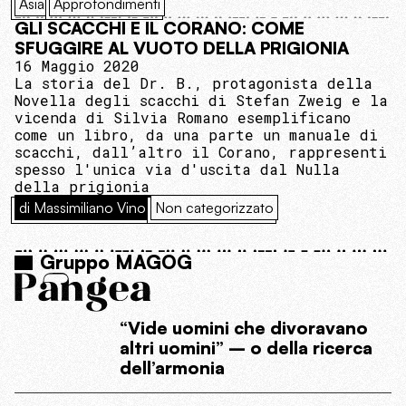
Asia
Approfondimenti
GLI SCACCHI E IL CORANO: COME
SFUGGIRE AL VUOTO DELLA PRIGIONIA
16 Maggio 2020
La storia del Dr. B., protagonista della
Novella degli scacchi di Stefan Zweig e la
vicenda di Silvia Romano esemplificano
come un libro, da una parte un manuale di
scacchi, dall’altro il Corano, rappresenti
spesso l'unica via d'uscita dal Nulla
della prigionia
di Massimiliano Vino
Non categorizzato
Gruppo MAGOG
“Vide uomini che divoravano
altri uomini” – o della ricerca
dell’armonia