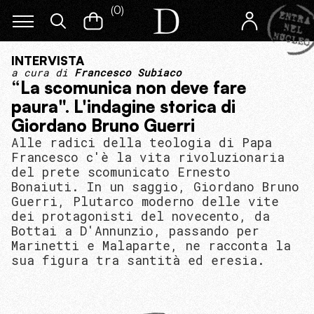
(
0
)
INTERVISTA
a cura di
Francesco Subiaco
“La scomunica non deve fare
paura". L'indagine storica di
Giordano Bruno Guerri
Alle radici della teologia di Papa
Francesco c'è la vita rivoluzionaria
del prete scomunicato Ernesto
Bonaiuti. In un saggio, Giordano Bruno
Guerri, Plutarco moderno delle vite
dei protagonisti del novecento, da
Bottai a D'Annunzio, passando per
Marinetti e Malaparte, ne racconta la
sua figura tra santità ed eresia.