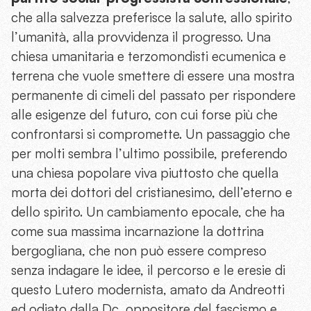
che alla salvezza preferisce la salute, allo spirito
l’umanità, alla provvidenza il progresso. Una
chiesa umanitaria e terzomondisti ecumenica e
terrena che vuole smettere di essere una mostra
permanente di cimeli del passato per rispondere
alle esigenze del futuro, con cui forse più che
confrontarsi si compromette. Un passaggio che
per molti sembra l’ultimo possibile, preferendo
una chiesa popolare viva piuttosto che quella
morta dei dottori del cristianesimo, dell’eterno e
dello spirito. Un cambiamento epocale, che ha
come sua massima incarnazione la dottrina
bergogliana, che non può essere compreso
senza indagare le idee, il percorso e le eresie di
questo Lutero modernista, amato da Andreotti
ed odiato dalla Dc, oppositore del fascismo e