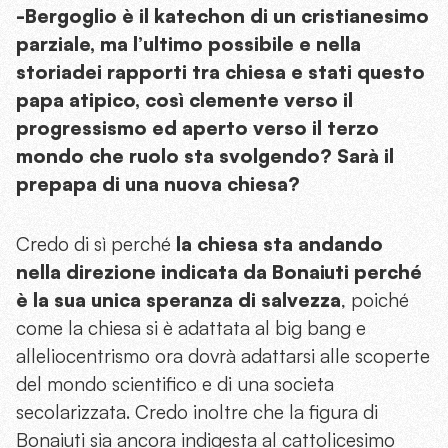
-Bergoglio è il katechon di un cristianesimo
parziale, ma l’ultimo possibile e nella
storiadei rapporti tra chiesa e stati questo
papa atipico, così clemente verso il
progressismo ed aperto verso il terzo
mondo che ruolo sta svolgendo? Sarà il
prepapa di una nuova chiesa?
Credo di sì perché
la chiesa sta andando
nella direzione indicata da Bonaiuti perché
è la sua unica speranza di salvezza
, poiché
come la chiesa si è adattata al big bang e
alleliocentrismo ora dovrà adattarsi alle scoperte
del mondo scientifico e di una societa
secolarizzata. Credo inoltre che la figura di
Bonaiuti sia ancora indigesta al cattolicesimo