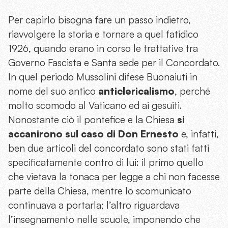
Per capirlo bisogna fare un passo indietro,
riavvolgere la storia e tornare a quel fatidico
1926, quando erano in corso le trattative tra
Governo Fascista e Santa sede per il Concordato.
In quel periodo Mussolini difese Buonaiuti in
nome del suo antico
anticlericalismo
, perché
molto scomodo al Vaticano ed ai gesuiti.
Nonostante ciò il pontefice e la Chiesa
si
accanirono sul caso di Don Ernesto
e, infatti,
ben due articoli del concordato sono stati fatti
specificatamente contro di lui: il primo quello
che vietava la tonaca per legge a chi non facesse
parte della Chiesa, mentre lo scomunicato
continuava a portarla; l’altro riguardava
l’insegnamento nelle scuole, imponendo che