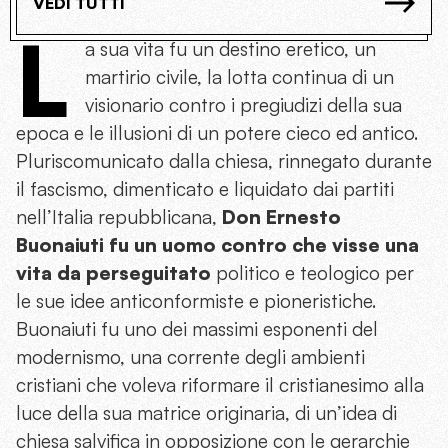
VEDI TUTTI
L
a sua vita fu un destino eretico, un
martirio civile, la lotta continua di un
visionario contro i pregiudizi della sua
epoca e le illusioni di un potere cieco ed antico.
Pluriscomunicato dalla chiesa, rinnegato durante
il fascismo, dimenticato e liquidato dai partiti
nell’Italia repubblicana,
Don Ernesto
Buonaiuti fu un uomo contro che visse una
vita da perseguitato
politico e teologico per
le sue idee anticonformiste e pioneristiche.
Buonaiuti fu uno dei massimi esponenti del
modernismo, una corrente degli ambienti
cristiani che voleva riformare il cristianesimo alla
luce della sua matrice originaria, di un’idea di
chiesa salvifica in opposizione con le gerarchie