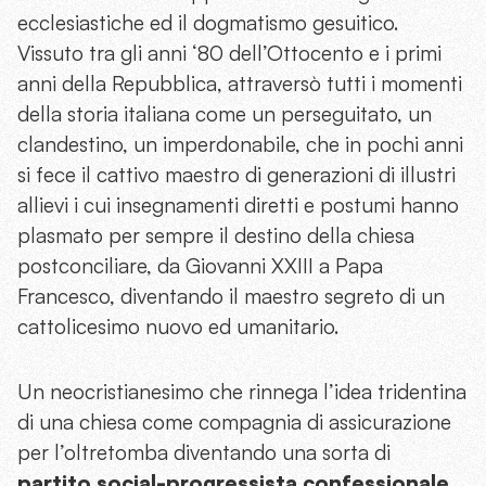
ecclesiastiche ed il dogmatismo gesuitico.
Vissuto tra gli anni ‘80 dell’Ottocento e i primi
anni della Repubblica, attraversò tutti i momenti
della storia italiana come un perseguitato, un
clandestino, un imperdonabile, che in pochi anni
si fece il cattivo maestro di generazioni di illustri
allievi i cui insegnamenti diretti e postumi hanno
plasmato per sempre il destino della chiesa
postconciliare, da Giovanni XXIII a Papa
Francesco, diventando il maestro segreto di un
cattolicesimo nuovo ed umanitario.
Un neocristianesimo che rinnega l’idea tridentina
di una chiesa come compagnia di assicurazione
per l’oltretomba diventando una sorta di
partito social-progressista confessionale
,