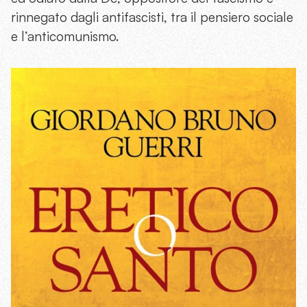
rinnegato dagli antifascisti, tra il pensiero sociale
e l’anticomunismo.