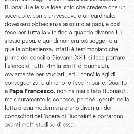
Buonaiuti e le sue idee, solo che credeva che un
sacerdote, come un vescovo o un cardinale,
dovessero obbedienza assoluto ai papi, e così
fece per tutta la vita fino a quando divenne lui
stesso papa, e quindi non era più soggetto a
quella obbedienza. Infatti è testimoniato che
prima del concilio Giovanni XXIII si fece portare
l’elenco di tutti i 4mila scritti di Buonaiuti,
ovviamente per studiarli, ed il concilio agì di
conseguenza, o almeno lo fece in parte. Quanto
a
Papa Francesco
, non ha mai citato Buonaiuti,
ma sicuramente lo conosce, perché i gesuiti nella
lotta eresia modernista erano diventati dei
conoscitori dell’opera di Buonaiuti e portarono
avanti molti studi su di essa.