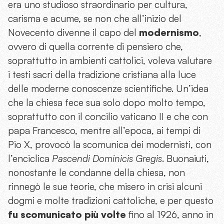
era uno studioso straordinario per cultura,
carisma e acume, se non che all’inizio del
Novecento divenne il capo del
modernismo
,
ovvero di quella corrente di pensiero che,
soprattutto in ambienti cattolici, voleva valutare
i testi sacri della tradizione cristiana alla luce
delle moderne conoscenze scientifiche. Un’idea
che la chiesa fece sua solo dopo molto tempo,
soprattutto con il concilio vaticano II e che con
papa Francesco, mentre all’epoca, ai tempi di
Pio X, provocò la scomunica dei modernisti, con
l’enciclica
Pascendi Dominicis Gregis
. Buonaiuti,
nonostante le condanne della chiesa, non
rinnegò le sue teorie, che misero in crisi alcuni
dogmi e molte tradizioni cattoliche, e per questo
fu scomunicato più volte
fino al 1926, anno in