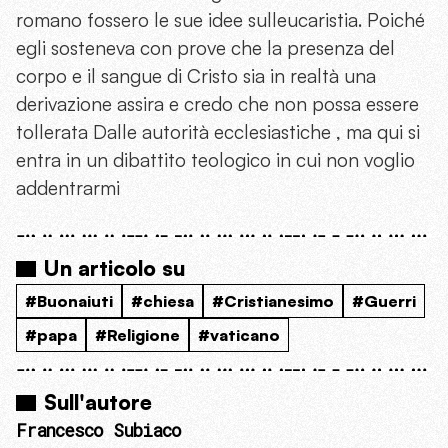
romano fossero le sue idee sulleucaristia. Poiché
egli sosteneva con prove che la presenza del
corpo e il sangue di Cristo sia in realtà una
derivazione assira e credo che non possa essere
tollerata Dalle autorità ecclesiastiche , ma qui si
entra in un dibattito teologico in cui non voglio
addentrarmi
Un articolo su
#Buonaiuti
#chiesa
#Cristianesimo
#Guerri
#papa
#Religione
#vaticano
Sull'autore
Francesco Subiaco