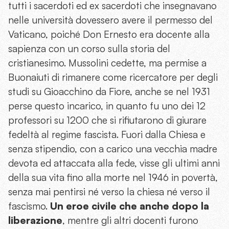
tutti i sacerdoti ed ex sacerdoti che insegnavano
nelle università dovessero avere il permesso del
Vaticano, poiché Don Ernesto era docente alla
sapienza con un corso sulla storia del
cristianesimo. Mussolini cedette, ma permise a
Buonaiuti di rimanere come ricercatore per degli
studi su Gioacchino da Fiore, anche se nel 1931
perse questo incarico, in quanto fu uno dei 12
professori su 1200 che si rifiutarono di giurare
fedeltà al regime fascista. Fuori dalla Chiesa e
senza stipendio, con a carico una vecchia madre
devota ed attaccata alla fede, visse gli ultimi anni
della sua vita fino alla morte nel 1946 in povertà,
senza mai pentirsi né verso la chiesa né verso il
fascismo.
Un eroe civile che anche dopo la
liberazione
, mentre gli altri docenti furono