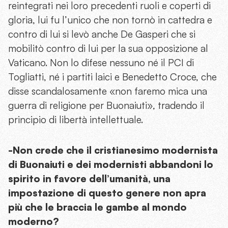
reintegrati nei loro precedenti ruoli e coperti di
gloria, lui fu l’unico che non tornò in cattedra e
contro di lui si levò anche De Gasperi che si
mobilitò contro di lui per la sua opposizione al
Vaticano. Non lo difese nessuno né il PCI di
Togliatti, né i partiti laici e Benedetto Croce, che
disse scandalosamente «non faremo mica una
guerra di religione per Buonaiuti», tradendo il
principio di libertà intellettuale.
-Non crede che il cristianesimo modernista
di Buonaiuti e dei modernisti abbandoni lo
spirito in favore dell’umanità, una
impostazione di questo genere non apra
più che le braccia le gambe al mondo
moderno?