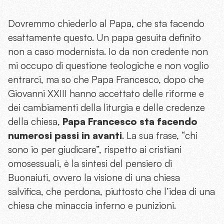
Dovremmo chiederlo al Papa, che sta facendo
esattamente questo. Un papa gesuita definito
non a caso modernista. Io da non credente non
mi occupo di questione teologiche e non voglio
entrarci, ma so che Papa Francesco, dopo che
Giovanni XXIII hanno accettato delle riforme e
dei cambiamenti della liturgia e delle credenze
della chiesa,
Papa Francesco sta facendo
numerosi passi in avanti
. La sua frase, “chi
sono io per giudicare”, rispetto ai cristiani
omosessuali, è la sintesi del pensiero di
Buonaiuti, ovvero la visione di una chiesa
salvifica, che perdona, piuttosto che l’idea di una
chiesa che minaccia inferno e punizioni.