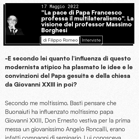
17 Maggio 2022
"La pace di Papa Francesco
professa il multilateralismo". La
visione del professor Massimo
Borghesi
di Filippo Romeo
Interviste
-E secondo lei quanto l’influenza di questo
modernista atipico ha plasmato le idee e le
convinzioni del Papa gesuita e della chiesa
da Giovanni XXIII in poi?
Secondo me moltissimo. Basti pensare che
Buonaiuti ha influenzato moltissimo papa
Giovanni XXIII, Don Ernesto vestiva per la prima
messa un giovanissimo Angelo Roncalli, erano
infatti compagni di seminario. Lui conosceva