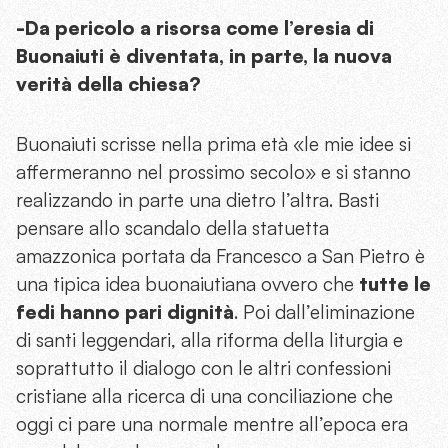
-Da pericolo a risorsa come l’eresia di
Buonaiuti è diventata, in parte, la nuova
verità della chiesa?
Buonaiuti scrisse nella prima età «le mie idee si
affermeranno nel prossimo secolo» e si stanno
realizzando in parte una dietro l’altra. Basti
pensare allo scandalo della statuetta
amazzonica portata da Francesco a San Pietro è
una tipica idea buonaiutiana ovvero che
tutte le
fedi hanno pari dignità
. Poi dall’eliminazione
di santi leggendari, alla riforma della liturgia e
soprattutto il dialogo con le altri confessioni
cristiane alla ricerca di una conciliazione che
oggi ci pare una normale mentre all’epoca era