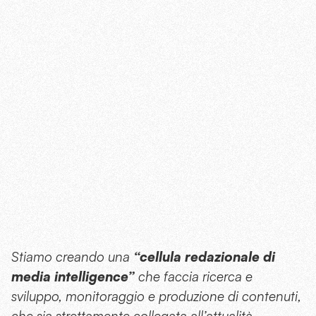
Stiamo creando una
“cellula redazionale di
media intelligence”
che faccia ricerca e
sviluppo, monitoraggio e produzione di contenuti,
che sia strettamente collegata all’attualità