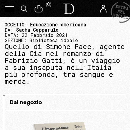
(
0
)
OGGETTO:
Educazione americana
DA:
Sacha Cepparulo
DATA: 22 Febbraio 2021
SEZIONE:
Biblioteca ideale
Quello di Simone Pace, agente
della Cia nel romanzo di
Fabrizio Gatti, è un viaggio
a sua insaputa nell’Italia
più profonda, tra sangue e
merda.
Dal negozio