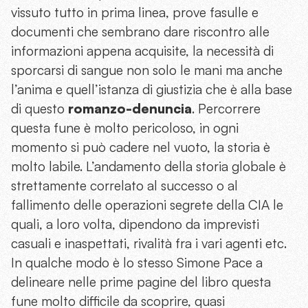
vissuto tutto in prima linea, prove fasulle e
documenti che sembrano dare riscontro alle
informazioni appena acquisite, la necessità di
sporcarsi di sangue non solo le mani ma anche
l’anima e quell’istanza di giustizia che è alla base
di questo
romanzo-denuncia
. Percorrere
questa fune è molto pericoloso, in ogni
momento si può cadere nel vuoto, la storia è
molto labile. L’andamento della storia globale è
strettamente correlato al successo o al
fallimento delle operazioni segrete della CIA le
quali, a loro volta, dipendono da imprevisti
casuali e inaspettati, rivalità fra i vari agenti etc.
In qualche modo è lo stesso Simone Pace a
delineare nelle prime pagine del libro questa
fune molto difficile da scoprire, quasi