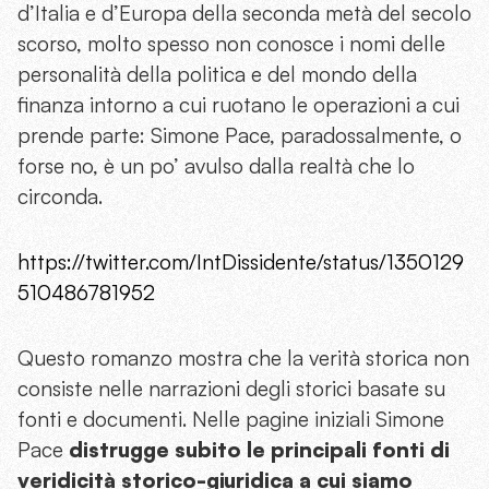
d’Italia e d’Europa della seconda metà del secolo
scorso, molto spesso non conosce i nomi delle
personalità della politica e del mondo della
finanza intorno a cui ruotano le operazioni a cui
prende parte: Simone Pace, paradossalmente, o
forse no, è un po’ avulso dalla realtà che lo
circonda.
https://twitter.com/IntDissidente/status/1350129
510486781952
Questo romanzo mostra che la verità storica non
consiste nelle narrazioni degli storici basate su
fonti e documenti. Nelle pagine iniziali Simone
Pace
distrugge subito le principali fonti di
veridicità storico-giuridica a cui siamo