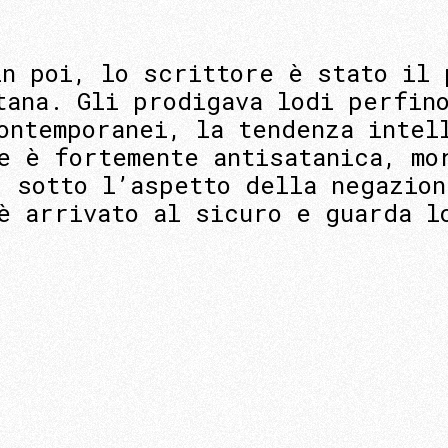
in poi, lo scrittore è stato il 
tana. Gli prodigava lodi perfin
ontemporanei, la tendenza intel
e è fortemente antisatanica, mo
, sotto l’aspetto della negazion
è arrivato al sicuro e guarda l