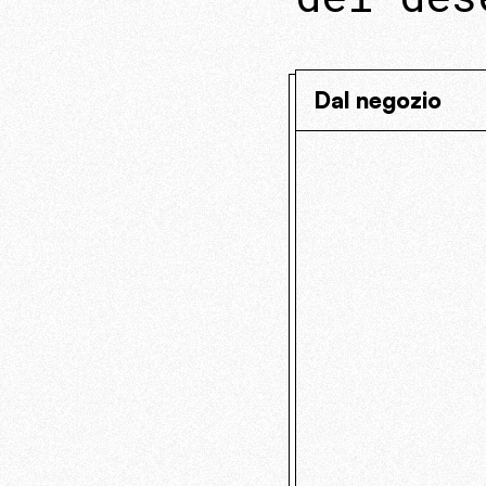
Dal negozio