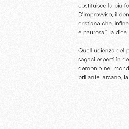
costituisce la più f
D’improvviso, il de
cristiana che, infine
e paurosa”, la dice 
Quell’udienza del p
sagaci esperti in d
demonio nel mondo)
brillante, arcano, l