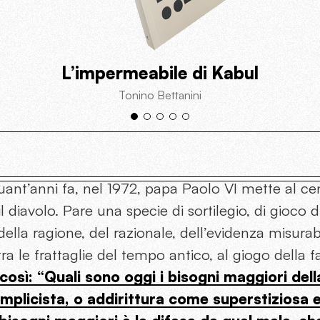
L’impermeabile di Kabul
Tonino Bettanini
uant’anni fa, nel 1972, papa Paolo VI mette al cen
 il diavolo. Pare una specie di sortilegio, di gioco 
ella ragione, del razionale, dell’evidenza misurabi
ra le frattaglie del tempo antico, al giogo della fa
così: “Quali sono oggi i bisogni maggiori del
plicista, o addirittura come superstiziosa e 